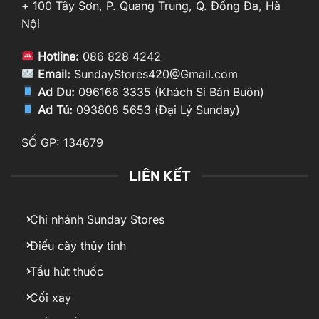
+ 100 Tây Sơn, P. Quang Trung, Q. Đống Đa, Hà
Nội
Hotline:
086 828 4242
Email:
SundayStores420@Gmail.com
Ad Du:
096166 3335 (Khách Sỉ Bán Buôn)
Ad Tú:
093808 5653 (Đại Lý Sunday)
SỐ GP: 134679
LIÊN KẾT
Chi nhánh Sunday Stores
Điếu cày thủy tinh
Tẩu hút thuốc
Cối xay