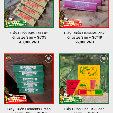
Giấy Cuốn RAW Classic
Giấy Cuốn Elements Pink
Kingsize Slim – GC05
Kingsize Slim – GC119
40,000
VND
55,000
VND
Add to
Add to
wishlist
wishlist
Giấy Cuốn Elements Green
Giấy Cuốn Lion Of Judah