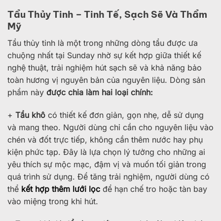
Tẩu Thủy Tinh – Tinh Tế, Sạch Sẽ Và Thẩm
Mỹ
Tẩu thủy tinh là một trong những dòng tẩu được ưa
chuộng nhất tại Sunday nhờ sự kết hợp giữa thiết kế
nghệ thuật, trải nghiệm hút sạch sẽ và khả năng bảo
toàn hương vị nguyên bản của nguyên liệu. Dòng sản
phẩm này
được chia làm hai loại chính:
+
Tẩu khô
có thiết kế đơn giản, gọn nhẹ, dễ sử dụng
và mang theo. Người dùng chỉ cần cho nguyên liệu vào
chén và đốt trực tiếp, không cần thêm nước hay phụ
kiện phức tạp. Đây là lựa chọn lý tưởng cho những ai
yêu thích sự mộc mạc, đậm vị và muốn tối giản trong
quá trình sử dụng. Để tăng trải nghiệm, người dùng có
thể
kết hợp thêm lưới lọc
để hạn chế tro hoặc tàn bay
vào miệng trong khi hút.