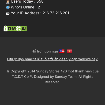
Users Today : 558
Who's Online : 2
Your IP Address : 216.73.216.201
Hổ trợ ngôn ngữ
Lưu ý: Bạn phải từ
18 tuổi trở lên
để truy cập website này.
© Copyright 2014 Sunday Stores 420 một thành viên của
T.C.D.T Co ®️. Designed by
Sunday Team
. All Rights
Reserved.