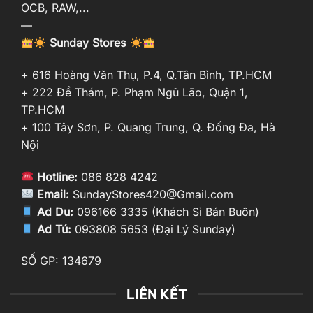
OCB, RAW,...
—
Sunday Stores
+ 616 Hoàng Văn Thụ, P.4, Q.Tân Bình, TP.HCM
+ 222 Đề Thám, P. Phạm Ngũ Lão, Quận 1,
TP.HCM
+ 100 Tây Sơn, P. Quang Trung, Q. Đống Đa, Hà
Nội
Hotline:
086 828 4242
Email:
SundayStores420@Gmail.com
Ad Du:
096166 3335 (Khách Sỉ Bán Buôn)
Ad Tú:
093808 5653 (Đại Lý Sunday)
SỐ GP: 134679
LIÊN KẾT