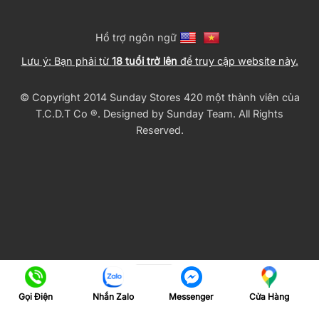
Hổ trợ ngôn ngữ
Lưu ý: Bạn phải từ
18 tuổi trở lên
để truy cập website này.
© Copyright 2014 Sunday Stores 420 một thành viên của
T.C.D.T Co ®️. Designed by
Sunday Team
. All Rights
Reserved.
Gọi Điện
Nhắn Zalo
Cửa Hàng
Messenger
Translate »