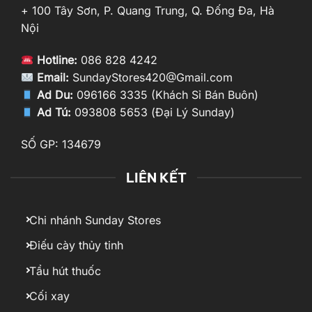
+ 100 Tây Sơn, P. Quang Trung, Q. Đống Đa, Hà
Nội
Hotline:
086 828 4242
Email:
SundayStores420@Gmail.com
Ad Du:
096166 3335 (Khách Sỉ Bán Buôn)
Ad Tú:
093808 5653 (Đại Lý Sunday)
SỐ GP: 134679
LIÊN KẾT
Chi nhánh Sunday Stores
Điếu cày thủy tinh
Tẩu hút thuốc
Cối xay