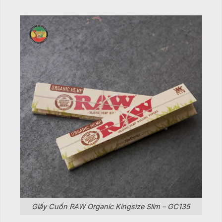
Giấy Cuốn RAW Organic Kingsize Slim – GC135