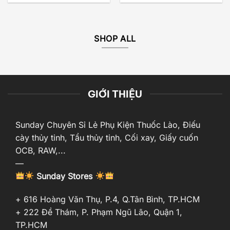
SHOP ALL
GIỚI THIỆU
Sunday Chuyên Sỉ Lẻ Phụ Kiện Thuốc Lào, Điếu
cày thủy tinh, Tẩu thủy tinh, Cối xay, Giấy cuốn
OCB, RAW,...
—
Sunday Stores
+ 616 Hoàng Văn Thụ, P.4, Q.Tân Bình, TP.HCM
+ 222 Đề Thám, P. Phạm Ngũ Lão, Quận 1,
TP.HCM