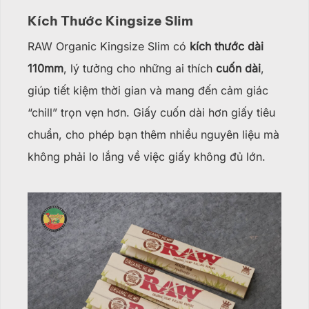
Kích Thước Kingsize Slim
RAW Organic Kingsize Slim có
kích thước dài
110mm
, lý tưởng cho những ai thích
cuốn dài
,
giúp tiết kiệm thời gian và mang đến cảm giác
“chill” trọn vẹn hơn. Giấy cuốn dài hơn giấy tiêu
chuẩn, cho phép bạn thêm nhiều nguyên liệu mà
không phải lo lắng về việc giấy không đủ lớn.