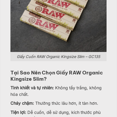
Giấy Cuốn RAW Organic Kingsize Slim – GC135
Tại Sao Nên Chọn Giấy RAW Organic
Kingsize Slim?
Tinh khiết và tự nhiên:
Không tẩy trắng, không
hóa chất.
Cháy chậm:
Thưởng thức lâu hơn, ít tàn hơn.
Tiện lợi:
Dễ cuốn, dễ sử dụng, kích thước phù