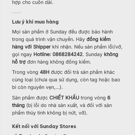
hợp cho cuốn dài.
Lưu ý khi mua hàng
Mọi sản phẩm ở Sunday đều được bảo hành
trong quá trình vận chuyển. Hãy
đồng kiểm
hàng với Shipper
khi nhận. Nếu sản phẩm lỗi/vỡ,
gọi ngay
Hotline: 0868284242
. Sunday
không
hỗ trợ
đơn hàng không đồng kiểm.
Trong vòng
48H
được đổi trả sản phẩm khác
cùng loại (chưa qua sử dụng, còn tag hoặc bao
bì còn nguyên vẹn,…).
Sản phẩm được
CHIẾT KHẤU
trong vòng
6
tháng
(bị lỗi do nhà sản xuất, và đối với sản
phẩm thủy tinh không bị nứt, vỡ).
Kết nối với Sunday Stores