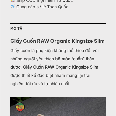
Ship COD mọi miền Tổ Quốc
Cung cấp sỉ/ lẻ Toàn Quốc
MÔ TẢ
Giấy Cuốn RAW Organic Kingsize Slim
Giấy cuốn là phụ kiện không thể thiếu đối với
những người yêu thích
bộ môn “cuốn” thảo
dược
.
Giấy Cuốn RAW Organic Kingsize Slim
được thiết kế đặc biệt nhằm mang lại trải
nghiệm tối ưu và tự nhiên nhất.