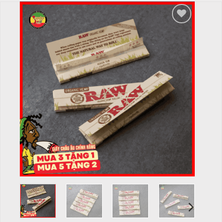
Add to
wishlist