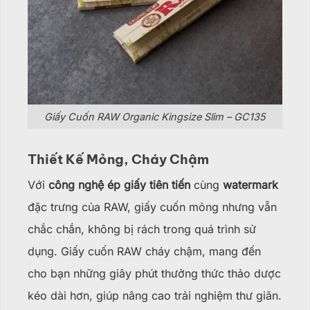
Giấy Cuốn RAW Organic Kingsize Slim – GC135
Thiết Kế Mỏng, Cháy Chậm
Với
công nghệ ép giấy tiên tiến
cùng
watermark
đặc trưng của RAW, giấy cuốn mỏng nhưng vẫn
chắc chắn, không bị rách trong quá trình sử
dụng. Giấy cuốn RAW cháy chậm, mang đến
cho bạn những giây phút thưởng thức thảo dược
kéo dài hơn, giúp nâng cao trải nghiệm thư giãn.