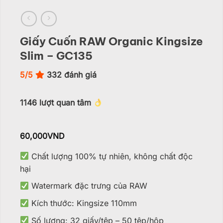
Giấy Cuốn RAW Organic Kingsize
Slim – GC135
5/5
332
đánh giá
1146
lượt quan tâm
60,000
VND
Chất lượng 100% tự nhiên, không chất độc
hại
Watermark đặc trưng của RAW
Kích thước: Kingsize 110mm
Số lượng:
32 giấy/tệp – 50 tệp/hộp