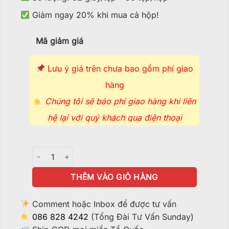
Giảm ngay 20% khi mua cả hộp!
Mã giảm giá
Lưu ý giá trên chưa bao gồm phí giao
hàng
Chúng tôi sẽ báo phí giao hàng khi liên
hệ lại với quý khách qua điện thoại
Giấy Cuốn RAW Organic Kingsize Slim - GC135 số lượng
THÊM VÀO GIỎ HÀNG
Comment hoặc Inbox để được tư vấn
086 828 4242
(Tổng Đài Tư Vấn Sunday)