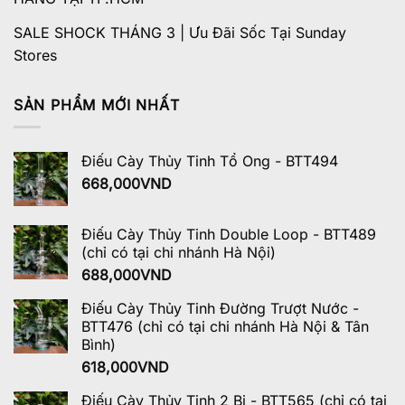
SALE SHOCK THÁNG 3 | Ưu Đãi Sốc Tại Sunday
Stores
SẢN PHẨM MỚI NHẤT
Điếu Cày Thủy Tinh Tổ Ong - BTT494
668,000
VND
Điếu Cày Thủy Tinh Double Loop - BTT489
(chỉ có tại chi nhánh Hà Nội)
688,000
VND
Điếu Cày Thủy Tinh Đường Trượt Nước -
BTT476 (chỉ có tại chi nhánh Hà Nội & Tân
Bình)
618,000
VND
Điếu Cày Thủy Tinh 2 Bi - BTT565 (chỉ có tại