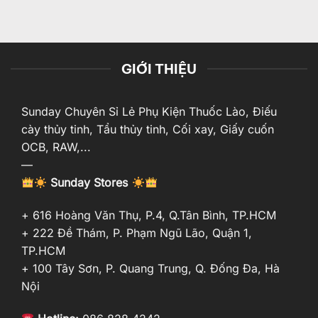
GIỚI THIỆU
Sunday Chuyên Sỉ Lẻ Phụ Kiện Thuốc Lào, Điếu
cày thủy tinh, Tẩu thủy tinh, Cối xay, Giấy cuốn
OCB, RAW,...
—
Sunday Stores
+ 616 Hoàng Văn Thụ, P.4, Q.Tân Bình, TP.HCM
+ 222 Đề Thám, P. Phạm Ngũ Lão, Quận 1,
TP.HCM
+ 100 Tây Sơn, P. Quang Trung, Q. Đống Đa, Hà
Nội