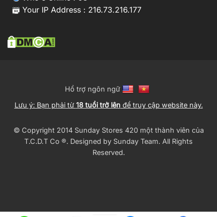
Your IP Address : 216.73.216.177
Hổ trợ ngôn ngữ
Lưu ý: Bạn phải từ
18 tuổi trở lên
để truy cập website này.
© Copyright 2014 Sunday Stores 420 một thành viên của
T.C.D.T Co ®️. Designed by
Sunday Team
. All Rights
Reserved.