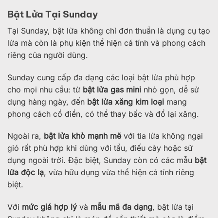
Bật Lửa Tại Sunday
Tại Sunday, bật lửa không chỉ đơn thuần là dụng cụ tạo
lửa mà còn là phụ kiện thể hiện cá tính và phong cách
riêng của người dùng.
Sunday cung cấp đa dạng các loại bật lửa phù hợp
cho mọi nhu cầu: từ
bật lửa gas mini
nhỏ gọn, dễ sử
dụng hàng ngày, đến
bật lửa xăng kim loại
mang
phong cách cổ điển, có thể thay bấc và đổ lại xăng.
Ngoài ra,
bật lửa khò mạnh mẽ
với tia lửa không ngại
gió rất phù hợp khi dùng với tẩu, điếu cày hoặc sử
dụng ngoài trời. Đặc biệt, Sunday còn có các mẫu
bật
lửa độc lạ
, vừa hữu dụng vừa thể hiện cá tính riêng
biệt.
Với
mức giá hợp lý
và
mẫu mã đa dạng
, bật lửa tại