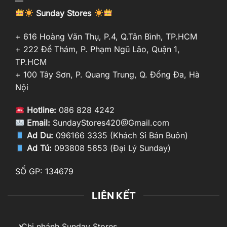
—
Sunday Stores
+ 616 Hoàng Văn Thụ, P.4, Q.Tân Bình, TP.HCM
+ 222 Đề Thám, P. Phạm Ngũ Lão, Quận 1,
TP.HCM
+ 100 Tây Sơn, P. Quang Trung, Q. Đống Đa, Hà
Nội
Hotline:
086 828 4242
Email:
SundayStores420@Gmail.com
Ad Du:
096166 3335 (Khách Sỉ Bán Buôn)
Ad Tú:
093808 5653 (Đại Lý Sunday)
SỐ GP: 134679
LIÊN KẾT
Chi nhánh Sunday Stores