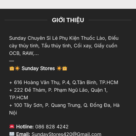
GIỚI THIỆU
Sunday Chuyên Sỉ Lẻ Phụ Kiện Thuốc Lào, Điếu
cày thủy tinh, Tẩu thủy tinh, Cối xay, Giấy cuốn
OCB, RAW,...
—
Sunday Stores
+ 616 Hoàng Văn Thụ, P.4, Q.Tân Bình, TP.HCM
+ 222 Đề Thám, P. Phạm Ngũ Lão, Quận 1,
TP.HCM
+ 100 Tây Sơn, P. Quang Trung, Q. Đống Đa, Hà
Nội
Hotline:
086 828 4242
Email:
SundayStores420@Gmail.com