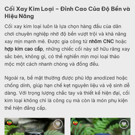
Cối Xay Kim Loại – Đỉnh Cao Của Độ Bền và
Hiệu Năng
Cối xay kim loại luôn là lựa chọn hàng đầu của dân
chơi chuyên nghiệp nhờ độ bền vượt trội và khả năng
xay mịn mạnh mẽ. Được gia công từ
nhôm CNC
hoặc
hợp kim cao cấp
, những chiếc cối này sở hữu răng xay
sắc bén, không gỉ, có thể nghiền mịn mọi loại thảo
mộc một cách nhanh chóng và đồng đều.
Ngoài ra, bề mặt thường được phủ lớp anodized hoặc
chống dính, giúp hạn chế kẹt nguyên liệu và vệ sinh dễ
dàng. Với trọng lượng chắc tay và thiết kế hiện đại, cối
kim loại không chỉ là công cụ mà còn là món phụ kiện
thể hiện đẳng cấp.
Add to
Add to