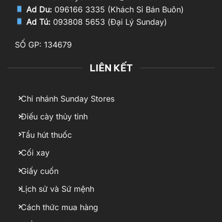
Ad Du:
096166 3335 (Khách Sỉ Bán Buôn)
Ad Tú:
093808 5653 (Đại Lý Sunday)
SỐ GP: 134679
LIÊN KẾT
Chi nhánh Sunday Stores
Điếu cày thủy tinh
Tẩu hút thuốc
Cối xay
Giấy cuốn
Lịch sử và Sứ mệnh
Cách thức mua hàng