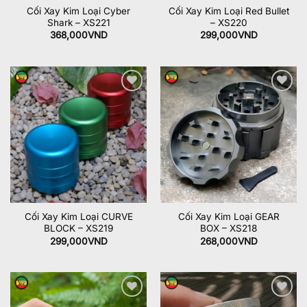
Cối Xay Kim Loại Cyber
Cối Xay Kim Loại Red Bullet
Shark – XS221
– XS220
368,000
VND
299,000
VND
Add to
Add to
wishlist
wishlist
Cối Xay Kim Loại CURVE
Cối Xay Kim Loại GEAR
BLOCK – XS219
BOX – XS218
299,000
VND
268,000
VND
Add to
Add to