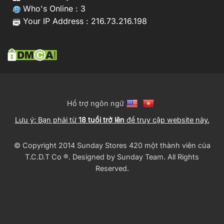
Who's Online : 3
Your IP Address : 216.73.216.198
Hổ trợ ngôn ngữ
Lưu ý: Bạn phải từ
18 tuổi trở lên
để truy cập website này.
© Copyright 2014 Sunday Stores 420 một thành viên của
T.C.D.T Co ®️. Designed by
Sunday Team
. All Rights
Reserved.