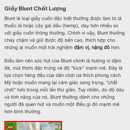
Giấy Blunt Chất Lượng
Blunt là loại giấy cuốn đặc biệt thường được làm từ lá
thuốc lá hoặc cây gai dầu (hemp), dày hơn nhiều so
với giấy cuốn thông thường. Chính vì vậy, Blunt thường
cháy chậm và giữ được độ bền cao, thích hợp cho
những ai muốn một trải nghiệm
đậm vị, nặng đô
hơn.
Điều làm nên sức hút của Blunt chính là hương vị đậm
đà, mùi thơm đặc trưng và độ “kick” mạnh mẽ. Đây là
lựa chọn hàng đầu của dân chơi ưa thích phong cách
Mỹ hoặc muốn mang lại cảm giác sang trọng, “chất
chơi” hơn trong mỗi lần thư giãn. Tuy nhiên, do độ dày
và tính năng của nó, Blunt thường dành cho những
người đã quen hút và muốn một điều gì đó mạnh mẽ
hơn bình thường.