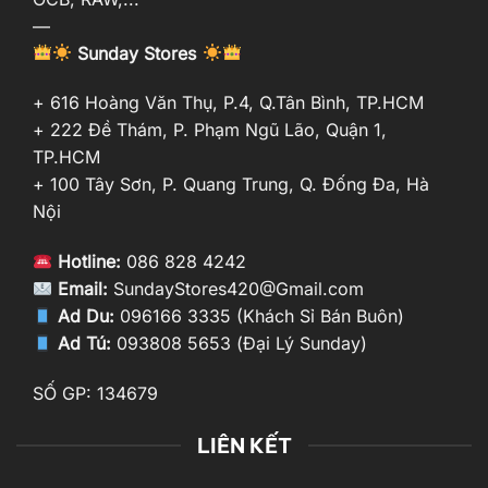
—
Sunday Stores
+ 616 Hoàng Văn Thụ, P.4, Q.Tân Bình, TP.HCM
+ 222 Đề Thám, P. Phạm Ngũ Lão, Quận 1,
TP.HCM
+ 100 Tây Sơn, P. Quang Trung, Q. Đống Đa, Hà
Nội
Hotline:
086 828 4242
Email:
SundayStores420@Gmail.com
Ad Du:
096166 3335 (Khách Sỉ Bán Buôn)
Ad Tú:
093808 5653 (Đại Lý Sunday)
SỐ GP: 134679
LIÊN KẾT