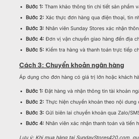
Bước 1:
Tham khảo thông tin chi tiết sản phẩm v
Bước 2:
Xác thực đơn hàng qua điện thoại, tin n
Bước 3:
Nhân viên Sunday Stores xác nhận thông 
Bước 4:
Đơn vị vận chuyển giao hàng đến địa c
Bước 5:
Kiểm tra hàng và thanh toán trực tiếp c
Cách 3: Chuyển khoản ngân hàng
Áp dụng cho đơn hàng có giá trị lớn hoặc khách h
Bước 1:
Đặt hàng và nhận thông tin tài khoản ng
Bước 2:
Thực hiện chuyển khoản theo nội dung
Bước 3:
Gửi biên lai chuyển khoản qua Zalo/SM
Bước 4:
Nhân viên xác nhận thanh toán và tiến 
Lưu ý: Khi mua hàng tại SundayStores420.com, quý 