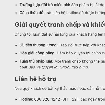
Trường hợp đổi trả miễn phí:
Sản phẩm bị lỗi do
Cách thức đổi trả:
Liên hệ hotline để được hướng
Giải quyết tranh chấp và khiế
Chúng tôi luôn đặt sự hài lòng của khách hàng lên 
Ưu tiên thương lượng:
Trao đổi trực tiếp với khá
Hòa giải công bằng:
Đảm bảo quyền lợi chính đá
Tuân thủ pháp luật:
Mọi tranh chấp không thể giả
Luật Bảo vệ Quyền lợi Người tiêu dùng.
Liên hệ hỗ trợ
Nếu quý khách có bất kỳ thắc mắc hoặc cần hỗ trợ 
Hotline:
086 828 4242
(8H – 22H các ngày tron