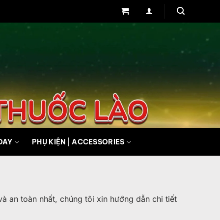
DAY
PHỤ KIỆN | ACCESSORIES
an toàn nhất, chúng tôi xin hướng dẫn chi tiết