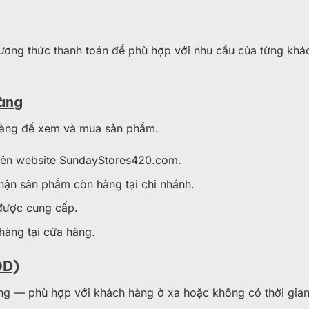
ương thức thanh toán để phù hợp với nhu cầu của từng khá
hàng
hàng để xem và mua sản phẩm.
trên website SundayStores420.com.
hận sản phẩm còn hàng tại chi nhánh.
 được cung cấp.
hàng tại cửa hàng.
OD)
hàng — phù hợp với khách hàng ở xa hoặc không có thời gia