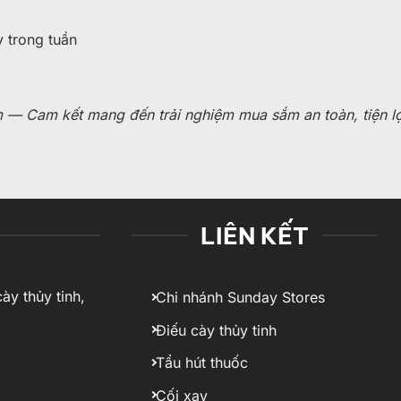
 trong tuần
 Cam kết mang đến trải nghiệm mua sắm an toàn, tiện lợi
LIÊN KẾT
ày thủy tinh,
Chi nhánh Sunday Stores
Điếu cày thủy tinh
Tẩu hút thuốc
Cối xay