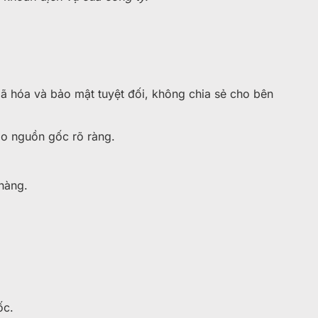
ã hóa và bảo mật tuyệt đối, không chia sẻ cho bên
ảo nguồn gốc rõ ràng.
hàng.
ốc.