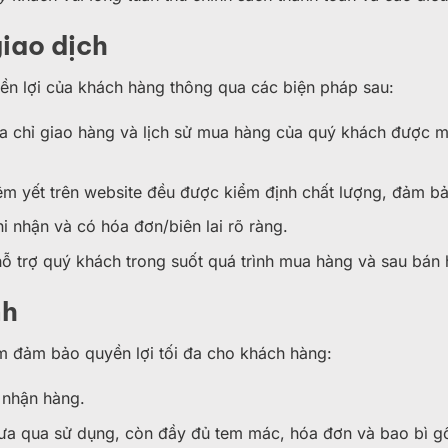
iao dịch
yền lợi của khách hàng thông qua các biện pháp sau:
ịa chỉ giao hàng và lịch sử mua hàng của quý khách được m
m yết trên website đều được kiểm định chất lượng, đảm b
 nhận và có hóa đơn/biên lai rõ ràng.
hỗ trợ quý khách trong suốt quá trình mua hàng và sau bán 
nh
ằm đảm bảo quyền lợi tối đa cho khách hàng:
 nhận hàng.
a qua sử dụng, còn đầy đủ tem mác, hóa đơn và bao bì g