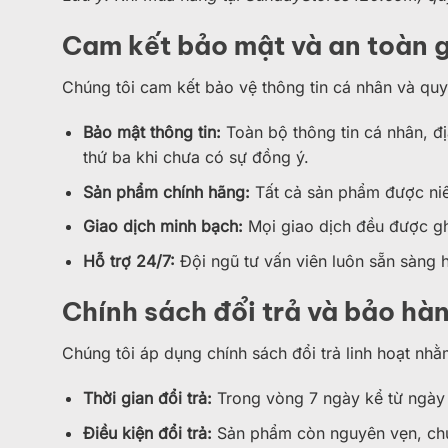
Cam kết bảo mật và an toàn g
Chúng tôi cam kết bảo vệ thông tin cá nhân và qu
Bảo mật thông tin:
Toàn bộ thông tin cá nhân, đ
thứ ba khi chưa có sự đồng ý.
Sản phẩm chính hãng:
Tất cả sản phẩm được niê
Giao dịch minh bạch:
Mọi giao dịch đều được ghi
Hỗ trợ 24/7:
Đội ngũ tư vấn viên luôn sẵn sàng 
Chính sách đổi trả và bảo hà
Chúng tôi áp dụng chính sách đổi trả linh hoạt nh
Thời gian đổi trả:
Trong vòng 7 ngày kể từ ngày
Điều kiện đổi trả:
Sản phẩm còn nguyên vẹn, chư