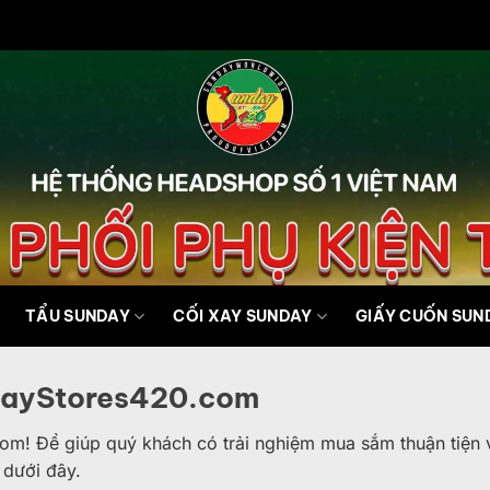
TẨU SUNDAY
CỐI XAY SUNDAY
GIẤY CUỐN SUN
dayStores420.com
 Để giúp quý khách có trải nghiệm mua sắm thuận tiện và 
 dưới đây.