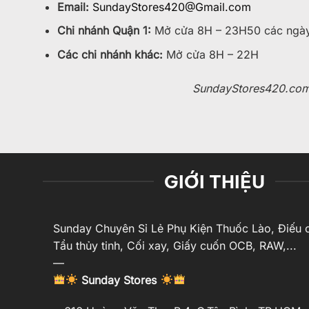
Email:
SundayStores420@Gmail.com
Chi nhánh Quận 1:
Mở cửa 8H – 23H50 các ngày
Các chi nhánh khác:
Mở cửa 8H – 22H
SundayStores420.com —
GIỚI THIỆU
Sunday Chuyên Sỉ Lẻ Phụ Kiện Thuốc Lào, Điếu c
Tẩu thủy tinh, Cối xay, Giấy cuốn OCB, RAW,...
—
Sunday Stores