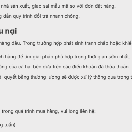
 nhà sản xuất, giao sai mẫu mã so với đơn đặt hàng.
 dẫn quy trình đổi trả nhanh chóng.
u nại
hàng đầu. Trong trường hợp phát sinh tranh chấp hoặc khiếu
ch hàng để tìm giải pháp phù hợp trong thời gian sớm nhất.
ng của cả hai bên dựa trên các điều khoản đã thỏa thuận.
i quyết bằng thương lượng sẽ được xử lý thông qua trọng 
trong quá trình mua hàng, vui lòng liên hệ:
g tuần)