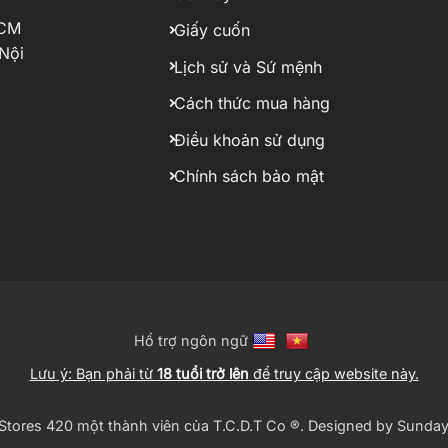
HCM
Giấy cuốn
Nội
Lịch sử và Sứ mệnh
Cách thức mua hàng
Điều khoản sử dụng
Chính sách bảo mật
Hổ trợ ngôn ngữ
Lưu ý: Bạn phải từ
18 tuổi trở lên
để truy cập website này.
tores 420 một thành viên của T.C.D.T Co ®️. Designed by
Sunday