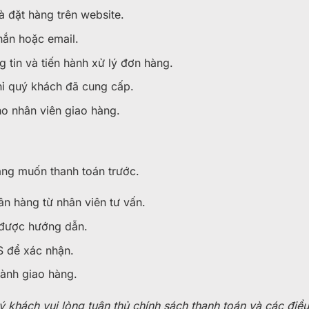
à đặt hàng trên website.
hắn hoặc email.
tin và tiến hành xử lý đơn hàng.
hỉ quý khách đã cung cấp.
ho nhân viên giao hàng.
àng muốn thanh toán trước.
ân hàng từ nhân viên tư vấn.
 được hướng dẫn.
S để xác nhận.
hành giao hàng.
khách vui lòng tuân thủ chính sách thanh toán và các điều