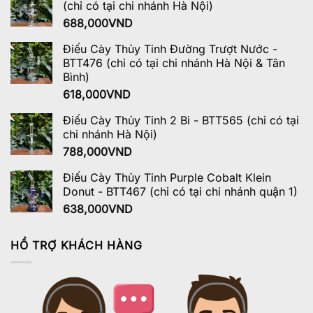
(chỉ có tại chi nhánh Hà Nội)
688,000
VND
Điếu Cày Thủy Tinh Đường Trượt Nước -
BTT476 (chỉ có tại chi nhánh Hà Nội & Tân
Bình)
618,000
VND
Điếu Cày Thủy Tinh 2 Bi - BTT565 (chỉ có tại
chi nhánh Hà Nội)
788,000
VND
Điếu Cày Thủy Tinh Purple Cobalt Klein
Donut - BTT467 (chỉ có tại chi nhánh quận 1)
638,000
VND
HỔ TRỢ KHÁCH HÀNG