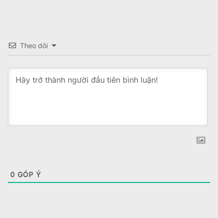
Theo dõi
0
GÓP Ý