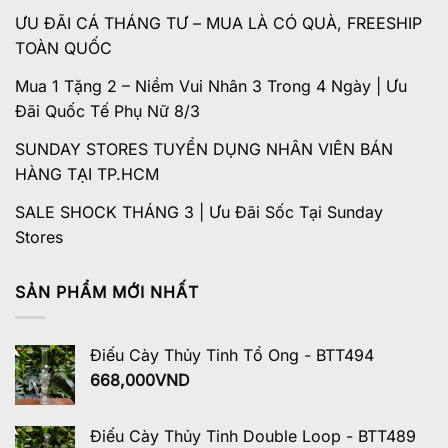
ƯU ĐÃI CÁ THÁNG TƯ – MUA LÀ CÓ QUÀ, FREESHIP
TOÀN QUỐC
Mua 1 Tặng 2 – Niềm Vui Nhân 3 Trong 4 Ngày | Ưu
Đãi Quốc Tế Phụ Nữ 8/3
SUNDAY STORES TUYỂN DỤNG NHÂN VIÊN BÁN
HÀNG TẠI TP.HCM
SALE SHOCK THÁNG 3 | Ưu Đãi Sốc Tại Sunday
Stores
SẢN PHẨM MỚI NHẤT
Điếu Cày Thủy Tinh Tổ Ong - BTT494
668,000
VND
Điếu Cày Thủy Tinh Double Loop - BTT489