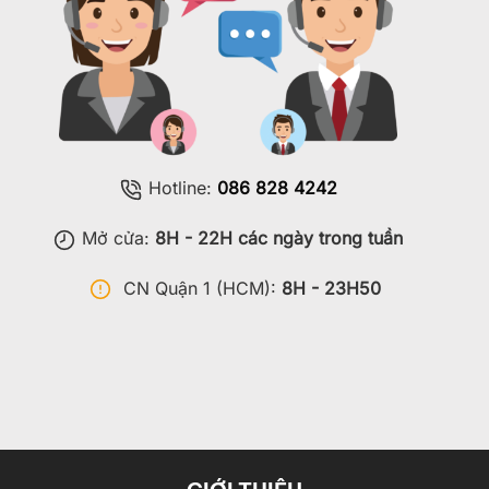
Hotline:
086 828 4242
Mở cửa:
8H - 22H các ngày trong tuần
CN Quận 1 (HCM):
8H - 23H50