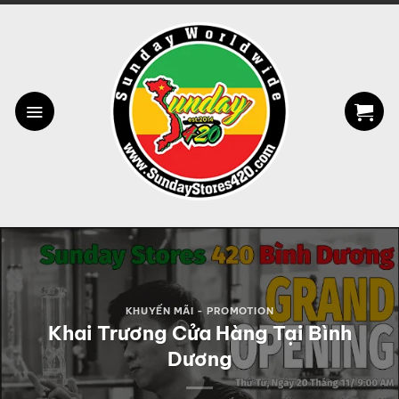
Bỏ
qua
nội
dung
KHUYẾN MÃI - PROMOTION
Khai Trương Cửa Hàng Tại Bình
Dương