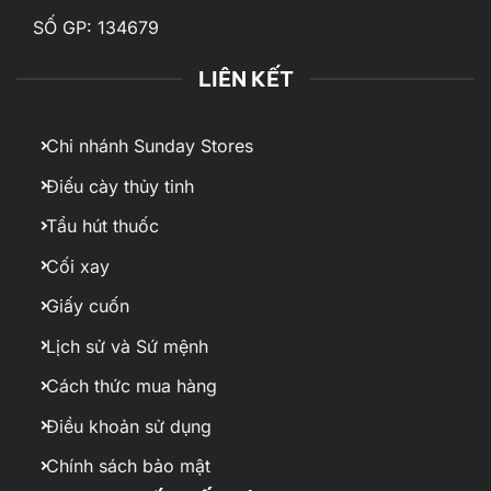
SỐ GP: 134679
LIÊN KẾT
Chi nhánh Sunday Stores
Điếu cày thủy tinh
Tẩu hút thuốc
Cối xay
Giấy cuốn
Lịch sử và Sứ mệnh
Cách thức mua hàng
Điều khoản sử dụng
Chính sách bảo mật