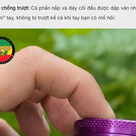
 chống trượt:
Cả phần nắp và đáy cối đều được dập vân nhá
” tay, không bị trượt kể cả khi tay bạn có mồ hôi.