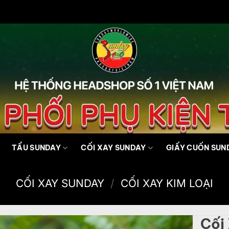
TẨU SUNDAY
CỐI XAY SUNDAY
GIẤY CUỐN SUN
CỐI XAY SUNDAY
/
CỐI XAY KIM LOẠI
Cối