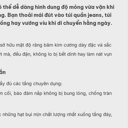
 thể dễ dàng hình dung độ mỏng vừa vặn khi
g. Bạn thoải mái đút vào túi quần jeans, túi
ồng hay vướng víu khi di chuyển hằng ngày.
 sở hữu mật độ răng băm kim cương dày đặc và sắc
t mà, đều đặn, không lo bị bết dính hay làm nát vụn
hắn
đầy đủ các tầng chuyên dụng:
 cối, bảo đảm nắp không bị bung lỏng, chống tràn
ọc những hạt bụi mịn chất lượng nhất xuống tầng đáy,