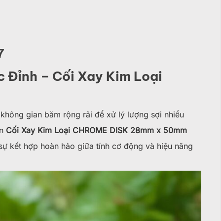
7
c Đỉnh – Cối Xay Kim Loại
 không gian băm rộng rãi để xử lý lượng sợi nhiều
ản
Cối Xay Kim Loại CHROME DISK 28mm x 50mm
à sự kết hợp hoàn hảo giữa tính cơ động và hiệu năng