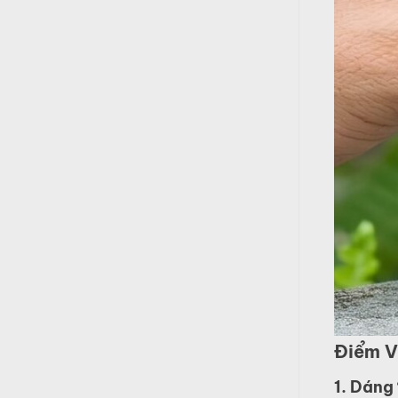
Điểm V
1. Dáng 