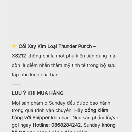
Cối Xay Kim Loại Thunder Punch –
XS212
không chỉ là một phụ kiện tiện dụng mà
còn là điểm nhấn thẩm mỹ tinh tế trong bộ sưu
tập phụ kiện của bạn.
LƯU Ý KHI MUA HÀNG
Mọi sản phẩm ở Sunday đều được bảo hành
trong quá trình vận chuyển. Hãy
đồng kiểm
hàng với Shipper
khi nhận. Nếu sản phẩm lỗi/vỡ,
gọi ngay
Hotline: 0868284242
. Sunday
không