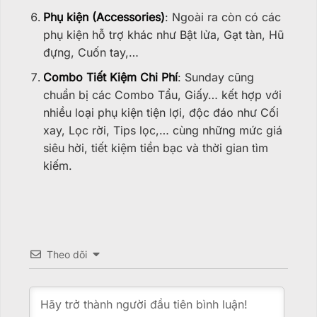
Phụ kiện (Accessories)
: Ngoài ra còn có các
phụ kiện hỗ trợ khác như Bật lửa, Gạt tàn, Hũ
đựng, Cuốn tay,…
Combo Tiết Kiệm Chi Phí
: Sunday cũng
chuẩn bị các Combo Tẩu, Giấy… kết hợp với
nhiều loại phụ kiện tiện lợi, độc đáo như Cối
xay, Lọc rời, Tips lọc,… cùng những mức giá
siêu hời, tiết kiệm tiền bạc và thời gian tìm
kiếm.
Theo dõi