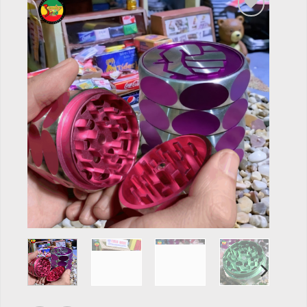
Add to
wishlist