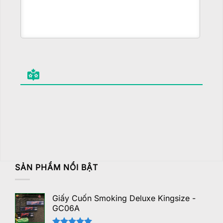
SẢN PHẨM NỔI BẬT
Giấy Cuốn Smoking Deluxe Kingsize -
GC06A