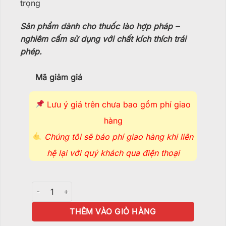
trọng
Sản phẩm dành cho thuốc lào hợp pháp –
nghiêm cấm sử dụng với chất kích thích trái
phép.
Mã giảm giá
Lưu ý giá trên chưa bao gồm phí giao
hàng
Chúng tôi sẽ báo phí giao hàng khi liên
hệ lại với quý khách qua điện thoại
Cối Xay Kim Loại Thunder Punch - XS212 số lượng
THÊM VÀO GIỎ HÀNG