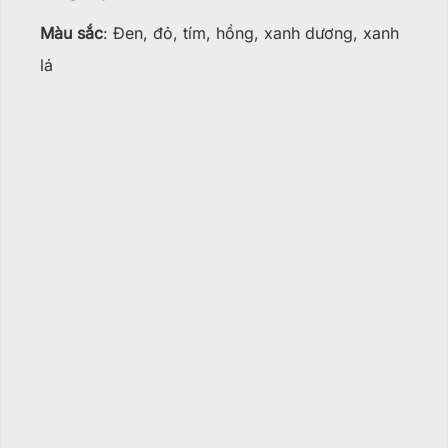
Màu sắc
: Đen, đỏ, tím, hồng, xanh dương, xanh
lá