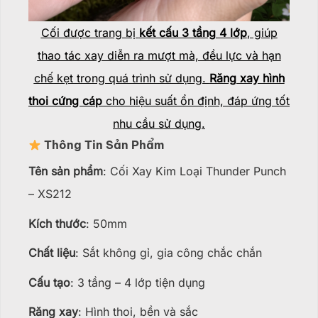
Cối được trang bị
kết cấu 3 tầng 4 lớp
, giúp
thao tác xay diễn ra mượt mà, đều lực và hạn
chế kẹt trong quá trình sử dụng.
Răng xay hình
thoi cứng cáp
cho hiệu suất ổn định, đáp ứng tốt
nhu cầu sử dụng.
Thông Tin Sản Phẩm
Tên sản phẩm
: Cối Xay Kim Loại Thunder Punch
– XS212
Kích thước
: 50mm
Chất liệu
: Sắt không gỉ, gia công chắc chắn
Cấu tạo
: 3 tầng – 4 lớp tiện dụng
Răng xay
: Hình thoi, bền và sắc