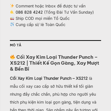
Comment hoặc Inbox để được tư vấn
086 828 4242
(Tổng Đài Tư Vấn Sunday)
Ship COD mọi miền Tổ Quốc
Cung cấp sỉ/ lẻ Toàn Quốc
MÔ TẢ
Cối Xay Kim Loại Thunder Punch –
XS212 | Thiết Kế Gọn Gàng, Xay Mượt
& Bền Bỉ
Cối Xay Kim Loại Thunder Punch – XS212
là
mẫu cối xay cao cấp sở hữu thiết kế tối giản
nhưng đầy chắc chắn, phù hợp cho người yêu
thích phụ kiện kim loại gọn gàng, tiện dụng và
bền theo thời gian. Sản phẩm gây ấn tượng với