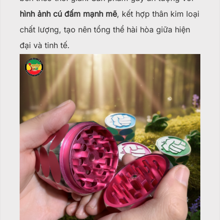
hình ảnh cú đấm mạnh mẽ
, kết hợp thân kim loại
chất lượng, tạo nên tổng thể hài hòa giữa hiện
đại và tinh tế.