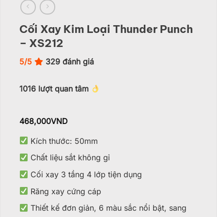
Cối Xay Kim Loại Thunder Punch
– XS212
5/5
329
đánh giá
1016
lượt quan tâm
468,000
VND
Kích thước: 50mm
Chất liệu sắt không gỉ
Cối xay 3 tầng 4 lớp tiện dụng
Răng xay cứng cáp
Thiết kế đơn giản, 6 màu sắc nổi bật, sang