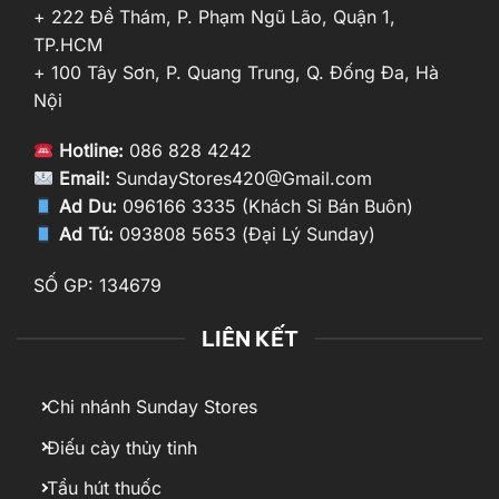
+ 222 Đề Thám, P. Phạm Ngũ Lão, Quận 1,
TP.HCM
+ 100 Tây Sơn, P. Quang Trung, Q. Đống Đa, Hà
Nội
Hotline:
086 828 4242
Email:
SundayStores420@Gmail.com
Ad Du:
096166 3335 (Khách Sỉ Bán Buôn)
Ad Tú:
093808 5653 (Đại Lý Sunday)
SỐ GP: 134679
LIÊN KẾT
Chi nhánh Sunday Stores
Điếu cày thủy tinh
Tẩu hút thuốc