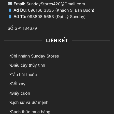
Email:
SundayStores420@Gmail.com
Ad Du:
096166 3335 (Khách Sỉ Bán Buôn)
Ad Tú:
093808 5653 (Đại Lý Sunday)
SỐ GP: 134679
LIÊN KẾT
Chi nhánh Sunday Stores
Điếu cày thủy tinh
Tẩu hút thuốc
Cối xay
Giấy cuốn
Lịch sử và Sứ mệnh
Cách thức mua hàng