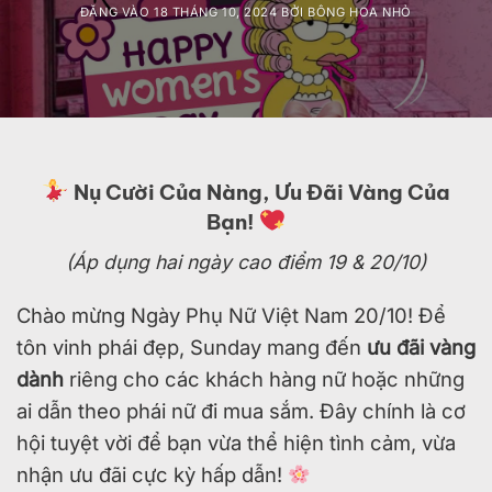
ĐĂNG VÀO
18 THÁNG 10, 2024
BỞI
BÔNG HOA NHỎ
Nụ Cười Của Nàng, Ưu Đãi Vàng Của
Bạn!
(Áp dụng hai ngày cao điểm 19 & 20/10)
Chào mừng Ngày Phụ Nữ Việt Nam 20/10! Để
tôn vinh phái đẹp, Sunday mang đến
ưu đãi vàng
dành
riêng cho các khách hàng nữ hoặc những
ai dẫn theo phái nữ đi mua sắm. Đây chính là cơ
hội tuyệt vời để bạn vừa thể hiện tình cảm, vừa
nhận ưu đãi cực kỳ hấp dẫn!