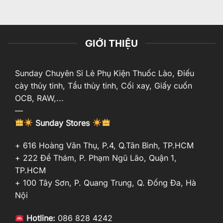
GIỚI THIỆU
Sunday Chuyên Sỉ Lẻ Phụ Kiện Thuốc Lào, Điếu
cày thủy tinh, Tẩu thủy tinh, Cối xay, Giấy cuốn
OCB, RAW,...
—
Sunday Stores
+ 616 Hoàng Văn Thụ, P.4, Q.Tân Bình, TP.HCM
+ 222 Đề Thám, P. Phạm Ngũ Lão, Quận 1,
TP.HCM
+ 100 Tây Sơn, P. Quang Trung, Q. Đống Đa, Hà
Nội
Hotline:
086 828 4242