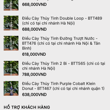
668,000
VND
Điếu Cày Thủy Tinh Double Loop - BTT489
(chỉ có tại chi nhánh Hà Nội)
688,000
VND
Điếu Cày Thủy Tinh Đường Trượt Nước -
BTT476 (chỉ có tại chi nhánh Hà Nội & Tân
Bình)
618,000
VND
Điếu Cày Thủy Tinh 2 Bi - BTT565 (chỉ có tại
chi nhánh Hà Nội)
788,000
VND
Điếu Cày Thủy Tinh Purple Cobalt Klein
Donut - BTT467 (chỉ có tại chi nhánh quận 1)
638,000
VND
HỔ TRỢ KHÁCH HÀNG