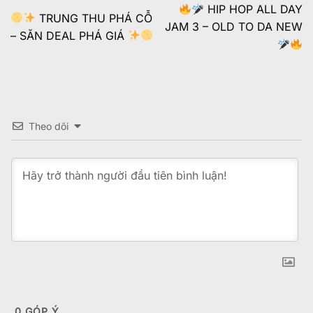
HIP HOP ALL DAY
TRUNG THU PHÁ CỖ
JAM 3 – OLD TO DA NEW
– SĂN DEAL PHÁ GIÁ
Theo dõi
0
GÓP Ý