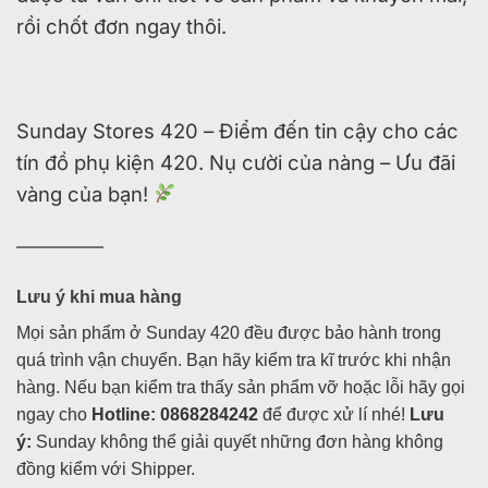
rồi chốt đơn ngay thôi.
Sunday Stores 420 – Điểm đến tin cậy cho các
tín đồ phụ kiện 420. Nụ cười của nàng – Ưu đãi
vàng của bạn!
—————
Lưu ý khi mua hàng
Mọi sản phẩm ở Sunday 420 đều được bảo hành trong
quá trình vận chuyển. Bạn hãy kiểm tra kĩ trước khi nhận
hàng. Nếu bạn kiểm tra thấy sản phẩm vỡ hoặc lỗi hãy gọi
ngay cho
Hotline: 0868284242
để được xử lí nhé!
Lưu
ý:
Sunday không thể giải quyết những đơn hàng không
đồng kiểm với Shipper.