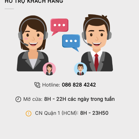
HỔ TRỢ KHÁCH HÀNG
Hotline:
086 828 4242
Mở cửa:
8H - 22H các ngày trong tuần
CN Quận 1 (HCM):
8H - 23H50