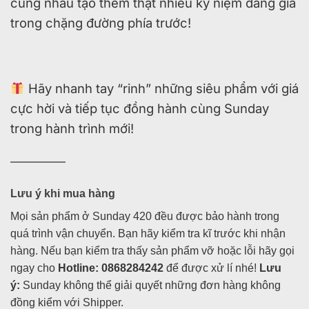
cùng nhau tạo thêm thật nhiều kỷ niệm đáng giá
trong chặng đường phía trước!
Hãy nhanh tay “rinh” những siêu phẩm với giá
cực hời và tiếp tục đồng hành cùng Sunday
trong hành trình mới!
—————
Lưu ý khi mua hàng
Mọi sản phẩm ở Sunday 420 đều được bảo hành trong
quá trình vận chuyển. Bạn hãy kiểm tra kĩ trước khi nhận
hàng. Nếu bạn kiểm tra thấy sản phẩm vỡ hoặc lỗi hãy gọi
ngay cho
Hotline: 0868284242
để được xử lí nhé!
Lưu
ý:
Sunday không thể giải quyết những đơn hàng không
đồng kiểm với Shipper.