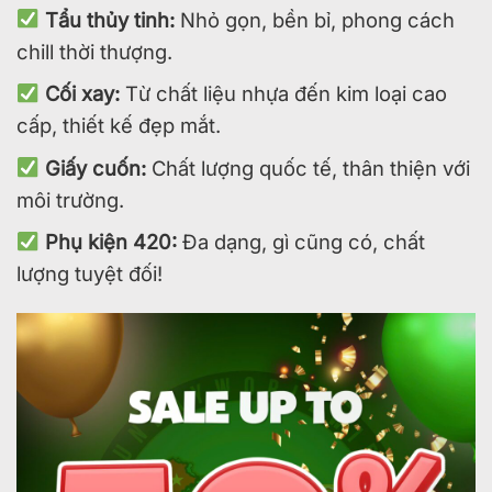
Tẩu thủy tinh:
Nhỏ gọn, bền bỉ, phong cách
chill thời thượng.
Cối xay:
Từ chất liệu nhựa đến kim loại cao
cấp, thiết kế đẹp mắt.
Giấy cuốn:
Chất lượng quốc tế, thân thiện với
môi trường.
Phụ kiện 420:
Đa dạng, gì cũng có, chất
lượng tuyệt đối!