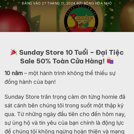
ĐĂNG VÀO
27 THÁNG 11, 2024
BỞI
BÔNG HOA NHỎ
Sunday Store 10 Tuổi – Đại Tiệc
Sale 50% Toàn Cửa Hàng!
10 năm
– một hành trình không thể thiếu sự
đồng hành của bạn!
Sunday Store trân trọng cảm ơn từng homie đã
sát cánh bên chúng tôi trong suốt một thập kỷ
qua. Từ những ngày đầu tiên cho đến hôm nay,
sự ủng hộ và tin yêu của bạn chính là động lực
để chúng tôi không ngừng hoàn thiện và mang