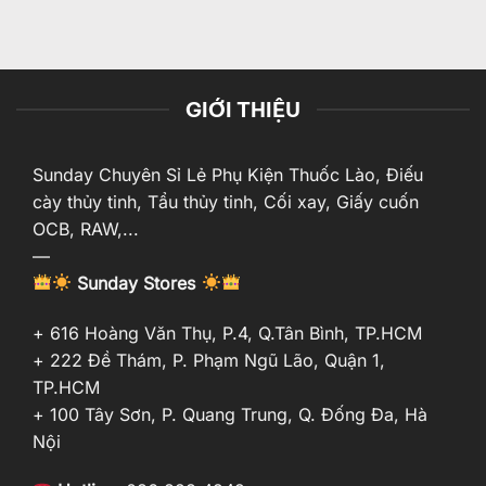
GIỚI THIỆU
Sunday Chuyên Sỉ Lẻ Phụ Kiện Thuốc Lào, Điếu
cày thủy tinh, Tẩu thủy tinh, Cối xay, Giấy cuốn
OCB, RAW,...
—
Sunday Stores
+ 616 Hoàng Văn Thụ, P.4, Q.Tân Bình, TP.HCM
+ 222 Đề Thám, P. Phạm Ngũ Lão, Quận 1,
TP.HCM
+ 100 Tây Sơn, P. Quang Trung, Q. Đống Đa, Hà
Nội