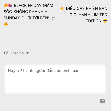
BLACK FRIDAY GIẢM
ĐIẾU CÀY PHIÊN BẢN
SỐC KHÔNG PHANH –
GIỚI HẠN – LIMITED
SUNDAY CHƠI TỚI BẾN!
EDITION
Theo dõi