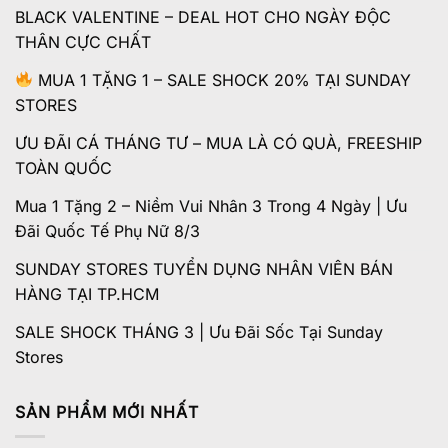
BLACK VALENTINE – DEAL HOT CHO NGÀY ĐỘC
THÂN CỰC CHẤT
MUA 1 TẶNG 1 – SALE SHOCK 20% TẠI SUNDAY
STORES
ƯU ĐÃI CÁ THÁNG TƯ – MUA LÀ CÓ QUÀ, FREESHIP
TOÀN QUỐC
Mua 1 Tặng 2 – Niềm Vui Nhân 3 Trong 4 Ngày | Ưu
Đãi Quốc Tế Phụ Nữ 8/3
SUNDAY STORES TUYỂN DỤNG NHÂN VIÊN BÁN
HÀNG TẠI TP.HCM
SALE SHOCK THÁNG 3 | Ưu Đãi Sốc Tại Sunday
Stores
SẢN PHẨM MỚI NHẤT