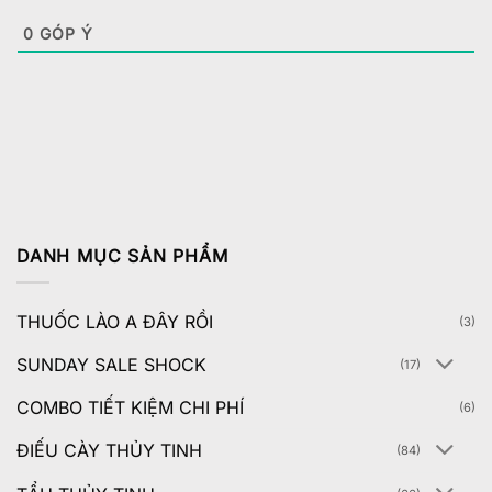
0
GÓP Ý
DANH MỤC SẢN PHẨM
THUỐC LÀO A ĐÂY RỒI
(3)
SUNDAY SALE SHOCK
(17)
COMBO TIẾT KIỆM CHI PHÍ
(6)
ĐIẾU CÀY THỦY TINH
(84)