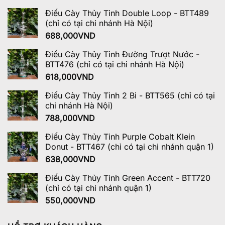
Điếu Cày Thủy Tinh Double Loop - BTT489
(chỉ có tại chi nhánh Hà Nội)
688,000
VND
Điếu Cày Thủy Tinh Đường Trượt Nước -
BTT476 (chỉ có tại chi nhánh Hà Nội)
618,000
VND
Điếu Cày Thủy Tinh 2 Bi - BTT565 (chỉ có tại
chi nhánh Hà Nội)
788,000
VND
Điếu Cày Thủy Tinh Purple Cobalt Klein
Donut - BTT467 (chỉ có tại chi nhánh quận 1)
638,000
VND
Điếu Cày Thủy Tinh Green Accent - BTT720
(chỉ có tại chi nhánh quận 1)
550,000
VND