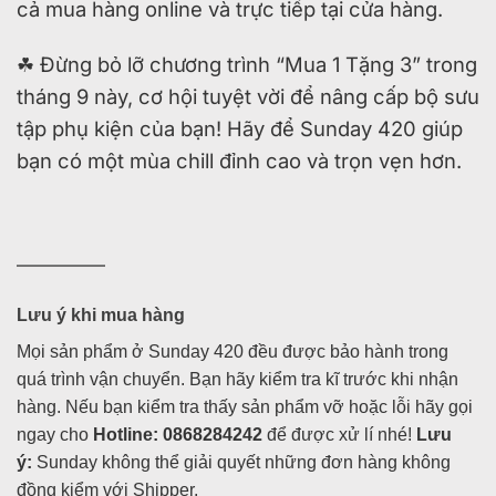
cả mua hàng online và trực tiếp tại cửa hàng.
☘ Đừng bỏ lỡ chương trình “Mua 1 Tặng 3” trong
tháng 9 này, cơ hội tuyệt vời để nâng cấp bộ sưu
tập phụ kiện của bạn! Hãy để Sunday 420 giúp
bạn có một mùa chill đỉnh cao và trọn vẹn hơn.
—————
Lưu ý khi mua hàng
Mọi sản phẩm ở Sunday 420 đều được bảo hành trong
quá trình vận chuyển. Bạn hãy kiểm tra kĩ trước khi nhận
hàng. Nếu bạn kiểm tra thấy sản phẩm vỡ hoặc lỗi hãy gọi
ngay cho
Hotline: 0868284242
để được xử lí nhé!
Lưu
ý:
Sunday không thể giải quyết những đơn hàng không
đồng kiểm với Shipper.