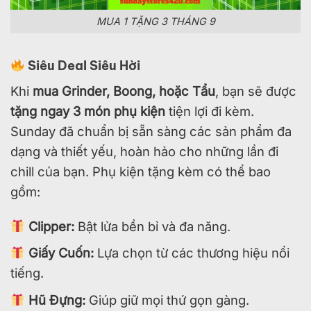
MUA 1 TẶNG 3 THÁNG 9
Siêu Deal Siêu Hời
Khi
mua Grinder, Boong, hoặc Tẩu
, bạn sẽ được
tặng ngay 3 món phụ kiện
tiện lợi đi kèm.
Sunday đã chuẩn bị sẵn sàng các sản phẩm đa
dạng và thiết yếu, hoàn hảo cho những lần đi
chill của bạn. Phụ kiện tặng kèm có thể bao
gồm:
Clipper:
Bật lửa bền bỉ và đa năng.
Giấy Cuốn:
Lựa chọn từ các thương hiệu nổi
tiếng.
Hũ Đựng:
Giúp giữ mọi thứ gọn gàng.