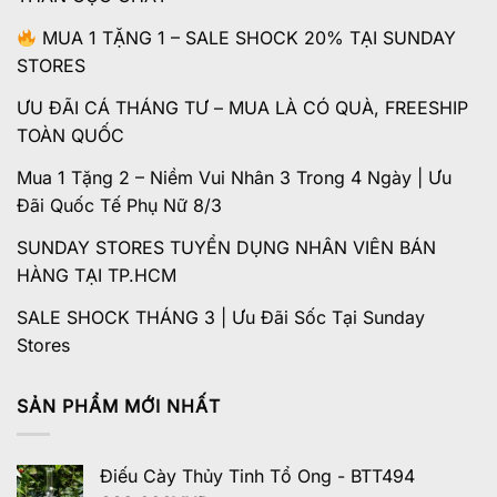
MUA 1 TẶNG 1 – SALE SHOCK 20% TẠI SUNDAY
STORES
ƯU ĐÃI CÁ THÁNG TƯ – MUA LÀ CÓ QUÀ, FREESHIP
TOÀN QUỐC
Mua 1 Tặng 2 – Niềm Vui Nhân 3 Trong 4 Ngày | Ưu
Đãi Quốc Tế Phụ Nữ 8/3
SUNDAY STORES TUYỂN DỤNG NHÂN VIÊN BÁN
HÀNG TẠI TP.HCM
SALE SHOCK THÁNG 3 | Ưu Đãi Sốc Tại Sunday
Stores
SẢN PHẨM MỚI NHẤT
Điếu Cày Thủy Tinh Tổ Ong - BTT494