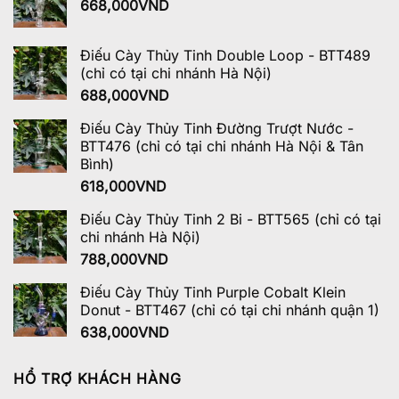
668,000
VND
Điếu Cày Thủy Tinh Double Loop - BTT489
(chỉ có tại chi nhánh Hà Nội)
688,000
VND
Điếu Cày Thủy Tinh Đường Trượt Nước -
BTT476 (chỉ có tại chi nhánh Hà Nội & Tân
Bình)
618,000
VND
Điếu Cày Thủy Tinh 2 Bi - BTT565 (chỉ có tại
chi nhánh Hà Nội)
788,000
VND
Điếu Cày Thủy Tinh Purple Cobalt Klein
Donut - BTT467 (chỉ có tại chi nhánh quận 1)
638,000
VND
HỔ TRỢ KHÁCH HÀNG