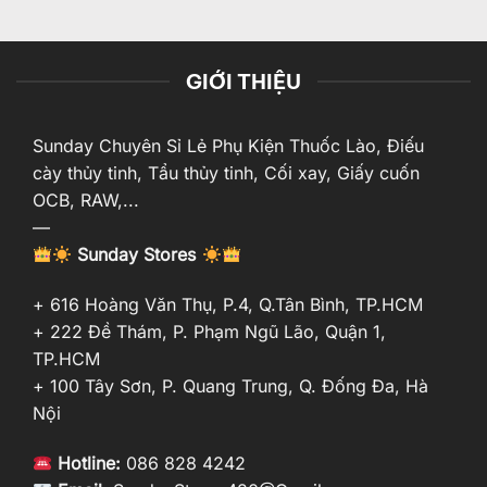
GIỚI THIỆU
Sunday Chuyên Sỉ Lẻ Phụ Kiện Thuốc Lào, Điếu
cày thủy tinh, Tẩu thủy tinh, Cối xay, Giấy cuốn
OCB, RAW,...
—
Sunday Stores
+ 616 Hoàng Văn Thụ, P.4, Q.Tân Bình, TP.HCM
+ 222 Đề Thám, P. Phạm Ngũ Lão, Quận 1,
TP.HCM
+ 100 Tây Sơn, P. Quang Trung, Q. Đống Đa, Hà
Nội
Hotline:
086 828 4242