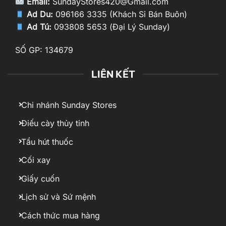
Email:
SundayStores420@Gmail.com
Ad Du:
096166 3335 (Khách Sỉ Bán Buôn)
Ad Tú:
093808 5653 (Đại Lý Sunday)
SỐ GP: 134679
LIÊN KẾT
Chi nhánh Sunday Stores
Điếu cày thủy tinh
Tẩu hút thuốc
Cối xay
Giấy cuốn
Lịch sử và Sứ mệnh
Cách thức mua hàng