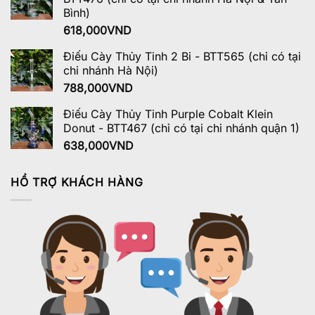
Bình)
618,000
VND
Điếu Cày Thủy Tinh 2 Bi - BTT565 (chỉ có tại
chi nhánh Hà Nội)
788,000
VND
Điếu Cày Thủy Tinh Purple Cobalt Klein
Donut - BTT467 (chỉ có tại chi nhánh quận 1)
638,000
VND
HỔ TRỢ KHÁCH HÀNG