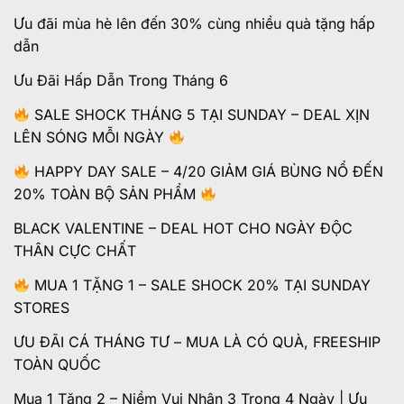
Ưu đãi mùa hè lên đến 30% cùng nhiều quà tặng hấp
dẫn
Ưu Đãi Hấp Dẫn Trong Tháng 6
SALE SHOCK THÁNG 5 TẠI SUNDAY – DEAL XỊN
LÊN SÓNG MỖI NGÀY
HAPPY DAY SALE – 4/20 GIẢM GIÁ BÙNG NỔ ĐẾN
20% TOÀN BỘ SẢN PHẨM
BLACK VALENTINE – DEAL HOT CHO NGÀY ĐỘC
THÂN CỰC CHẤT
MUA 1 TẶNG 1 – SALE SHOCK 20% TẠI SUNDAY
STORES
ƯU ĐÃI CÁ THÁNG TƯ – MUA LÀ CÓ QUÀ, FREESHIP
TOÀN QUỐC
Mua 1 Tặng 2 – Niềm Vui Nhân 3 Trong 4 Ngày | Ưu