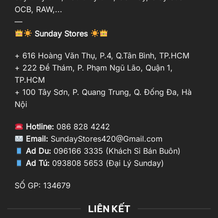
OCB, RAW,...
—
Sunday Stores
+ 616 Hoàng Văn Thụ, P.4, Q.Tân Bình, TP.HCM
+ 222 Đề Thám, P. Phạm Ngũ Lão, Quận 1,
TP.HCM
+ 100 Tây Sơn, P. Quang Trung, Q. Đống Đa, Hà
Nội
Hotline:
086 828 4242
Email:
SundayStores420@Gmail.com
Ad Du:
096166 3335 (Khách Sỉ Bán Buôn)
Ad Tú:
093808 5653 (Đại Lý Sunday)
SỐ GP: 134679
LIÊN KẾT