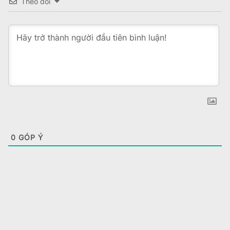
Theo dõi
0
GÓP Ý