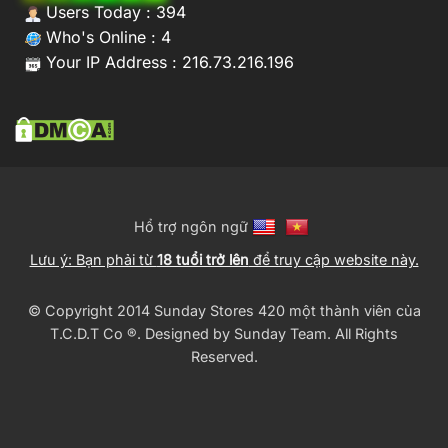
Users Today : 394
Who's Online : 4
Your IP Address : 216.73.216.196
Hổ trợ ngôn ngữ
Lưu ý: Bạn phải từ
18 tuổi trở lên
để truy cập website này.
© Copyright 2014 Sunday Stores 420 một thành viên của
T.C.D.T Co ®️. Designed by
Sunday Team
. All Rights
Reserved.