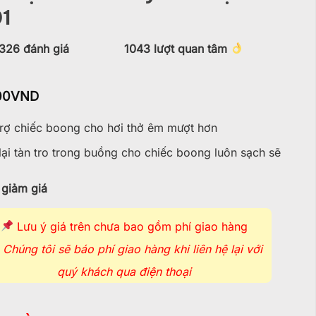
01
326
đánh giá
1043
lượt quan tâm
00
VND
rợ chiếc boong cho hơi thở êm mượt hơn
lại tàn tro trong buồng cho chiếc boong luôn sạch sẽ
giảm giá
Lưu ý giá trên chưa bao gồm phí giao hàng
Chúng tôi sẽ báo phí giao hàng khi liên hệ lại với
quý khách qua điện thoại