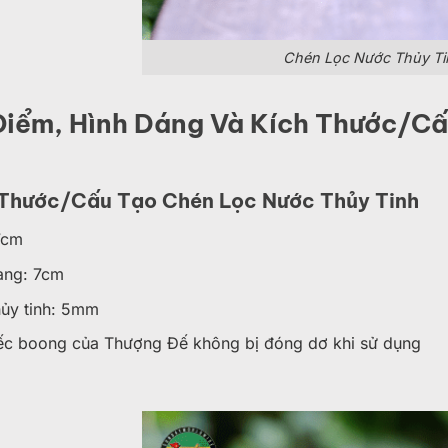
Chén Lọc Nước Thủy Ti
Điểm, Hình Dáng Và Kích Thước/C
 Thước/Cấu Tạo Chén Lọc Nước Thủy Tinh
7cm
ang: 7cm
hủy tinh: 5mm
ếc boong của Thượng Đế không bị đóng dơ khi sử dụng