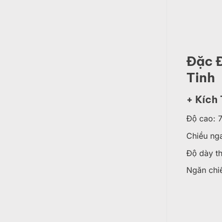
Đặc 
Tinh
+ Kích
Độ cao: 
Chiều ng
Độ dày t
Ngăn chi