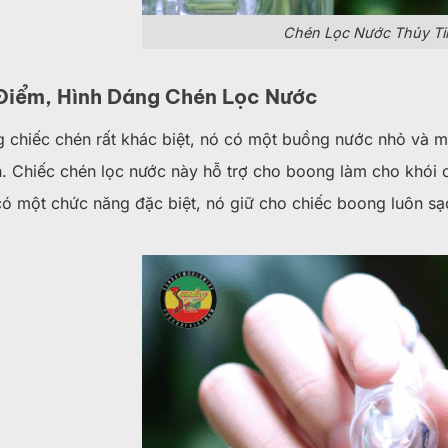
Chén Lọc Nước Thủy Ti
Điểm, Hình Dáng Chén Lọc Nước
 chiếc chén rất khác biệt, nó có một buồng nước nhỏ và mộ
 Chiếc chén lọc nước này hỗ trợ cho boong làm cho khói 
ó một chức năng đặc biệt, nó giữ cho chiếc boong luôn sạch