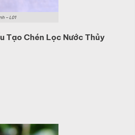
nh – L01
ấu Tạo Chén Lọc Nước Thủy