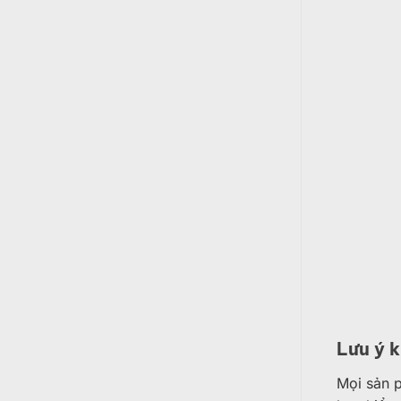
Lưu ý 
Mọi sản p