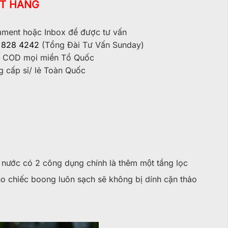
T HÀNG
ent hoặc Inbox để được tư vấn
 828 4242
(Tổng Đài Tư Vấn Sunday)
 COD mọi miền Tổ Quốc
 cấp sỉ/ lẻ Toàn Quốc
lọc nước có 2 công dụng chính là thêm một tầng lọc
ho chiếc boong luôn sạch sẽ không bị dính cặn thảo