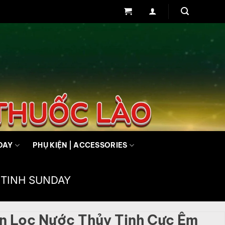
DAY
PHỤ KIỆN | ACCESSORIES
 TINH SUNDAY
 Lọc Nước Thủy Tinh Cực Êm