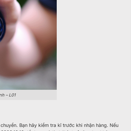
nh – L01
huyển. Bạn hãy kiểm tra kĩ trước khi nhận hàng. Nếu