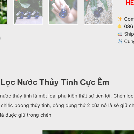
HẾ
Comm
086
Ship
Cung
Lọc Nước Thủy Tinh Cực Êm
ước thủy tinh là một loại phụ kiện thật sự tiện lợi. Chén 
chiếc boong thủy tinh, công dụng thứ 2 của nó là sẽ giữ c
 đã được giữ trong chén