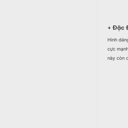
+ Đặc 
Hình dáng
cực mạnh.
này còn c