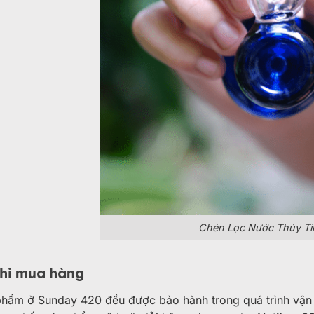
Chén Lọc Nước Thủy Ti
khi mua hàng
hẩm ở Sunday 420 đều được bảo hành trong quá trình vận c