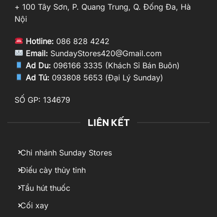
+ 100 Tây Sơn, P. Quang Trung, Q. Đống Đa, Hà
Nội
Hotline:
086 828 4242
Email:
SundayStores420@Gmail.com
Ad Du:
096166 3335 (Khách Sỉ Bán Buôn)
Ad Tú:
093808 5653 (Đại Lý Sunday)
SỐ GP: 134679
LIÊN KẾT
Chi nhánh Sunday Stores
Điếu cày thủy tinh
Tẩu hút thuốc
Cối xay