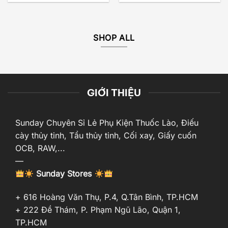
SHOP ALL
GIỚI THIỆU
Sunday Chuyên Sỉ Lẻ Phụ Kiện Thuốc Lào, Điếu
cày thủy tinh, Tẩu thủy tinh, Cối xay, Giấy cuốn
OCB, RAW,...
—
Sunday Stores
+ 616 Hoàng Văn Thụ, P.4, Q.Tân Bình, TP.HCM
+ 222 Đề Thám, P. Phạm Ngũ Lão, Quận 1,
TP.HCM