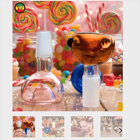
Add to
wishlist