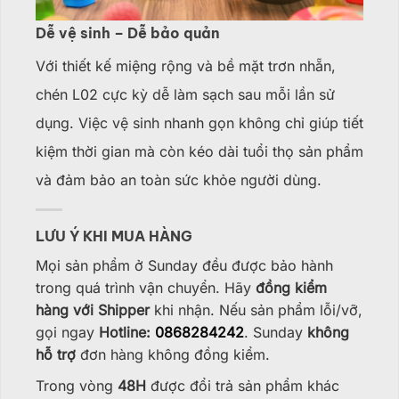
Dễ vệ sinh – Dễ bảo quản
Với thiết kế miệng rộng và bề mặt trơn nhẵn,
chén L02 cực kỳ dễ làm sạch sau mỗi lần sử
dụng. Việc vệ sinh nhanh gọn không chỉ giúp tiết
kiệm thời gian mà còn kéo dài tuổi thọ sản phẩm
và đảm bảo an toàn sức khỏe người dùng.
LƯU Ý KHI MUA HÀNG
Mọi sản phẩm ở Sunday đều được bảo hành
trong quá trình vận chuyển. Hãy
đồng kiểm
hàng với Shipper
khi nhận. Nếu sản phẩm lỗi/vỡ,
gọi ngay
Hotline:
0868284242
. Sunday
không
hỗ trợ
đơn hàng không đồng kiểm.
Trong vòng
48H
được đổi trả sản phẩm khác