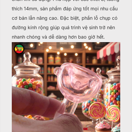
thích 14mm, sản phẩm đáp ứng tốt mọi nhu cầu
cơ bản lẫn nâng cao. Đặc biệt, phần lỗ chụp có
đường kính rộng giúp quá trình vệ sinh trở nên
nhanh chóng và dễ dàng hơn bao giờ hết.