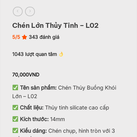
Chén Lớn Thủy Tinh – L02
5/5
343
đánh giá
1043
lượt quan tâm
70,000
VND
Tên sản phẩm:
Chén Thủy Buồng Khói
Lớn – L02
Chất liệu:
Thủy tinh silicate cao cấp
Kích thước:
14mm
Kiểu dáng:
Chén chụp, hình tròn với 3