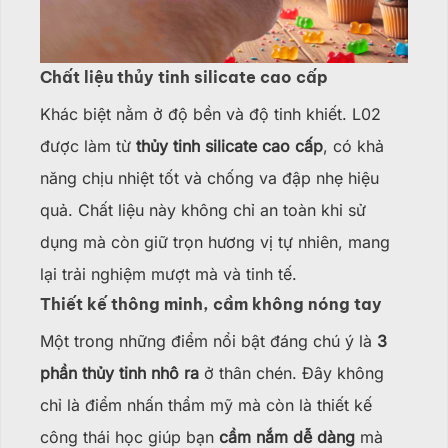
Chất liệu thủy tinh silicate cao cấp
Khác biệt nằm ở độ bền và độ tinh khiết. L02
được làm từ
thủy tinh silicate cao cấp
, có khả
năng chịu nhiệt tốt và chống va đập nhẹ hiệu
quả. Chất liệu này không chỉ an toàn khi sử
dụng mà còn giữ trọn hương vị tự nhiên, mang
lại trải nghiệm mượt mà và tinh tế.
Thiết kế thông minh, cầm không nóng tay
Một trong những điểm nổi bật đáng chú ý là
3
phần thủy tinh nhô ra
ở thân chén. Đây không
chỉ là điểm nhấn thẩm mỹ mà còn là thiết kế
công thái học giúp bạn
cầm nắm dễ dàng
mà