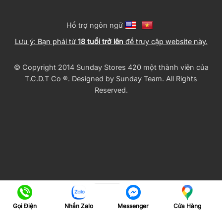
Hổ trợ ngôn ngữ
Lưu ý: Bạn phải từ
18 tuổi trở lên
để truy cập website này.
© Copyright 2014 Sunday Stores 420 một thành viên của
T.C.D.T Co ®️. Designed by
Sunday Team
. All Rights
Reserved.
Gọi Điện
Nhắn Zalo
Cửa Hàng
Messenger
Translate »