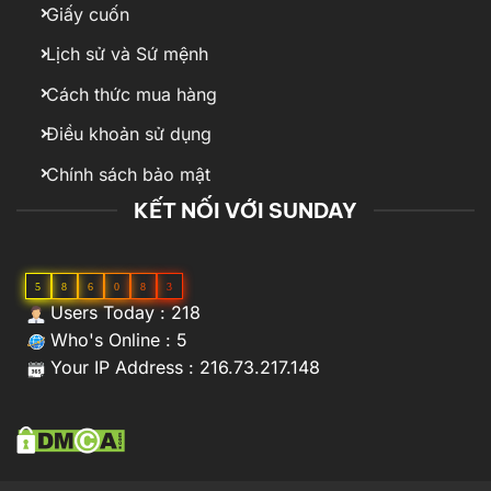
Giấy cuốn
Lịch sử và Sứ mệnh
Cách thức mua hàng
Điều khoản sử dụng
Chính sách bảo mật
KẾT NỐI VỚI SUNDAY
5
8
6
0
8
3
Users Today : 218
Who's Online : 5
Your IP Address : 216.73.217.148