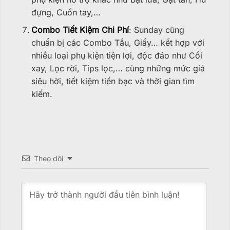
đựng, Cuốn tay,…
Combo Tiết Kiệm Chi Phí
: Sunday cũng
chuẩn bị các Combo Tẩu, Giấy… kết hợp với
nhiều loại phụ kiện tiện lợi, độc đáo như Cối
xay, Lọc rời, Tips lọc,… cùng những mức giá
siêu hời, tiết kiệm tiền bạc và thời gian tìm
kiếm.
Theo dõi