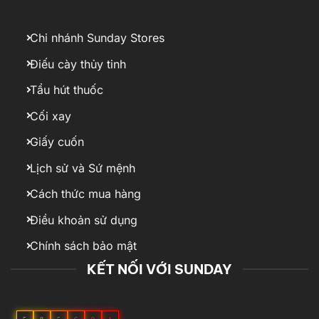
Chi nhánh Sunday Stores
Điếu cày thủy tinh
Tẩu hút thuốc
Cối xay
Giấy cuốn
Lịch sử và Sứ mệnh
Cách thức mua hàng
Điều khoản sử dụng
Chính sách bảo mật
KẾT NỐI VỚI SUNDAY