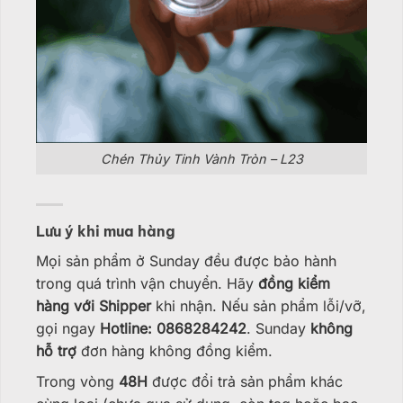
Chén Thủy Tinh Vành Tròn – L23
Lưu ý khi mua hàng
Mọi sản phẩm ở Sunday đều được bảo hành
trong quá trình vận chuyển. Hãy
đồng kiểm
hàng với Shipper
khi nhận. Nếu sản phẩm lỗi/vỡ,
gọi ngay
Hotline: 0868284242
. Sunday
không
hỗ trợ
đơn hàng không đồng kiểm.
Trong vòng
48H
được đổi trả sản phẩm khác