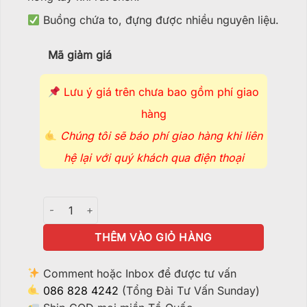
Buồng chứa to, đựng được nhiều nguyên liệu.
Mã giảm giá
Lưu ý giá trên chưa bao gồm phí giao
hàng
Chúng tôi sẽ báo phí giao hàng khi liên
hệ lại với quý khách qua điện thoại
Chén Thủy Tinh Sunday Vành Tròn - L23 số lượng
THÊM VÀO GIỎ HÀNG
Comment hoặc Inbox để được tư vấn
086 828 4242
(Tổng Đài Tư Vấn Sunday)