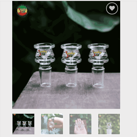
Add to
wishlist