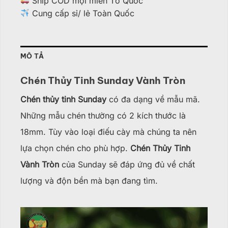
Ship COD mọi miền Tổ Quốc
Cung cấp sỉ/ lẻ Toàn Quốc
MÔ TẢ
Chén Thủy Tinh Sunday Vành Tròn
Chén thủy tinh Sunday
có đa dạng về mẫu mã.
Những mẫu chén thường có 2 kích thước là
18mm. Tùy vào loại điếu cày mà chúng ta nên
lựa chọn chén cho phù hợp.
Chén Thủy Tinh
Vành Tròn
của Sunday sẽ đáp ứng đủ về chất
lượng và độn bền mà bạn đang tìm.