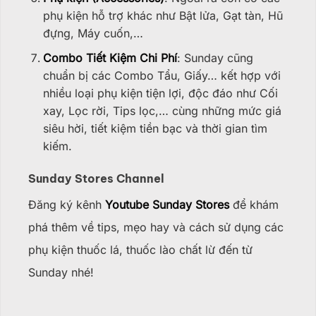
phụ kiện hỗ trợ khác như Bật lửa, Gạt tàn, Hũ
đựng, Máy cuốn,…
Combo Tiết Kiệm Chi Phí
: Sunday cũng
chuẩn bị các Combo Tẩu, Giấy… kết hợp với
nhiều loại phụ kiện tiện lợi, độc đáo như Cối
xay, Lọc rời, Tips lọc,… cùng những mức giá
siêu hời, tiết kiệm tiền bạc và thời gian tìm
kiếm.
Sunday Stores Channel
Đăng ký kênh
Youtube Sunday Stores
để khám
phá thêm về tips, mẹo hay và cách sử dụng các
phụ kiện thuốc lá, thuốc lào chất lừ đến từ
Sunday nhé!