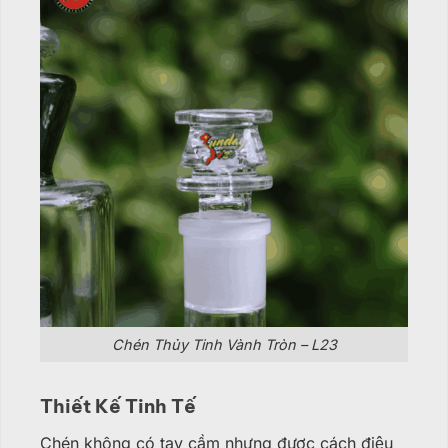
Chén Thủy Tinh Vành Tròn – L23
Thiết Kế Tinh Tế
Chén không có tay cầm nhưng được cách điệu