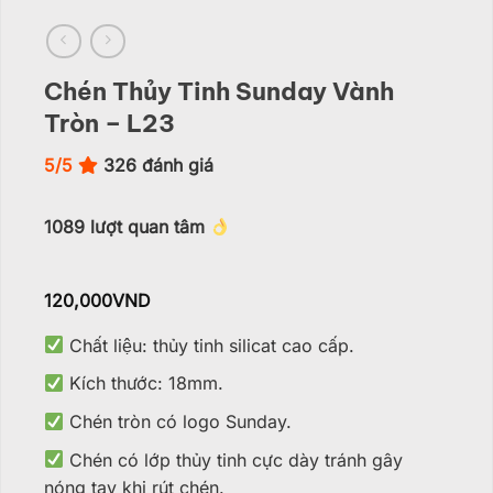
Chén Thủy Tinh Sunday Vành
Tròn – L23
5/5
326
đánh giá
1089
lượt quan tâm
120,000
VND
Chất liệu: thủy tinh silicat cao cấp.
Kích thước: 18mm.
Chén tròn có logo Sunday.
Chén có lớp thủy tinh cực dày tránh gây
nóng tay khi rút chén.