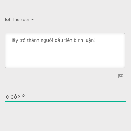
Theo dõi
0
GÓP Ý