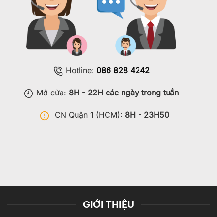
Hotline:
086 828 4242
Mở cửa:
8H - 22H các ngày trong tuần
CN Quận 1 (HCM):
8H - 23H50
GIỚI THIỆU