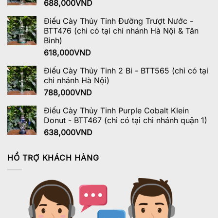
688,000
VND
Điếu Cày Thủy Tinh Đường Trượt Nước -
BTT476 (chỉ có tại chi nhánh Hà Nội & Tân
Bình)
618,000
VND
Điếu Cày Thủy Tinh 2 Bi - BTT565 (chỉ có tại
chi nhánh Hà Nội)
788,000
VND
Điếu Cày Thủy Tinh Purple Cobalt Klein
Donut - BTT467 (chỉ có tại chi nhánh quận 1)
638,000
VND
HỔ TRỢ KHÁCH HÀNG