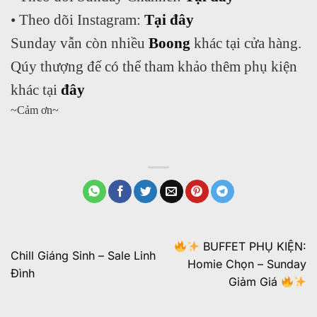
• Theo dõi Instagram:
Tại đây
Sunday vẫn còn nhiều
Boong
khác tại cửa hàng.
Qúy thượng đế có thể tham khảo thêm phụ kiện
khác tại
đây
~Cảm ơn~
BUFFET PHỤ KIỆN:
Chill Giáng Sinh – Sale Linh
Homie Chọn – Sunday
Đình
Giảm Giá