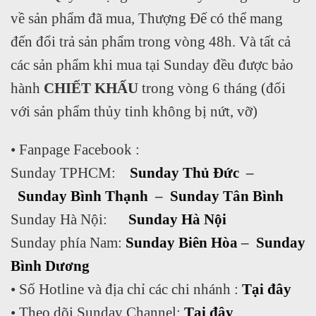
về sản phẩm đã mua, Thượng Đế có thể mang
đến đổi trả sản phẩm trong vòng 48h. Và tất cả
các sản phẩm khi mua tại Sunday đều được bảo
hành
CHIẾT KHẤU
trong vòng 6 tháng (đối
với sản phẩm thủy tinh không bị nứt, vỡ)
• Fanpage Facebook :
Sunday TPHCM:
Sunday Thủ Đức
–
Sunday Bình Thạnh
–
Sunday Tân Bình
Sunday Hà Nội:
Sunday Hà Nội
Sunday phía Nam:
Sunday Biên Hòa
–
Sunday
Bình Dương
• Số Hotline và địa chỉ các chi nhánh :
Tại đây
• Theo dõi Sunday Channel:
Tại đây