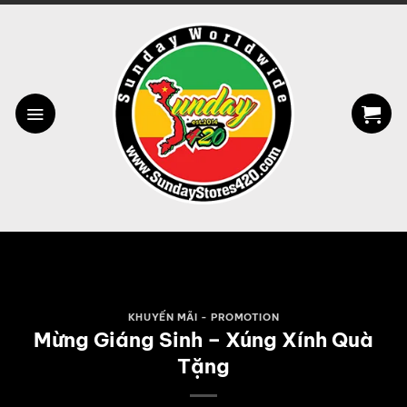
Bỏ
qua
nội
dung
KHUYẾN MÃI - PROMOTION
Mừng Giáng Sinh – Xúng Xính Quà
Tặng