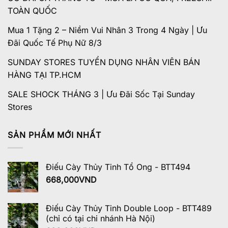
TOÀN QUỐC
Mua 1 Tặng 2 – Niềm Vui Nhân 3 Trong 4 Ngày | Ưu
Đãi Quốc Tế Phụ Nữ 8/3
SUNDAY STORES TUYỂN DỤNG NHÂN VIÊN BÁN
HÀNG TẠI TP.HCM
SALE SHOCK THÁNG 3 | Ưu Đãi Sốc Tại Sunday
Stores
SẢN PHẨM MỚI NHẤT
Điếu Cày Thủy Tinh Tổ Ong - BTT494
668,000
VND
Điếu Cày Thủy Tinh Double Loop - BTT489
(chỉ có tại chi nhánh Hà Nội)