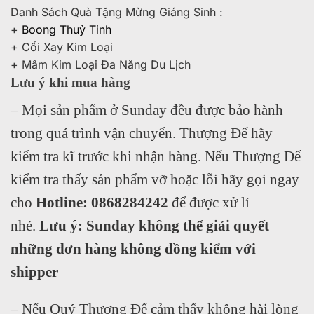
Danh Sách Quà Tặng Mừng Giáng Sinh :
+
Boong Thuỷ Tinh
+ Cối Xay Kim Loại
+ Mâm Kim Loại Đa Năng Du Lịch
Lưu ý khi mua hàng
– Mọi sản phẩm ở Sunday đều được bảo hành
trong quá trình vận chuyển. Thượng Đế hãy
kiểm tra kĩ trước khi nhận hàng. Nếu Thượng Đế
kiểm tra thấy sản phẩm vỡ hoặc lỗi hãy gọi ngay
cho
Hotline: 0868284242
để được xử lí
nhé.
Lưu ý: Sunday không thể giải quyết
những đơn hàng không đồng kiểm với
shipper
– Nếu Quý Thượng Đế cảm thấy không hài lòng