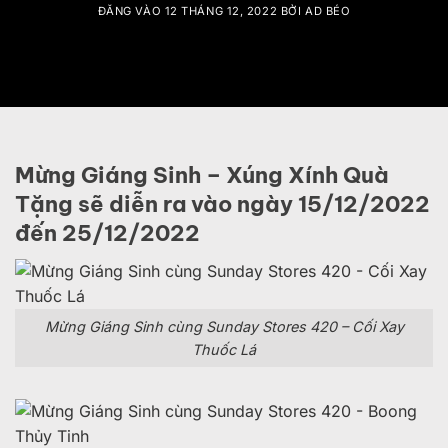
ĐĂNG VÀO
12 THÁNG 12, 2022
BỞI
AD BÉO
Mừng Giáng Sinh – Xúng Xính Quà
Tặng sẽ diễn ra vào ngày 15/12/2022
đến 25/12/2022
Mừng Giáng Sinh cùng Sunday Stores 420 – Cối Xay
Thuốc Lá