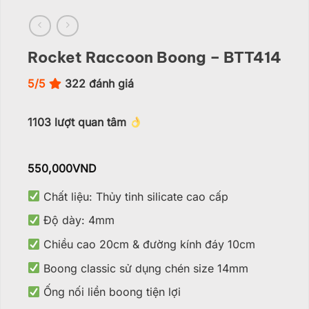
Rocket Raccoon Boong – BTT414
5/5
322
đánh giá
1103
lượt quan tâm
550,000
VND
Chất liệu: Thủy tinh silicate cao cấp
Độ dày: 4mm
Chiều cao 20cm & đường kính đáy 10cm
Boong classic sử dụng chén size 14mm
Ống nối liền boong tiện lợi