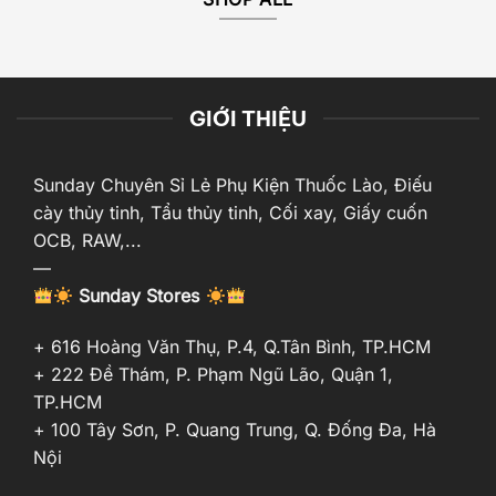
GIỚI THIỆU
Sunday Chuyên Sỉ Lẻ Phụ Kiện Thuốc Lào, Điếu
cày thủy tinh, Tẩu thủy tinh, Cối xay, Giấy cuốn
OCB, RAW,...
—
Sunday Stores
+ 616 Hoàng Văn Thụ, P.4, Q.Tân Bình, TP.HCM
+ 222 Đề Thám, P. Phạm Ngũ Lão, Quận 1,
TP.HCM
+ 100 Tây Sơn, P. Quang Trung, Q. Đống Đa, Hà
Nội