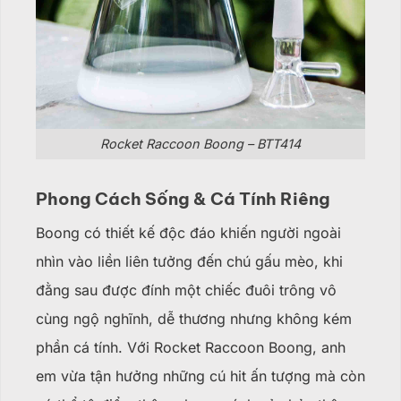
Rocket Raccoon Boong – BTT414
Phong Cách Sống & Cá Tính Riêng
Boong có thiết kế độc đáo khiến người ngoài
nhìn vào liền liên tưởng đến chú gấu mèo, khi
đằng sau được đính một chiếc đuôi trông vô
cùng ngộ nghĩnh, dễ thương nhưng không kém
phần cá tính. Với Rocket Raccoon Boong, anh
em vừa tận hưởng những cú hit ấn tượng mà còn