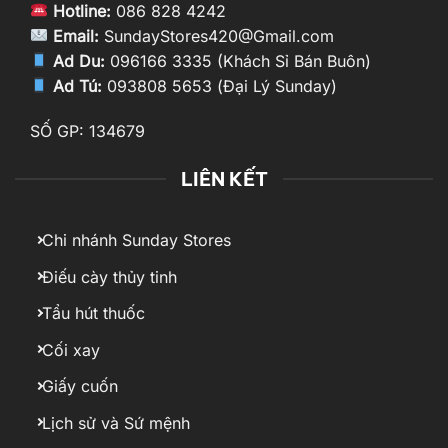
Hotline:
086 828 4242
Email:
SundayStores420@Gmail.com
Ad Du:
096166 3335 (Khách Sỉ Bán Buôn)
Ad Tú:
093808 5653 (Đại Lý Sunday)
SỐ GP: 134679
LIÊN KẾT
Chi nhánh Sunday Stores
Điếu cày thủy tinh
Tẩu hút thuốc
Cối xay
Giấy cuốn
Lịch sử và Sứ mệnh