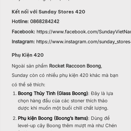
Kết nối với Sunday Stores 420
Hotline: 0868284242
Facebook:
https://www.facebook.com/SundayVietN
Instagram:
https://www.instagram.com/sunday_stores
Phụ Kiện 420
Ngoài sản phẩm
Rocket Raccoon Boong
,
Sunday còn có nhiều phụ kiện 420 khác mà bạn
có thể sẽ thích:
Boong Thủy Tinh (Glass Boong)
: Đây là lựa
chọn hàng đầu của các stoner thích thảo
dược khi muốn một buổi chill chất lượng.
Phụ kiện Boong (Boong’s Items)
: Dùng để
level-up cây Boong thêm mượt mà như Chén