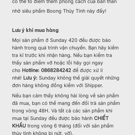
có thể tô điểm thêm phong cách của bản thân
nhờ siêu phẩm Boong Thủy Tinh này đấy!
Lưu ý khi mua hàng
Mọi sản phẩm ở Sunday 420 đều được bảo
hành trong quá trình vận chuyển. Bạn hãy kiểm
tra kĩ trước khi nhận hàng. Nếu bạn kiểm tra
thấy sản phẩm vỡ hoặc lỗi hãy gọi ngay
cho
Hotline: 0868284242
để được xử lí
nhé!
Lưu ý:
Sunday không thể giải quyết những
đơn hàng không đồng kiểm với Shipper.
Nếu bạn cảm thấy không hài lòng về sản phẩm
đã mua, bạn có thể mang đến đổi trả sản phẩm
trong vòng 48H. Và tất cả các sản phẩm khi
mua tại Sunday đều được bảo hành
CHIẾT
KHẤU
trong vòng 6 tháng (đối với sản phẩm
thủy tinh không bị nứt, vỡ).