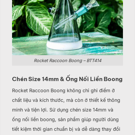
Rocket Raccoon Boong – BTT414
Chén Size 14mm & Ống Nối Liền Boong
Rocket Raccoon Boong không chỉ ghi điểm ở
chất liệu và kích thước, mà còn ở thiết kế thông
minh và tiện lợi. Sử dụng chén size 14mm và
ống nối liền boong, sản phẩm giúp người dùng
tiết kiệm thời gian chuẩn bị và dễ dàng thay đổi