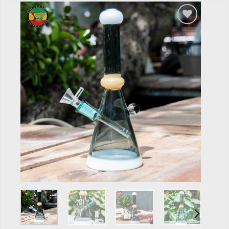
Add to
wishlist