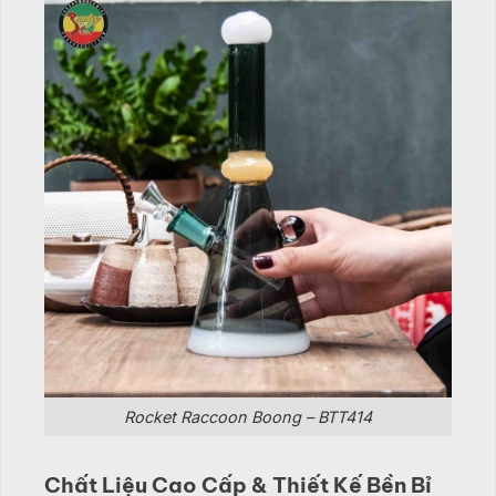
Rocket Raccoon Boong – BTT414
Chất Liệu Cao Cấp & Thiết Kế Bền Bỉ