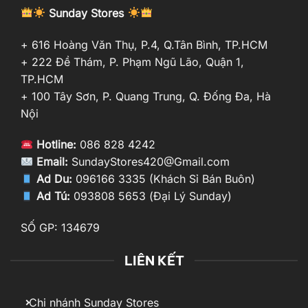
Sunday Stores
+ 616 Hoàng Văn Thụ, P.4, Q.Tân Bình, TP.HCM
+ 222 Đề Thám, P. Phạm Ngũ Lão, Quận 1,
TP.HCM
+ 100 Tây Sơn, P. Quang Trung, Q. Đống Đa, Hà
Nội
Hotline:
086 828 4242
Email:
SundayStores420@Gmail.com
Ad Du:
096166 3335 (Khách Sỉ Bán Buôn)
Ad Tú:
093808 5653 (Đại Lý Sunday)
SỐ GP: 134679
LIÊN KẾT
Chi nhánh Sunday Stores