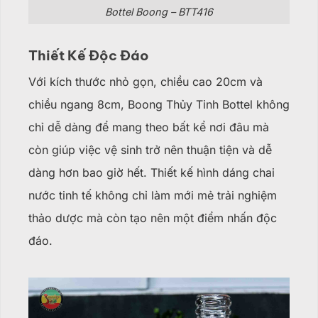
Bottel Boong – BTT416
Thiết Kế Độc Đáo
Với kích thước nhỏ gọn, chiều cao 20cm và
chiều ngang 8cm, Boong Thủy Tinh Bottel không
chỉ dễ dàng để mang theo bất kể nơi đâu mà
còn giúp việc vệ sinh trở nên thuận tiện và dễ
dàng hơn bao giờ hết. Thiết kế hình dáng chai
nước tinh tế không chỉ làm mới mẻ trải nghiệm
thảo dược mà còn tạo nên một điểm nhấn độc
đáo.