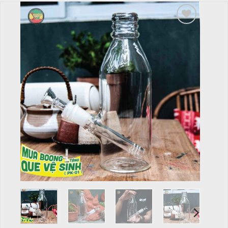
Add to
wishlist