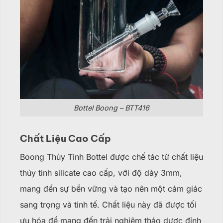
Bottel Boong – BTT416
Chất Liệu Cao Cấp
Boong Thủy Tinh Bottel được chế tác từ chất liệu
thủy tinh silicate cao cấp, với độ dày 3mm,
mang đến sự bền vững và tạo nên một cảm giác
sang trọng và tinh tế. Chất liệu này đã được tối
ưu hóa để mang đến trải nghiệm thảo dược đỉnh