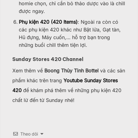
homie chọn, chỉ cần bỏ thảo dược vào là chill
được ngay.
Phụ kiện 420 (420 Items)
: Ngoài ra còn có
các phụ kiện 420 khác như Bật lửa, Gạt tàn,
Hũ đựng, Máy cuốn,… hỗ trợ bạn trong
những buổi chill thêm tiện lợi.
Sunday Stores 420 Channel
Xem thêm về
Boong Thủy Tinh Bottel
và các sản
phẩm khác trên trang
Youtube Sunday Stores
420
để khám phá thêm về những phụ kiện 420
chất lừ đến từ Sunday nhé!
Theo dõi