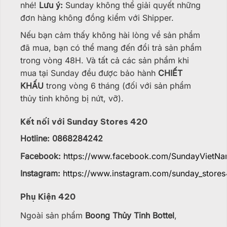
nhé!
Lưu ý:
Sunday không thể giải quyết những
đơn hàng không đồng kiểm với Shipper.
Nếu bạn cảm thấy không hài lòng về sản phẩm
đã mua, bạn có thể mang đến đổi trả sản phẩm
trong vòng 48H. Và tất cả các sản phẩm khi
mua tại Sunday đều được bảo hành
CHIẾT
KHẤU
trong vòng 6 tháng (đối với sản phẩm
thủy tinh không bị nứt, vỡ).
Kết nối với Sunday Stores 420
Hotline: 0868284242
Facebook:
https://www.facebook.com/SundayVietN
Instagram:
https://www.instagram.com/sunday_stores
Phụ Kiện 420
Ngoài sản phẩm
Boong Thủy Tinh Bottel
,