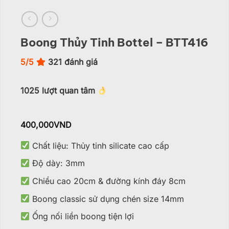
Boong Thủy Tinh Bottel – BTT416
5/5
321
đánh giá
1025
lượt quan tâm
400,000
VND
Chất liệu: Thủy tinh silicate cao cấp
Độ dày: 3mm
Chiều cao 20cm & đường kính đáy 8cm
Boong classic sử dụng chén size 14mm
Ống nối liền boong tiện lợi