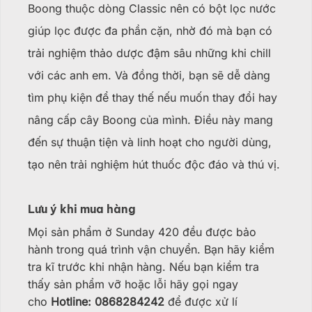
Boong thuộc dòng Classic nên có bột lọc nước
giúp lọc được đa phần cặn, nhờ đó mà bạn có
trải nghiệm thảo dược đậm sâu những khi chill
với các anh em. Và đồng thời, bạn sẽ dễ dàng
tìm phụ kiện để thay thế nếu muốn thay đổi hay
nâng cấp cây Boong của mình. Điều này mang
đến sự thuận tiện và linh hoạt cho người dùng,
tạo nên trải nghiệm hút thuốc độc đáo và thú vị.
Lưu ý khi mua hàng
Mọi sản phẩm ở Sunday 420 đều được bảo
hành trong quá trình vận chuyển. Bạn hãy kiểm
tra kĩ trước khi nhận hàng. Nếu bạn kiểm tra
thấy sản phẩm vỡ hoặc lỗi hãy gọi ngay
cho
Hotline: 0868284242
để được xử lí