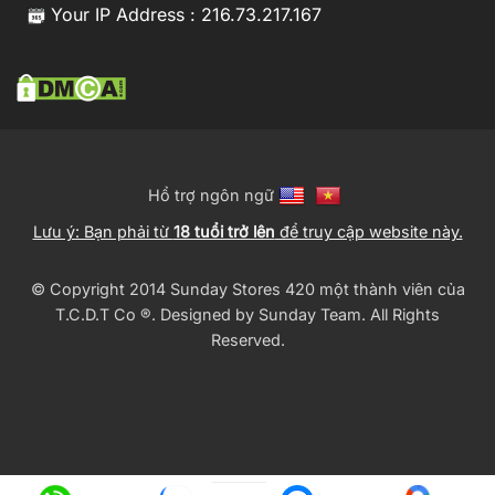
Your IP Address : 216.73.217.167
Hổ trợ ngôn ngữ
Lưu ý: Bạn phải từ
18 tuổi trở lên
để truy cập website này.
© Copyright 2014 Sunday Stores 420 một thành viên của
T.C.D.T Co ®️. Designed by
Sunday Team
. All Rights
Reserved.