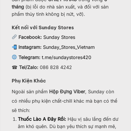
tháng
(bị lỗi do nhà sản xuất, và đối với sản
phẩm thủy tinh không bị nứt, vỡ).
Kết nối với Sunday Stores
Facebook:
Sunday Stores
Instagram:
Sunday_Stores_Vietnam
Telegram:
t.me/sundaystores420
☎
Tel/Zalo:
086 828 4242
Phụ Kiện Khác
Ngoài sản phẩm
Hộp Đựng Viber
, Sunday còn
có nhiều phụ kiện chất-chill khác mà bạn có thể
sẽ thích:
Thuốc Lào A Đây Rồi:
Hậu vị sâu lắng đến dư
âm khó quên. Dù bạn yêu thích sự mạnh mẽ,