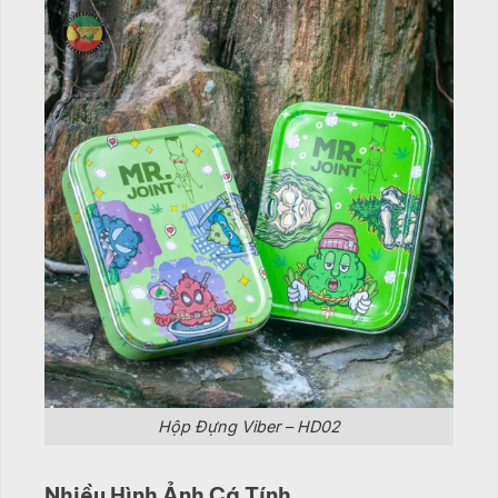
Hộp Đựng Viber – HD02
Nhiều Hình Ảnh Cá Tính