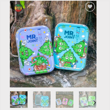
Add to
wishlist