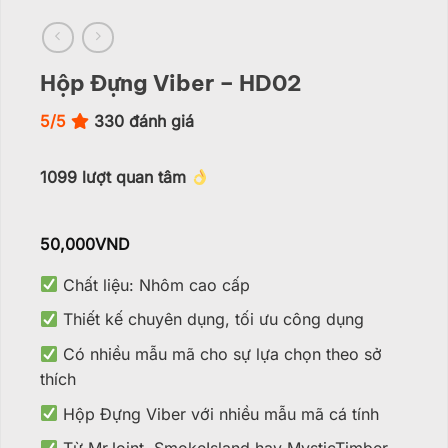
Hộp Đựng Viber – HD02
5/5
330
đánh giá
1099
lượt quan tâm
50,000
VND
Chất liệu: Nhôm cao cấp
Thiết kế chuyên dụng, tối ưu công dụng
Có nhiều mẫu mã cho sự lựa chọn theo sở
thích
Hộp Đựng Viber với nhiều mẫu mã cá tính