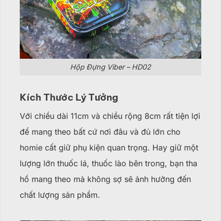
Hộp Đựng Viber – HD02
Kích Thước Lý Tưởng
Với chiều dài 11cm và chiều rộng 8cm rất tiện lợi
để mang theo bất cứ nơi đâu và đủ lớn cho
homie cất giữ phụ kiện quan trọng. Hay giữ
một
lượng lớn thuốc lá, thuốc lào bên trong, bạn tha
hồ mang theo mà không sợ sẽ ảnh hưởng đến
chất lượng sản phẩm.