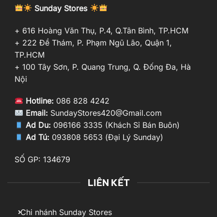
Sunday Stores
+ 616 Hoàng Văn Thụ, P.4, Q.Tân Bình, TP.HCM
+ 222 Đề Thám, P. Phạm Ngũ Lão, Quận 1,
TP.HCM
+ 100 Tây Sơn, P. Quang Trung, Q. Đống Đa, Hà
Nội
Hotline:
086 828 4242
Email:
SundayStores420@Gmail.com
Ad Du:
096166 3335 (Khách Sỉ Bán Buôn)
Ad Tú:
093808 5653 (Đại Lý Sunday)
SỐ GP: 134679
LIÊN KẾT
Chi nhánh Sunday Stores