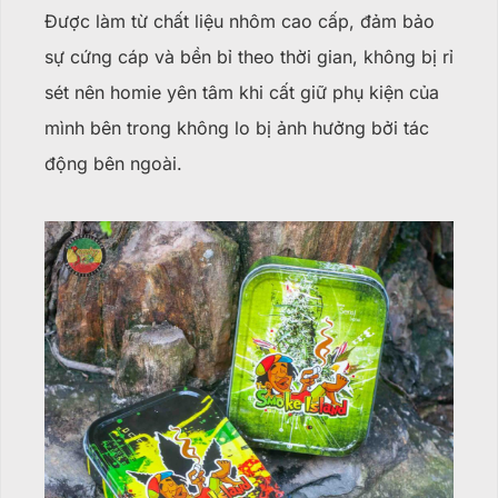
Được làm từ chất liệu nhôm cao cấp, đảm bảo
sự cứng cáp và bền bỉ theo thời gian, không bị rỉ
sét nên homie yên tâm khi cất giữ phụ kiện của
mình bên trong không lo bị ảnh hưởng bởi tác
động bên ngoài.