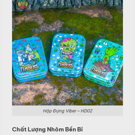
Hộp Đựng Viber – HD02
Chất Lượng Nhôm Bền Bỉ