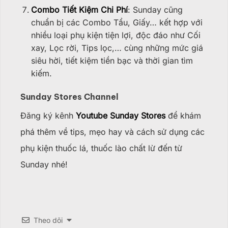
Combo Tiết Kiệm Chi Phí
: Sunday cũng
chuẩn bị các Combo Tẩu, Giấy… kết hợp với
nhiều loại phụ kiện tiện lợi, độc đáo như Cối
xay, Lọc rời, Tips lọc,… cùng những mức giá
siêu hời, tiết kiệm tiền bạc và thời gian tìm
kiếm.
Sunday Stores Channel
Đăng ký kênh
Youtube Sunday Stores
để khám
phá thêm về tips, mẹo hay và cách sử dụng các
phụ kiện thuốc lá, thuốc lào chất lừ đến từ
Sunday nhé!
Theo dõi