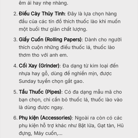
êm ái hay nhẹ nhàng.
Điếu Cày Thủy Tinh
: Đây là lựa chọn hàng
đầu của các tín đồ thích thuốc lào khi muốn
một buổi thư giãn chất lượng.
Giấy Cuốn (Rolling Papers)
: Dành cho người
thích cuộn những điếu thuốc lá, thuốc lào
thơm tho với anh em.
Cối Xay (Grinder)
: Đa dạng từ kim loại đến
nhựa hay gỗ, dùng để nghiền mịn, được
Sunday tuyển chọn gắt gao.
Tẩu Thuốc (Pipes)
: Có đa dạng mẫu mã cho
bạn chọn, chỉ cần bỏ thuốc lá, thuốc lào vào
là dùng được ngay.
Phụ kiện (Accessories)
: Ngoài ra còn có các
phụ kiện hỗ trợ khác như Bật lửa, Gạt tàn, Hũ
đựng, Máy cuốn,…