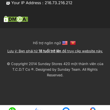
Your IP Address : 216.73.216.212
Hổ trợ ngôn ngữ
Lưu ý: Bạn phải từ
18 tuổi trở lên
để truy cập website này.
© Copyright 2014 Sunday Stores 420 một thành viên của
T.C.D.T Co ®️. Designed by
Sunday Team
. All Rights
Reserved.