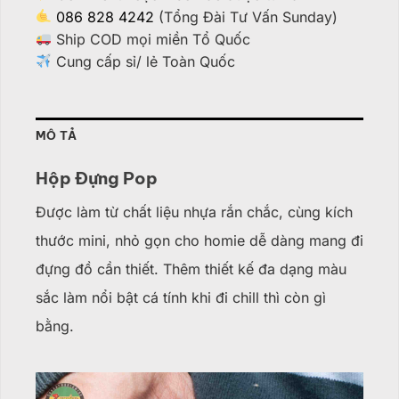
086 828 4242
(Tổng Đài Tư Vấn Sunday)
Ship COD mọi miền Tổ Quốc
Cung cấp sỉ/ lẻ Toàn Quốc
MÔ TẢ
Hộp Đựng Pop
Được làm từ chất liệu nhựa rắn chắc, cùng kích
thước mini, nhỏ gọn cho homie dễ dàng mang đi
đựng đồ cần thiết. Thêm thiết kế đa dạng màu
sắc làm nổi bật cá tính khi đi chill thì còn gì
bằng.