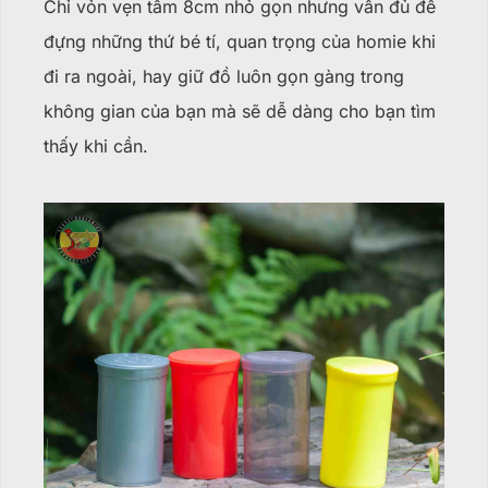
Chỉ vỏn vẹn tầm 8cm nhỏ gọn nhưng vẫn đủ để
đựng những thứ bé tí, quan trọng của homie khi
đi ra ngoài, hay giữ đồ luôn gọn gàng trong
không gian của bạn mà sẽ dễ dàng cho bạn tìm
thấy khi cần.