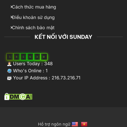
Cách thức mua hàng
Điều khoản sử dụng
Chính sách bảo mật
KẾT NỐI VỚI SUNDAY
5
8
5
6
3
0
Users Today : 348
Who's Online : 1
Your IP Address : 216.73.216.71
Hổ trợ ngôn ngữ