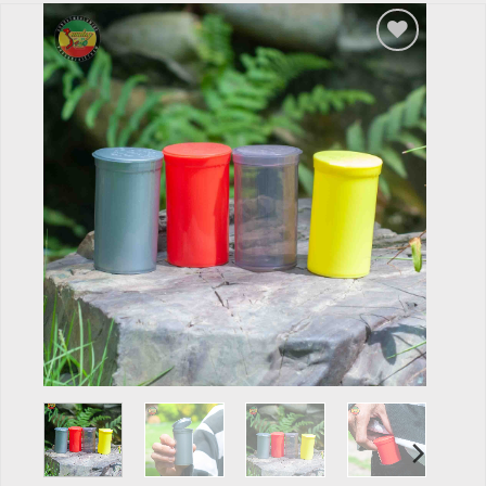
Add to
wishlist