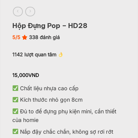
Hộp Đựng Pop – HD28
5/5
338
đánh giá
1142
lượt quan tâm
15,000
VND
Chất liệu nhựa cao cấp
Kích thước nhỏ gọn 8cm
Đủ to để đựng phụ kiện mini, cần thiết
của homie
Nắp đậy chắc chắn, không sợ rơi rớt