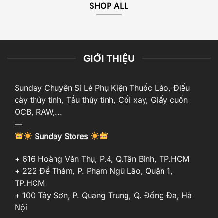
SHOP ALL
GIỚI THIỆU
Sunday Chuyên Sỉ Lẻ Phụ Kiện Thuốc Lào, Điếu
cày thủy tinh, Tẩu thủy tinh, Cối xay, Giấy cuốn
OCB, RAW,...
—
Sunday Stores
+ 616 Hoàng Văn Thụ, P.4, Q.Tân Bình, TP.HCM
+ 222 Đề Thám, P. Phạm Ngũ Lão, Quận 1,
TP.HCM
+ 100 Tây Sơn, P. Quang Trung, Q. Đống Đa, Hà
Nội