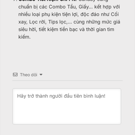
chuẩn bị các Combo Tẩu, Giấy… kết hợp với
nhiều loại phụ kiện tiện lợi, độc đáo như Cối
xay, Lọc rời, Tips lọc,… cùng những mức giá
siêu hời, tiết kiệm tiền bạc và thời gian tìm
kiếm.
Theo dõi