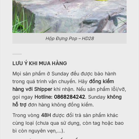
Hộp Đựng Pop – HD28
LƯU Ý KHI MUA HÀNG
Mọi sản phẩm ở Sunday đều được bảo hành
trong quá trình vận chuyển. Hãy
đồng kiểm
hàng với Shipper
khi nhận. Nếu sản phẩm lỗi/vỡ,
gọi ngay
Hotline:
0868284242
. Sunday
không
hỗ trợ
đơn hàng không đồng kiểm.
Trong vòng
48H
được đổi trả sản phẩm khác
cùng loại (chưa qua sử dụng, còn tag hoặc bao
bì còn nguyên vẹn,…).