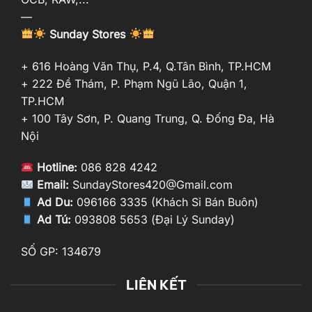
—
Sunday Stores
+ 616 Hoàng Văn Thụ, P.4, Q.Tân Bình, TP.HCM
+ 222 Đề Thám, P. Phạm Ngũ Lão, Quận 1,
TP.HCM
+ 100 Tây Sơn, P. Quang Trung, Q. Đống Đa, Hà
Nội
Hotline:
086 828 4242
Email:
SundayStores420@Gmail.com
Ad Du:
096166 3335 (Khách Sỉ Bán Buôn)
Ad Tú:
093808 5653 (Đại Lý Sunday)
SỐ GP: 134679
LIÊN KẾT