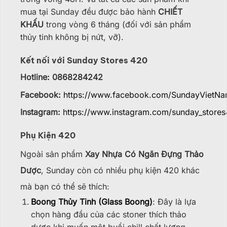
mua tại Sunday đều được bảo hành
CHIẾT
KHẤU
trong vòng 6 tháng (đối với sản phẩm
thủy tinh không bị nứt, vỡ).
Kết nối với Sunday Stores 420
Hotline: 0868284242
Facebook:
https://www.facebook.com/SundayVietN
Instagram:
https://www.instagram.com/sunday_stores
Phụ Kiện 420
Ngoài sản phẩm
Xay Nhựa Có Ngăn Đựng Thảo
Dược
, Sunday còn có nhiều phụ kiện 420 khác
mà bạn có thể sẽ thích:
Boong Thủy Tinh (Glass Boong)
: Đây là lựa
chọn hàng đầu của các stoner thích thảo