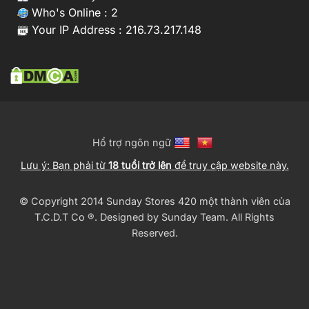
Who's Online : 2
Your IP Address : 216.73.217.148
Hổ trợ ngôn ngữ
Lưu ý: Bạn phải từ
18 tuổi trở lên
để truy cập website này.
© Copyright 2014 Sunday Stores 420 một thành viên của
T.C.D.T Co ®️. Designed by
Sunday Team
. All Rights
Reserved.