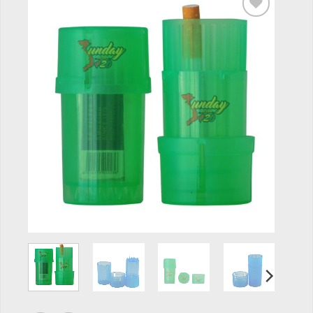
Add to
wishlist