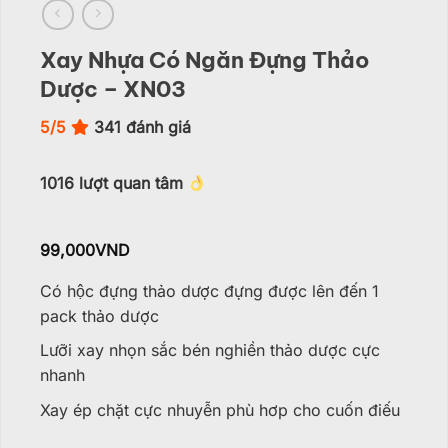
Xay Nhựa Có Ngăn Đựng Thảo
Dược – XN03
5/5
341
đánh giá
1016
lượt quan tâm
99,000
VND
Có hộc đựng thảo dược đựng được lên đến 1
pack thảo dược
Lưỡi xay nhọn sắc bén nghiền thảo dược cực
nhanh
Xay ép chặt cực nhuyễn phù hơp cho cuốn điếu