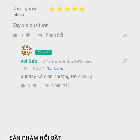
Đánh giá sản
phẩm :
Xay xin qua luon
Phản hồi
0
Tác giả
Ad Béo
15 Tháng 8, 2020 8:51 sáng
Trả lời
Gia Minh
Sunday cám ơn Thượng Đế nhiều ạ
Phản hồi
0
SẢN PHẨM NỔI BẬT