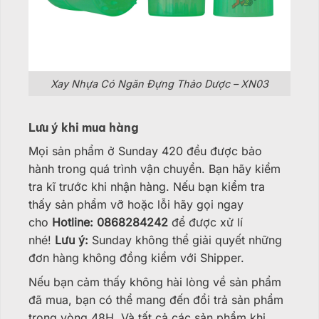
Xay Nhựa Có Ngăn Đựng Thảo Dược – XN03
Lưu ý khi mua hàng
Mọi sản phẩm ở Sunday 420 đều được bảo
hành trong quá trình vận chuyển. Bạn hãy kiểm
tra kĩ trước khi nhận hàng. Nếu bạn kiểm tra
thấy sản phẩm vỡ hoặc lỗi hãy gọi ngay
cho
Hotline: 0868284242
để được xử lí
nhé!
Lưu ý:
Sunday không thể giải quyết những
đơn hàng không đồng kiểm với Shipper.
Nếu bạn cảm thấy không hài lòng về sản phẩm
đã mua, bạn có thể mang đến đổi trả sản phẩm
trong vòng 48H. Và tất cả các sản phẩm khi