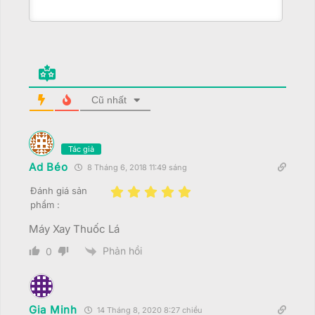
Cũ nhất
Tác giả
Ad Béo
8 Tháng 6, 2018 11:49 sáng
Đánh giá sản
phẩm :
Máy Xay Thuốc Lá
Phản hồi
0
Gia Minh
14 Tháng 8, 2020 8:27 chiều