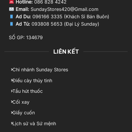
Hotline:
086 828 4242
Email:
SundayStores420@Gmail.com
Ad Du:
096166 3335 (Khách Sỉ Bán Buôn)
Ad Tú:
093808 5653 (Đại Lý Sunday)
SỐ GP: 134679
LIÊN KẾT
Chi nhánh Sunday Stores
Điếu cày thủy tinh
Tẩu hút thuốc
Cối xay
Giấy cuốn
Lịch sử và Sứ mệnh