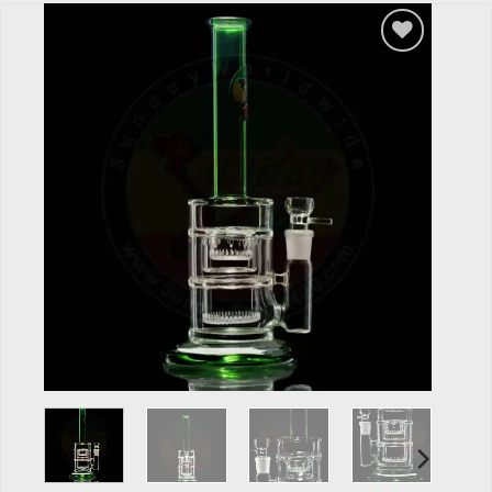
Add to
wishlist