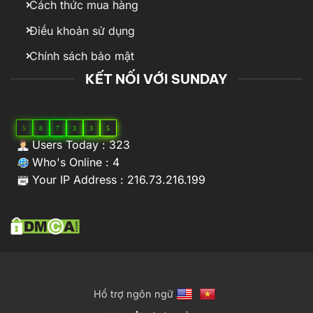
Cách thức mua hàng
Điều khoản sử dụng
Chính sách bảo mật
KẾT NỐI VỚI SUNDAY
5
8
7
3
3
5
Users Today : 323
Who's Online : 4
Your IP Address : 216.73.216.199
Hổ trợ ngôn ngữ