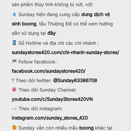
sản phẩm thủy tinh không bị nứt, vỡ)
Sunday hiện đang cung cấp
dung dịch vệ
sinh boong
, tẩu Thượng Đế có thể xem hướng
dẫn sử dụng tại
đây
.
Số Hotline và địa chỉ các chi nhánh :
sundaystores420.com/chi-nhanh-sunday-stores/
Follow facebook:
facebook.com/sundaystores420/
? Theo dõi twitter:
@Sunday63386708
Theo dõi Sunday Channel:
youtube.com/c/SundayStores42
0VN
Theo dõi instagram:
instagram.com/sunday_stores_420
Sunday vẫn còn nhiều mẫu
boong
khác tại