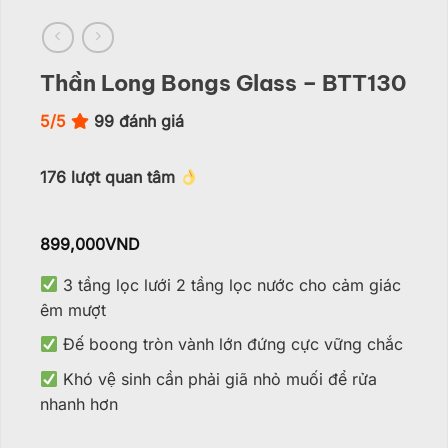
Thần Long Bongs Glass – BTT130
5/5
99
đánh giá
176
lượt quan tâm
899,000
VND
3 tầng lọc lưới 2 tầng lọc nước cho cảm giác
êm mượt
Đế boong tròn vành lớn đứng cực vững chắc
Khó vệ sinh cần phải giã nhỏ muối để rửa
nhanh hơn