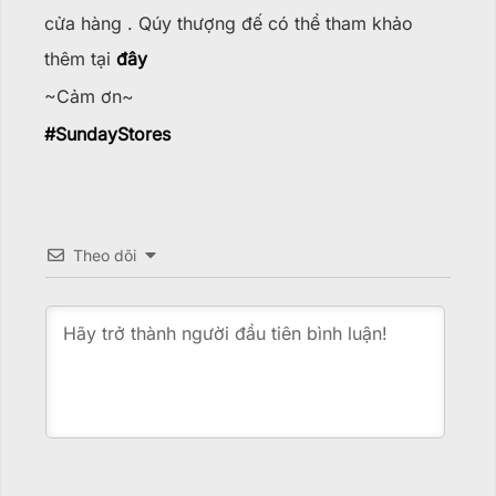
cửa hàng . Qúy thượng đế có thể tham khảo
thêm tại
đây
~Cảm ơn~
#
SundayStores
Theo dõi