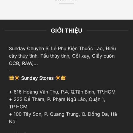
GIỚI THIỆU
Sunday Chuyên Sỉ Lẻ Phụ Kiện Thuốc Lào, Điếu
cày thủy tinh, Tẩu thủy tinh, Cối xay, Giấy cuốn
OCB, RAW,...
—
Sunday Stores
+ 616 Hoàng Văn Thụ, P.4, Q.Tân Bình, TP.HCM
+ 222 Đề Thám, P. Phạm Ngũ Lão, Quận 1,
TP.HCM
+ 100 Tây Sơn, P. Quang Trung, Q. Đống Đa, Hà
Nội