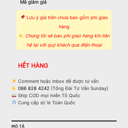
Mã giảm giá
Lưu ý giá trên chưa bao gồm phí giao
hàng
Chúng tôi sẽ báo phí giao hàng khi liên
hệ lại với quý khách qua điện thoại
HẾT HÀNG
Comment hoặc Inbox để được tư vấn
086 828 4242
(Tổng Đài Tư Vấn Sunday)
Ship COD mọi miền Tổ Quốc
Cung cấp sỉ/ lẻ Toàn Quốc
MÔ TẢ