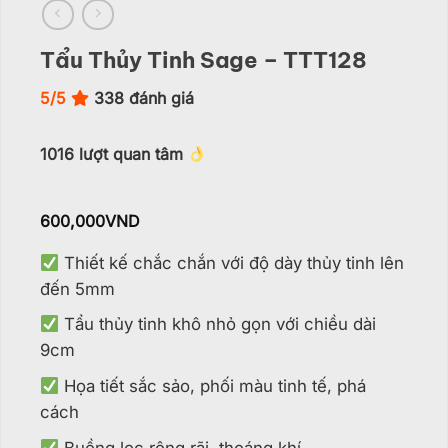
Tẩu Thủy Tinh Sage – TTT128
5/5
338
đánh giá
1016
lượt quan tâm
600,000
VND
Thiết kế chắc chắn với độ dày thủy tinh lên
đến 5mm
Tẩu thủy tinh khô nhỏ gọn với chiều dài
9cm
Họa tiết sắc sảo, phối màu tinh tế, phá
cách
Buồng lọc rộng rãi, thoáng khí