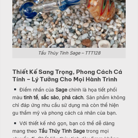
Tẩu Thủy Tinh Sage – TTT128
Thiết Kế Sang Trọng, Phong Cách Cá
Tính – Lý Tưởng Cho Mọi Hành Trình
Điểm nhấn của
Sage
chính là họa tiết phối
màu
tinh tế
,
sắc sảo
,
phá cách
. Sản phẩm không
chỉ đáp ứng nhu cầu sử dụng mà còn thể hiện
gu thẩm mỹ và phong cách cá nhân của bạn.
Với thiết kế nhỏ gọn, bạn có thể dễ dàng
mang theo
Tẩu Thủy Tinh Sage
trong mọi