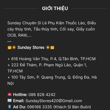
GIỚI THIỆU
Sunday Chuyên Sỉ Lẻ Phụ Kiện Thuốc Lào, Điếu
cày thủy tinh, Tẩu thủy tinh, Cối xay, Giấy cuốn
OCB, RAW,...
—
Sunday Stores
+ 616 Hoàng Văn Thụ, P.4, Q.Tân Bình, TP.HCM
+ 222 Đề Thám, P. Phạm Ngũ Lão, Quận 1,
TP.HCM
+ 100 Tây Sơn, P. Quang Trung, Q. Đống Đa, Hà
Nội
Hotline:
086 828 4242
Email:
SundayStores420@Gmail.com
Ad Du:
096166 3335 (Khách Sỉ Bán Buôn)