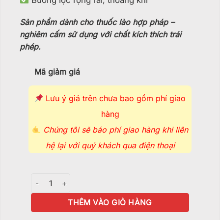
Sản phẩm dành cho thuốc lào hợp pháp –
nghiêm cấm sử dụng với chất kích thích trái
phép.
Mã giảm giá
Lưu ý giá trên chưa bao gồm phí giao
hàng
Chúng tôi sẽ báo phí giao hàng khi liên
hệ lại với quý khách qua điện thoại
Tẩu Thủy Tinh Sage - TTT128 số lượng
THÊM VÀO GIỎ HÀNG