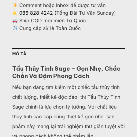
Comment hoặc Inbox để được tư vấn
086 828 4242
(Tổng Đài Tư Vấn Sunday)
Ship COD mọi miền Tổ Quốc
Cung cấp sỉ/ lẻ Toàn Quốc
MÔ TẢ
Tẩu Thủy Tinh Sage – Gọn Nhẹ, Chắc
Chắn Và Đậm Phong Cách
Nếu bạn đang tìm kiếm một chiếc tẩu thủy tinh
chất lượng, thiết kế độc đáo, thì Tẩu Thủy Tinh
Sage chính là lựa chọn lý tưởng. Với chất liệu
thủy tinh cao cấp cùng thiết kế gọn nhẹ, sản
phẩm này mang lại trải nghiệm thư giãn tuyệt vời
và phong cách không thể nhầm lẫn.