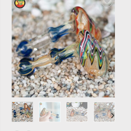
Add to
wishlist