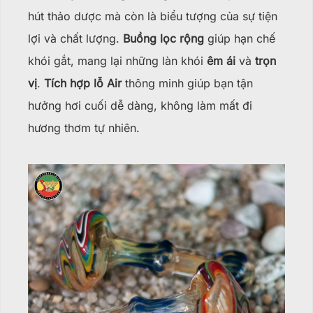
hút thảo dược mà còn là biểu tượng của sự tiện
lợi và chất lượng.
Buồng lọc rộng
giúp hạn chế
khói gắt, mang lại những làn khói
êm ái
và
trọn
vị
.
Tích hợp lỗ Air
thông minh giúp bạn tận
hưởng hơi cuối dễ dàng, không làm mất đi
hương thơm tự nhiên.