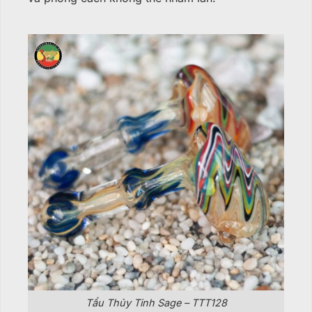
Tẩu Thủy Tinh Sage – TTT128