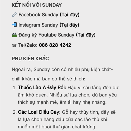
KẾT NỐI VỚI SUNDAY
Facebook Sunday
(Tại đây)
Instagram Sunday
(Tại đây)
Đăng ký Youtube Sunday
(Tại đây)
Tel/Zalo:
086 828 4242
☎
PHỤ KIỆN KHÁC
Ngoài ra, Sunday còn có nhiều phụ kiện chất-
chill khác mà bạn có thể sẽ thích:
Thuốc Lào A Đây Rồi:
Hậu vị sâu lắng đến dư
âm khó quên. Nhiều sự lựa chọn, dù bạn yêu
thích sự mạnh mẽ, êm ái hay nhẹ nhàng.
Các Loại Điếu Cày
: Gỗ hay thủy tinh, đây sẽ
là lựa chọn hàng đầu của các lào thủ khi
muốn một buổi thư giãn chất lượng.