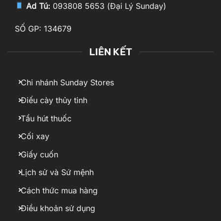
Ad Tú:
093808 5653 (Đại Lý Sunday)
SỐ GP: 134679
LIÊN KẾT
Chi nhánh Sunday Stores
Điếu cày thủy tinh
Tẩu hút thuốc
Cối xay
Giấy cuốn
Lịch sử và Sứ mệnh
Cách thức mua hàng
Điều khoản sử dụng