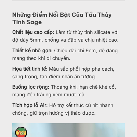
Những Điểm Nổi Bật Của Tẩu Thủy
Tinh Sage
Chất liệu cao cấp:
Làm từ thủy tinh silicate với
độ dày 5mm, chống va đập và chịu nhiệt cao.
Thiết kế nhỏ gọn:
Chiều dài chỉ 9cm, dễ dàng
mang theo khi di chuyển.
Họa tiết tinh tế:
Màu sắc phối hợp phá cách,
sang trọng, tạo điểm nhấn ấn tượng.
Buồng lọc rộng:
Thoáng khí, hạn chế khé cổ,
mang đến trải nghiệm mượt mà.
Tích hợp lỗ Air:
Hỗ trợ kết thúc cú hit nhanh
chóng, giữ trọn hương vị thảo dược.