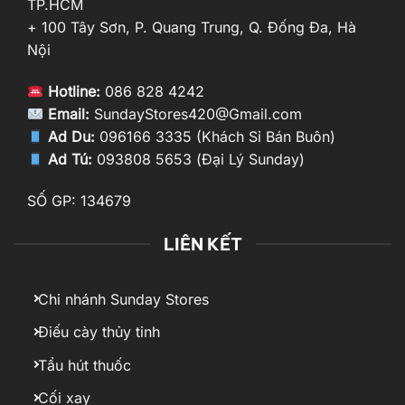
TP.HCM
+ 100 Tây Sơn, P. Quang Trung, Q. Đống Đa, Hà
Nội
Hotline:
086 828 4242
Email:
SundayStores420@Gmail.com
Ad Du:
096166 3335 (Khách Sỉ Bán Buôn)
Ad Tú:
093808 5653 (Đại Lý Sunday)
SỐ GP: 134679
LIÊN KẾT
Chi nhánh Sunday Stores
Điếu cày thủy tinh
Tẩu hút thuốc
Cối xay