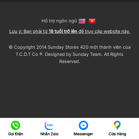
Hổ trợ ngôn ngữ
Lưu ý: Bạn phải từ
18 tuổi trở lên
để truy cập website này.
© Copyright 2014 Sunday Stores 420 một thành viên của
T.C.D.T Co ®️. Designed by
Sunday Team
. All Rights
Reserved.
Gọi Điện
Nhắn Zalo
Cửa Hàng
Messenger