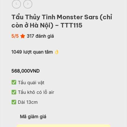
Tẩu Thủy Tinh Monster Sars (chỉ
còn ở Hà Nội) – TTT115
5/5
317
đánh giá
1049
lượt quan tâm
568,000
VND
Tẩu quái vật
Tẩu khô có lỗ air
Dài 13cm
Mã giảm giá