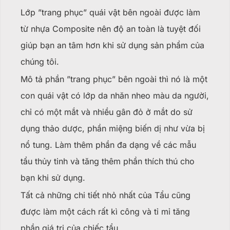
Lớp ”trang phục” quái vật bên ngoài được làm
từ nhựa Composite nên độ an toàn là tuyệt đối
giúp bạn an tâm hơn khi sử dụng sản phẩm của
chúng tôi.
Mô tả phần ”trang phục” bên ngoài thì nó là một
con quái vật có lớp da nhăn nheo màu da người,
chỉ có một mắt và nhiều gân đỏ ở mắt do sử
dụng thảo dược, phần miệng biến dị như vừa bị
nổ tung. Làm thêm phần đa dạng về các mẫu
tẩu thủy tinh và tăng thêm phần thích thú cho
bạn khi sử dụng.
Tất cả những chi tiết nhỏ nhất của Tẩu cũng
được làm một cách rất kì công và tỉ mỉ tăng
phần giá trị của chiếc tẩu.