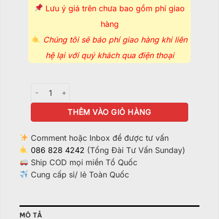
Lưu ý giá trên chưa bao gồm phí giao
hàng
Chúng tôi sẽ báo phí giao hàng khi liên
hệ lại với quý khách qua điện thoại
Tẩu Thủy Tinh Monster Sars (chỉ còn ở Hà Nội) - TTT115
THÊM VÀO GIỎ HÀNG
Comment hoặc Inbox để được tư vấn
086 828 4242
(Tổng Đài Tư Vấn Sunday)
Ship COD mọi miền Tổ Quốc
Cung cấp sỉ/ lẻ Toàn Quốc
MÔ TẢ