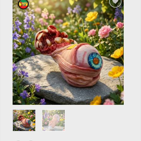
Add to
wishlist