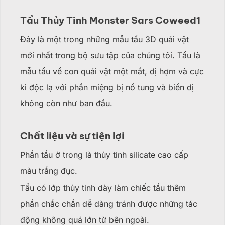
Tẩu Thủy Tinh Monster Sars Coweed1
Đây là một trong những mẫu tẩu 3D quái vật
mới nhất trong bộ sưu tập của chúng tôi. Tẩu là
mẫu tẩu về con quái vật một mắt, dị hợm và cực
kì độc lạ với phần miệng bị nổ tung và biến dị
không còn như ban đầu.
Chất liệu và sự tiện lợi
Phần tẩu ở trong là thủy tinh silicate cao cấp
màu trắng đục.
Tẩu có lớp thủy tinh dày làm chiếc tẩu thêm
phần chắc chắn dễ dàng tránh được những tác
động không quá lớn từ bên ngoài.