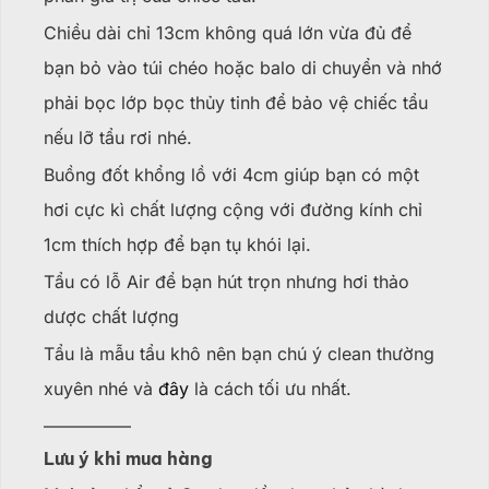
Chiều dài chỉ 13cm không quá lớn vừa đủ để
bạn bỏ vào túi chéo hoặc balo di chuyển và nhớ
phải bọc lớp bọc thủy tinh để bảo vệ chiếc tẩu
nếu lỡ tẩu rơi nhé.
Buồng đốt khổng lồ với 4cm giúp bạn có một
hơi cực kì chất lượng cộng với đường kính chỉ
1cm thích hợp để bạn tụ khói lại.
Tẩu có lỗ Air để bạn hút trọn nhưng hơi thảo
dược chất lượng
Tẩu là mẫu tẩu khô nên bạn chú ý clean thường
xuyên nhé và
đây
là cách tối ưu nhất.
—————
Lưu ý khi mua hàng