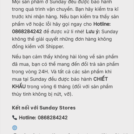
Mọi sản phẩm ở Sunday đều được bảo hành
trong quá trình vận chuyển. Bạn hãy kiểm tra kĩ
trước khi nhận hàng. Nếu bạn kiểm tra thấy sản
phẩm vỡ hoặc lỗi hãy gọi ngay cho
Hotline:
0868284242
để được xử lí nhé!
Lưu ý:
Sunday
không thể giải quyết những đơn hàng không
đồng kiểm với Shipper.
Nếu bạn cảm thấy không hài lòng về sản phẩm
đã mua, bạn có thể mang đến đổi trả sản phẩm
trong vòng 24H. Và tất cả các sản phẩm khi
mua tại Sunday đều được bảo hành
CHIẾT
KHẤU
trong vòng 6 tháng (đối với sản phẩm
thủy tinh không bị nứt, vỡ).
Kết nối với Sunday Stores
Hotline: 0868284242