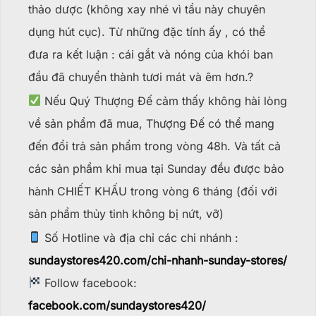
thảo dược (không xay nhé vì tẩu này chuyên
dụng hút cục). Từ những đặc tính ấy , có thể
đưa ra kết luận : cái gắt và nóng của khói ban
đầu đã chuyển thành tươi mát và êm hơn.?
Nếu Quý Thượng Đế cảm thấy không hài lòng
về sản phẩm đã mua, Thượng Đế có thể mang
đến đổi trả sản phẩm trong vòng 48h. Và tất cả
các sản phẩm khi mua tại Sunday đều được bảo
hành CHIẾT KHẤU trong vòng 6 tháng (đối với
sản phẩm thủy tinh không bị nứt, vỡ)
Số Hotline và địa chỉ các chi nhánh :
sundaystores420.com/chi-nhanh-sunday-stores/
Follow facebook:
facebook.com/sundaystores420/