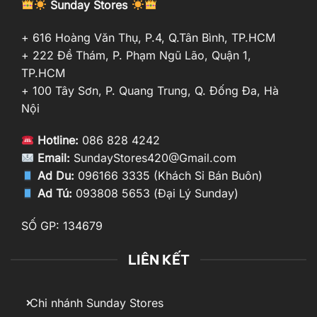
Sunday Stores
+ 616 Hoàng Văn Thụ, P.4, Q.Tân Bình, TP.HCM
+ 222 Đề Thám, P. Phạm Ngũ Lão, Quận 1,
TP.HCM
+ 100 Tây Sơn, P. Quang Trung, Q. Đống Đa, Hà
Nội
Hotline:
086 828 4242
Email:
SundayStores420@Gmail.com
Ad Du:
096166 3335 (Khách Sỉ Bán Buôn)
Ad Tú:
093808 5653 (Đại Lý Sunday)
SỐ GP: 134679
LIÊN KẾT
Chi nhánh Sunday Stores