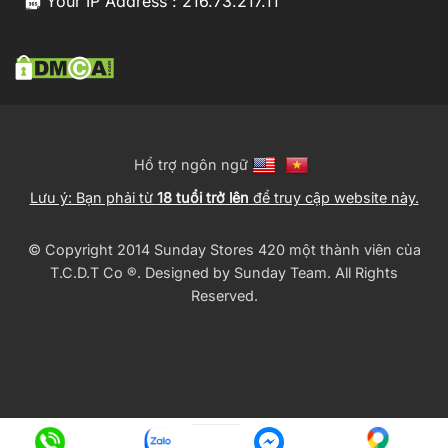
Your IP Address : 216.73.217.11
Hổ trợ ngôn ngữ
Lưu ý: Bạn phải từ
18 tuổi trở lên
để truy cập website này.
© Copyright 2014 Sunday Stores 420 một thành viên của
T.C.D.T Co ®️. Designed by
Sunday Team
. All Rights
Reserved.