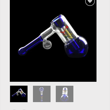
Add to
wishlist