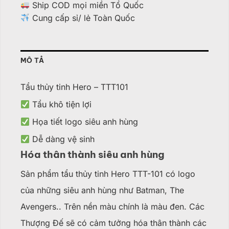
Ship COD mọi miền Tổ Quốc
Cung cấp sỉ/ lẻ Toàn Quốc
MÔ TẢ
Tẩu thủy tinh Hero – TTT101
Tẩu khô tiện lợi
Họa tiết logo siêu anh hùng
Dễ dàng vệ sinh
Hóa thân thành siêu anh hùng
Sản phẩm tẩu thủy tinh Hero TTT-101 có logo
của những siêu anh hùng như Batman, The
Avengers.. Trên nền màu chính là màu đen. Các
Thượng Đế sẽ có cảm tưởng hóa thân thành các