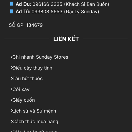
Ad Du:
096166 3335 (Khách Sỉ Bán Buôn)
Ad Tú:
093808 5653 (Đại Lý Sunday)
SỐ GP: 134679
LIÊN KẾT
Chi nhánh Sunday Stores
Điếu cày thủy tinh
Tẩu hút thuốc
Cối xay
Giấy cuốn
Lịch sử và Sứ mệnh
Cách thức mua hàng