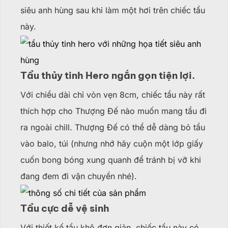
siêu anh hùng sau khi làm một hơi trên chiếc tẩu
này.
Tẩu thủy tinh Hero ngắn gọn tiện lợi.
Với chiều dài chỉ vỏn vẹn 8cm, chiếc tẩu này rất
thích hợp cho Thượng Đế nào muốn mang tẩu đi
ra ngoài chill. Thượng Đế có thể dễ dàng bỏ tẩu
vào balo, túi (nhưng nhớ hãy cuộn một lớp giấy
cuốn bong bóng xung quanh để tránh bị vỡ khi
đang đem đi vận chuyển nhé).
Tẩu cực dễ vệ sinh
Với thiết kế tẩu khô đơn giản, chiếc tẩu này có