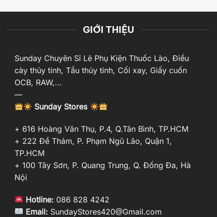
GIỚI THIỆU
Sunday Chuyên Sỉ Lẻ Phụ Kiện Thuốc Lào, Điếu
cày thủy tinh, Tẩu thủy tinh, Cối xay, Giấy cuốn
OCB, RAW,...
—
Sunday Stores
+ 616 Hoàng Văn Thụ, P.4, Q.Tân Bình, TP.HCM
+ 222 Đề Thám, P. Phạm Ngũ Lão, Quận 1,
TP.HCM
+ 100 Tây Sơn, P. Quang Trung, Q. Đống Đa, Hà
Nội
Hotline:
086 828 4242
Email:
SundayStores420@Gmail.com