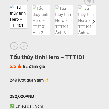
Add to
wishlist
Tẩu thủy tinh Hero – TTT101
5/5
92
đánh giá
249
lượt quan tâm
280,000
VND
Chiều dài: 9cm