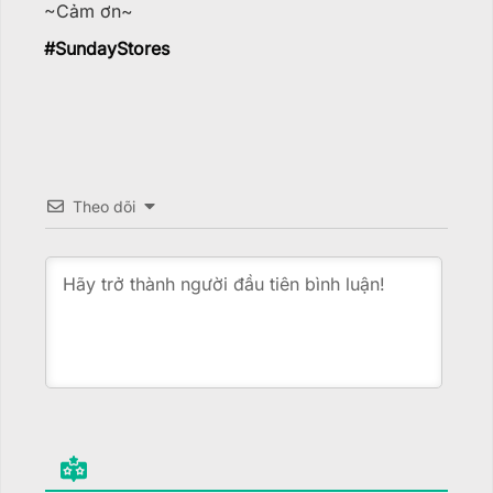
~Cảm ơn~
#
SundayStores
Theo dõi