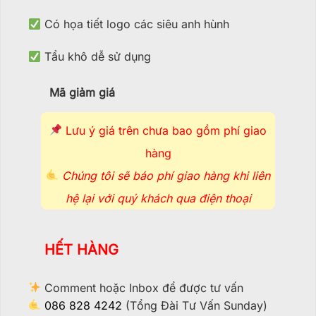
Có họa tiết logo các siêu anh hùnh
Tẩu khô dễ sử dụng
Mã giảm giá
Lưu ý giá trên chưa bao gồm phí giao
hàng
Chúng tôi sẽ báo phí giao hàng khi liên
hệ lại với quý khách qua điện thoại
HẾT HÀNG
Comment hoặc Inbox để được tư vấn
086 828 4242
(Tổng Đài Tư Vấn Sunday)