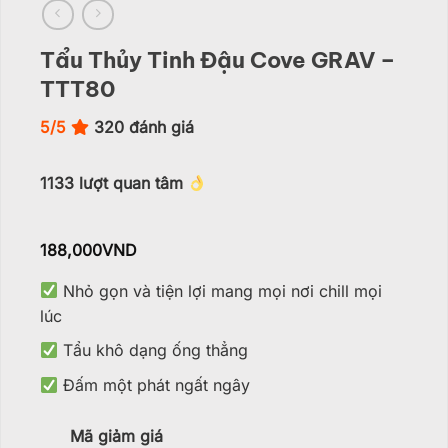
Tẩu Thủy Tinh Đậu Cove GRAV –
TTT80
5/5
320
đánh giá
1133
lượt quan tâm
188,000
VND
Nhỏ gọn và tiện lợi mang mọi nơi chill mọi
lúc
Tẩu khô dạng ống thẳng
Đấm một phát ngất ngây
Mã giảm giá