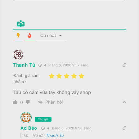
Cũ nhất
Thanh Tú
4 Tháng 6, 2020 9:57 sáng
Đánh giá sản
phẩm :
Tẩu có cầm vừa tay không vậy shop
Phản hồi
0
Tác giả
Ad Béo
4 Tháng 6, 2020 9:58 sáng
Trả lời
Thanh Tú