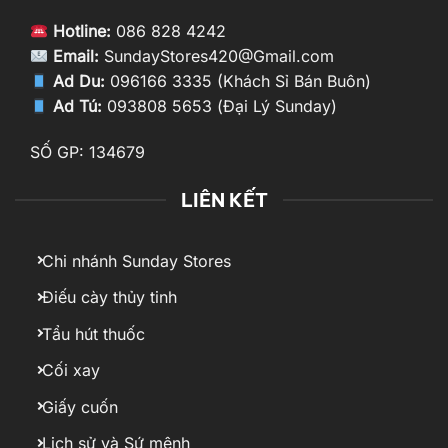
Hotline:
086 828 4242
Email:
SundayStores420@Gmail.com
Ad Du:
096166 3335 (Khách Sỉ Bán Buôn)
Ad Tú:
093808 5653 (Đại Lý Sunday)
SỐ GP: 134679
LIÊN KẾT
Chi nhánh Sunday Stores
Điếu cày thủy tinh
Tẩu hút thuốc
Cối xay
Giấy cuốn
Lịch sử và Sứ mệnh