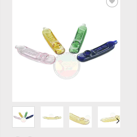
Add to
wishlist