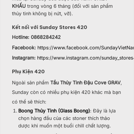
KHẤU
trong vòng 6 tháng (đối với sản phẩm
thủy tinh không bị nứt, vỡ).
Kết nối với Sunday Stores 420
Hotline: 0868284242
Facebook:
https://www.facebook.com/SundayVietN
Instagram:
https://www.instagram.com/sunday_stores
Phụ Kiện 420
Ngoài sản phẩm
Tẩu Thủy Tinh Đậu Cove GRAV
,
Sunday còn có nhiều phụ kiện 420 khác mà bạn
có thể sẽ thích:
Boong Thủy Tinh (Glass Boong)
: Đây là lựa
chọn hàng đầu của các stoner thích thảo
dược khi muốn một buổi chill chất lượng.