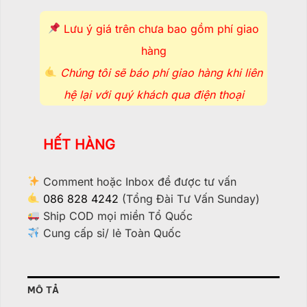
Lưu ý giá trên chưa bao gồm phí giao
hàng
Chúng tôi sẽ báo phí giao hàng khi liên
hệ lại với quý khách qua điện thoại
HẾT HÀNG
Comment hoặc Inbox để được tư vấn
086 828 4242
(Tổng Đài Tư Vấn Sunday)
Ship COD mọi miền Tổ Quốc
Cung cấp sỉ/ lẻ Toàn Quốc
MÔ TẢ