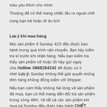
màu yêu thích cho mình
Thượng đế có thể mang chiếc tẩu ra ngoài chill
cùng bạn bè hoặc đi du lịch
Lưu ý khi mua hàng
Mọi sản phẩm ở Sunday 420 đều được bảo
hành trong quá trình vận chuyển. Bạn hãy kiểm
tra kĩ trước khi nhận hàng. Nếu bạn kiểm tra
thấy sản phẩm vỡ hoặc lỗi hãy gọi ngay
cho
Hotline: 0868284242
để được xử lí
nhé!
Lưu ý:
Sunday không thể giải quyết những
đơn hàng không đồng kiểm với Shipper.
Nếu bạn cảm thấy không hài lòng về sản phẩm
đã mua, bạn có thể mang đến đổi trả sản phẩm
trong vòng 48H. Và tất cả các sản phẩm khi
mua tại Sunday đều được bảo hành
CHIẾT