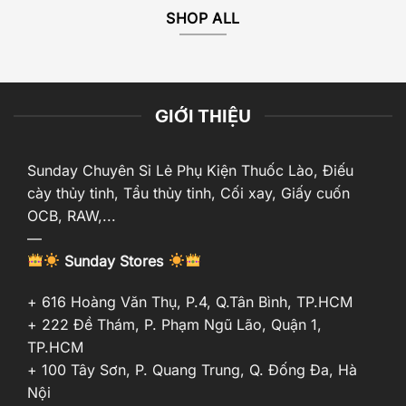
SHOP ALL
GIỚI THIỆU
Sunday Chuyên Sỉ Lẻ Phụ Kiện Thuốc Lào, Điếu
cày thủy tinh, Tẩu thủy tinh, Cối xay, Giấy cuốn
OCB, RAW,...
—
Sunday Stores
+ 616 Hoàng Văn Thụ, P.4, Q.Tân Bình, TP.HCM
+ 222 Đề Thám, P. Phạm Ngũ Lão, Quận 1,
TP.HCM
+ 100 Tây Sơn, P. Quang Trung, Q. Đống Đa, Hà
Nội