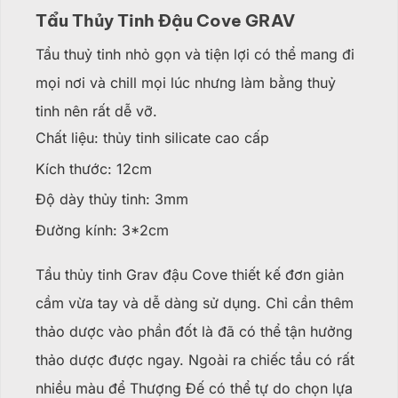
Tẩu Thủy Tinh Đậu Cove GRAV
Tẩu thuỷ tinh nhỏ gọn và tiện lợi có thể mang đi
mọi nơi và chill mọi lúc nhưng làm bằng thuỷ
tinh nên rất dễ vỡ.
Chất liệu: thủy tinh silicate cao cấp
Kích thước: 12cm
Độ dày thủy tinh: 3mm
Đường kính: 3*2cm
Tẩu thủy tinh Grav đậu Cove thiết kế đơn giản
cầm vừa tay và dễ dàng sử dụng. Chỉ cần thêm
thảo dược vào phần đốt là đã có thể tận hưởng
thảo dược được ngay. Ngoài ra chiếc tẩu có rất
nhiều màu để Thượng Đế có thể tự do chọn lựa