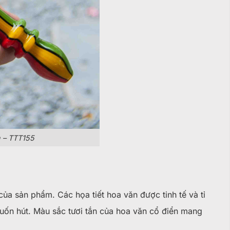
 – TTT155
ủa sản phẩm. Các họa tiết hoa văn được tinh tế và tỉ
cuốn hút. Màu sắc tươi tắn của hoa văn cổ điển mang