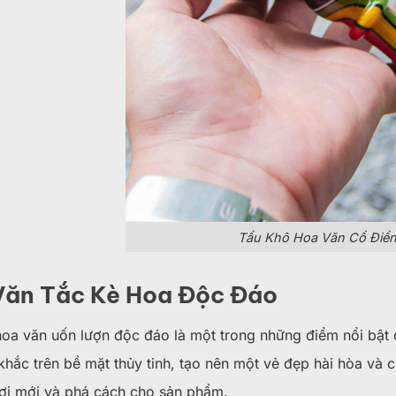
Tẩu Khô Hoa Văn Cổ Điển
Văn Tắc Kè Hoa Độc Đáo
hoa văn uốn lượn độc đáo là một trong những điểm nổi bật c
hắc trên bề mặt thủy tinh, tạo nên một vẻ đẹp hài hòa và 
ươi mới và phá cách cho sản phẩm.