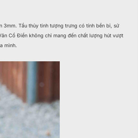
ến 3mm. Tẩu thủy tinh tượng trưng có tính bền bỉ, sử
 Văn Cổ Điển không chỉ mang đến chất lượng hút vượt
ủa mình.