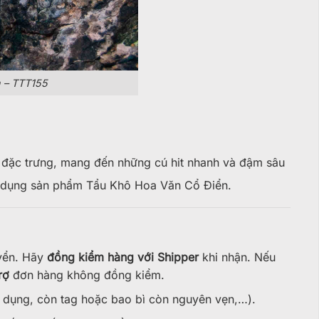
 – TTT155
r đặc trưng, mang đến những cú hit nhanh và đậm sâu
 sử dụng sản phẩm Tẩu Khô Hoa Văn Cổ Điển.
yển. Hãy
đồng kiểm hàng với Shipper
khi nhận. Nếu
rợ
đơn hàng không đồng kiểm.
 dụng, còn tag hoặc bao bì còn nguyên vẹn,…).