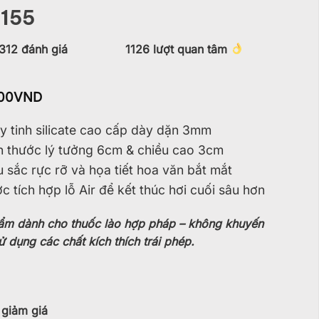
155
312
đánh giá
1126
lượt quan tâm
00
VND
 tinh silicate cao cấp dày dặn 3mm
 thước lý tưởng 6cm & chiều cao 3cm
sắc rực rỡ và họa tiết hoa văn bắt mắt
 tích hợp lỗ Air để kết thúc hơi cuối sâu hơn
ẩm dành cho thuốc lào hợp pháp – không khuyến
ử dụng các chất kích thích trái phép.
giảm giá