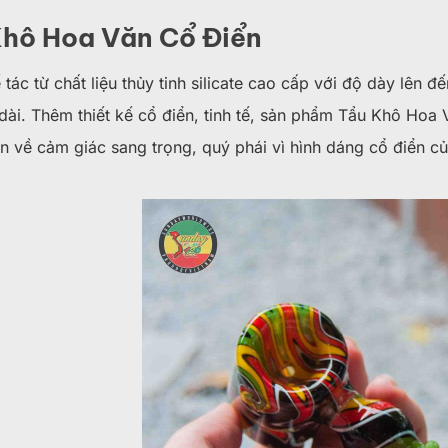
Khô Hoa Văn Cổ Điển
tác từ chất liệu thủy tinh silicate cao cấp với độ dày lên đ
dài. Thêm thiết kế cổ điển, tinh tế, sản phẩm Tẩu Khô Hoa
òn về cảm giác sang trọng, quý phái vì hình dáng cổ điển c