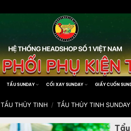
TẨU SUNDAY
CỐI XAY SUNDAY
GIẤY CUỐN SUN
TẨU THỦY TINH
/
TẨU THỦY TINH SUNDAY
Tẩu