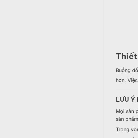
Thiết
Buồng đốt
hơn. Việc
LƯU Ý
Mọi sản 
sản phẩm
Trong vo