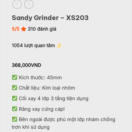
Sandy Grinder – XS203
5/5
310
đánh giá
1054
lượt quan tâm
368,000
VND
Kích thước: 45mm
Chất liệu: Kim loại nhôm
Cối xay 4 lớp 3 tầng tiện dụng
Răng xay cứng cáp!
Bên ngoài được phủ một lớp nhám chống
trơn khi sử dụng