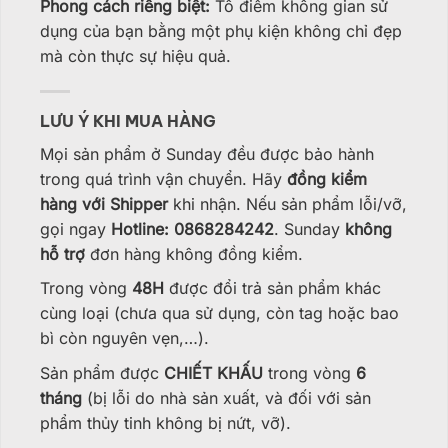
Phong cách riêng biệt:
Tô điểm không gian sử
dụng của bạn bằng một phụ kiện không chỉ đẹp
mà còn thực sự hiệu quả.
LƯU Ý KHI MUA HÀNG
Mọi sản phẩm ở Sunday đều được bảo hành
trong quá trình vận chuyển. Hãy
đồng kiểm
hàng với Shipper
khi nhận. Nếu sản phẩm lỗi/vỡ,
gọi ngay
Hotline: 0868284242
. Sunday
không
hỗ trợ
đơn hàng không đồng kiểm.
Trong vòng
48H
được đổi trả sản phẩm khác
cùng loại (chưa qua sử dụng, còn tag hoặc bao
bì còn nguyên vẹn,…).
Sản phẩm được
CHIẾT KHẤU
trong vòng
6
tháng
(bị lỗi do nhà sản xuất, và đối với sản
phẩm thủy tinh không bị nứt, vỡ).