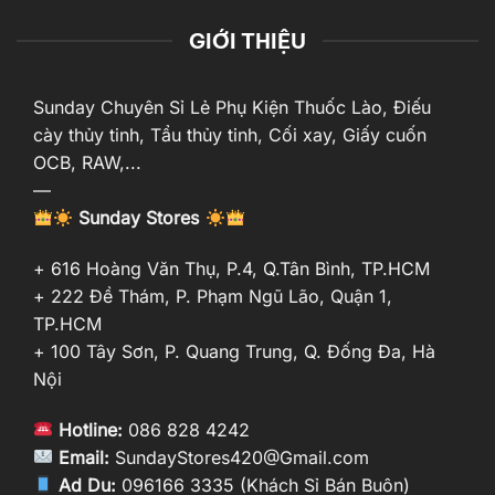
GIỚI THIỆU
Sunday Chuyên Sỉ Lẻ Phụ Kiện Thuốc Lào, Điếu
cày thủy tinh, Tẩu thủy tinh, Cối xay, Giấy cuốn
OCB, RAW,...
—
Sunday Stores
+ 616 Hoàng Văn Thụ, P.4, Q.Tân Bình, TP.HCM
+ 222 Đề Thám, P. Phạm Ngũ Lão, Quận 1,
TP.HCM
+ 100 Tây Sơn, P. Quang Trung, Q. Đống Đa, Hà
Nội
Hotline:
086 828 4242
Email:
SundayStores420@Gmail.com
Ad Du:
096166 3335 (Khách Sỉ Bán Buôn)