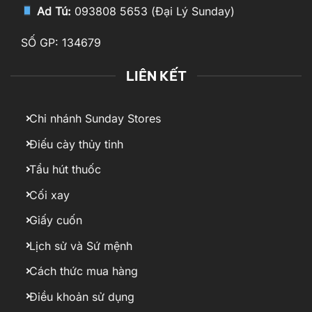
Ad Tú:
093808 5653 (Đại Lý Sunday)
SỐ GP: 134679
LIÊN KẾT
Chi nhánh Sunday Stores
Điếu cày thủy tinh
Tẩu hút thuốc
Cối xay
Giấy cuốn
Lịch sử và Sứ mệnh
Cách thức mua hàng
Điều khoản sử dụng