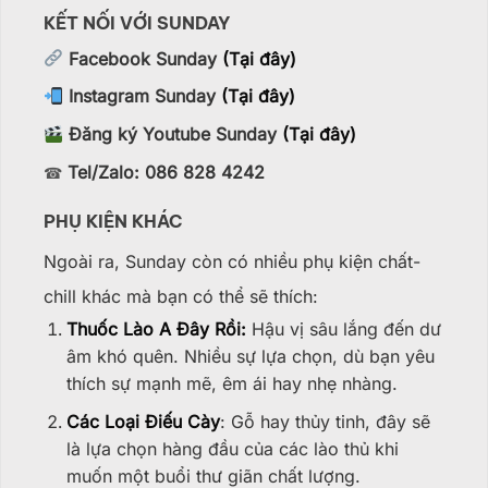
KẾT NỐI VỚI SUNDAY
Facebook Sunday
(Tại đây)
Instagram Sunday
(Tại đây)
Đăng ký Youtube Sunday
(Tại đây)
Tel/Zalo: 086 828 4242
☎
PHỤ KIỆN KHÁC
Ngoài ra, Sunday còn có nhiều phụ kiện chất-
chill khác mà bạn có thể sẽ thích:
Thuốc Lào A Đây Rồi:
Hậu vị sâu lắng đến dư
âm khó quên. Nhiều sự lựa chọn, dù bạn yêu
thích sự mạnh mẽ, êm ái hay nhẹ nhàng.
Các Loại Điếu Cày
: Gỗ hay thủy tinh, đây sẽ
là lựa chọn hàng đầu của các lào thủ khi
muốn một buổi thư giãn chất lượng.