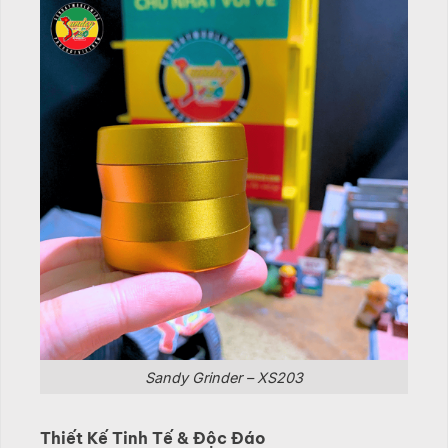
Sandy Grinder – XS203
Thiết Kế Tinh Tế & Độc Đáo