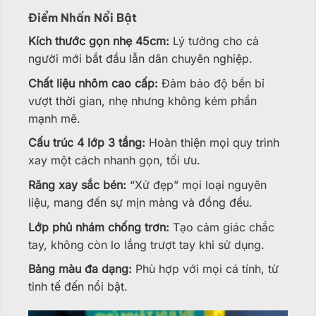
Điểm Nhấn Nổi Bật
Kích thước gọn nhẹ 45cm:
Lý tưởng cho cả
người mới bắt đầu lẫn dân chuyên nghiệp.
Chất liệu nhôm cao cấp:
Đảm bảo độ bền bỉ
vượt thời gian, nhẹ nhưng không kém phần
mạnh mẽ.
Cấu trúc 4 lớp 3 tầng:
Hoàn thiện mọi quy trình
xay một cách nhanh gọn, tối ưu.
Răng xay sắc bén:
“Xử đẹp” mọi loại nguyên
liệu, mang đến sự mịn màng và đồng đều.
Lớp phủ nhám chống trơn:
Tạo cảm giác chắc
tay, không còn lo lắng trượt tay khi sử dụng.
Bảng màu đa dạng:
Phù hợp với mọi cá tính, từ
tinh tế đến nổi bật.