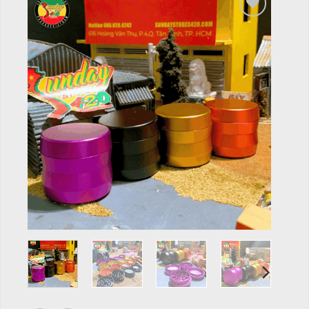
Add to
wishlist