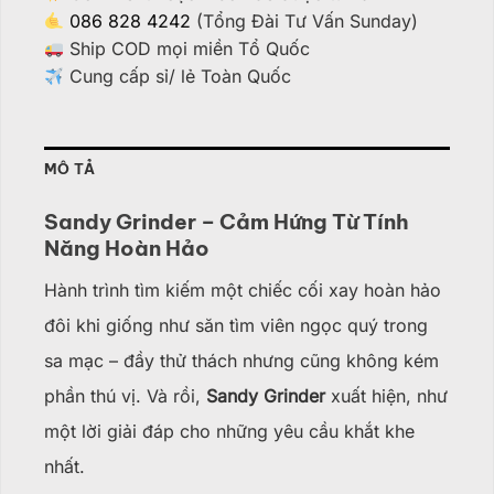
086 828 4242
(Tổng Đài Tư Vấn Sunday)
Ship COD mọi miền Tổ Quốc
Cung cấp sỉ/ lẻ Toàn Quốc
MÔ TẢ
Sandy Grinder – Cảm Hứng Từ Tính
Năng Hoàn Hảo
Hành trình tìm kiếm một chiếc cối xay hoàn hảo
đôi khi giống như săn tìm viên ngọc quý trong
sa mạc – đầy thử thách nhưng cũng không kém
phần thú vị. Và rồi,
Sandy Grinder
xuất hiện, như
một lời giải đáp cho những yêu cầu khắt khe
nhất.