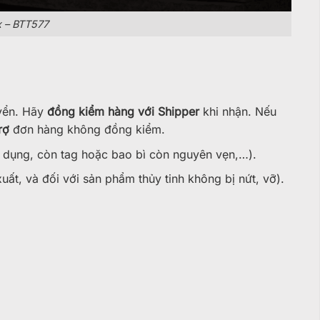
x – BTT577
yển. Hãy
đồng kiểm hàng với Shipper
khi nhận. Nếu
rợ
đơn hàng không đồng kiểm.
 dụng, còn tag hoặc bao bì còn nguyên vẹn,…).
ất, và đối với sản phẩm thủy tinh không bị nứt, vỡ).