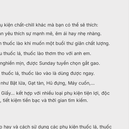
 kiện chất-chill khác mà bạn có thể sẽ thích:
n yêu thích sự mạnh mẽ, êm ái hay nhẹ nhàng.
ch thuốc lào khi muốn một buổi thư giãn chất lượng.
 thuốc lá, thuốc lào thơm tho với anh em.
 nghiền mịn, được Sunday tuyển chọn gắt gao.
thuốc lá, thuốc lào vào là dùng được ngay.
c như Bật lửa, Gạt tàn, Hũ đựng, Máy cuốn,…
iấy… kết hợp với nhiều loại phụ kiện tiện lợi, độc
tiết kiệm tiền bạc và thời gian tìm kiếm.
 hay và cách sử dụng các phụ kiện thuốc lá, thuốc