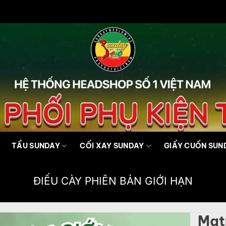
TẨU SUNDAY
CỐI XAY SUNDAY
GIẤY CUỐN SUN
ĐIẾU CÀY PHIÊN BẢN GIỚI HẠN
Mat