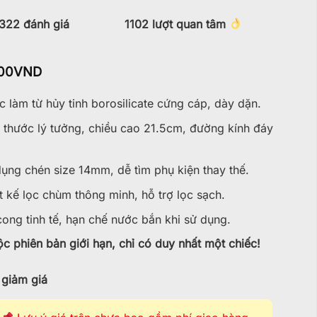
322
đánh giá
1102
lượt quan tâm
00
VND
 làm từ hủy tinh borosilicate cứng cáp, dày dặn.
 thước lý tưởng, chiều cao 21.5cm, đường kính đáy
ụng chén size 14mm, dễ tìm phụ kiện thay thế.
t kế lọc chùm thông minh, hỗ trợ lọc sạch.
ong tinh tế, hạn chế nước bắn khi sử dụng.
c phiên bản giới hạn, chỉ có duy nhất một chiếc!
giảm giá