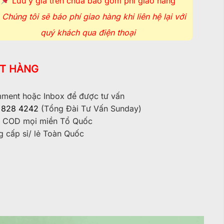
Lưu ý giá trên chưa bao gồm phí giao hàng
Chúng tôi sẽ báo phí giao hàng khi liên hệ lại với
quý khách qua điện thoại
T HÀNG
ent hoặc Inbox để được tư vấn
 828 4242
(Tổng Đài Tư Vấn Sunday)
 COD mọi miền Tổ Quốc
 cấp sỉ/ lẻ Toàn Quốc