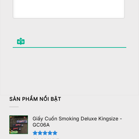
SẢN PHẨM NỔI BẬT
Giấy Cuốn Smoking Deluxe Kingsize -
GC06A