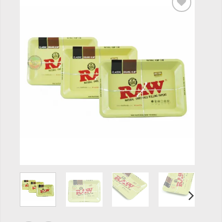
Add to
wishlist