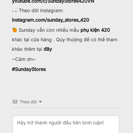
youtube.com/c/SundayStores42
0VN
Theo dõi instagram:
instagram.com/sunday_stores_420
Sunday vẫn còn nhiều mẫu
phụ kiện 420
khác tại cửa hàng . Qúy thượng đế có thể tham
khảo thêm tại
đây
~Cảm ơn~
#
SundayStores
Theo dõi