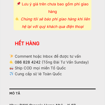
Lưu ý giá trên chưa bao gồm phí giao
hàng
Chúng tôi sẽ báo phí giao hàng khi liên
hệ lại với quý khách qua điện thoại
HẾT HÀNG
Comment hoặc Inbox để được tư vấn
086 828 4242
(Tổng Đài Tư Vấn Sunday)
Ship COD mọi miền Tổ Quốc
Cung cấp sỉ/ lẻ Toàn Quốc
MÔ TẢ