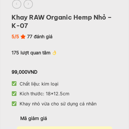
Khay RAW Organic Hemp Nhỏ –
K-07
5/5
77
đánh giá
175
lượt quan tâm
99,000
VND
Chất liệu: kim loại
Kích thước: 18*12.5cm
Khay nhỏ vừa cho sử dụng cá nhân
Mã giảm giá