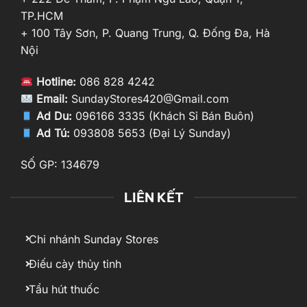
TP.HCM
+ 100 Tây Sơn, P. Quang Trung, Q. Đống Đa, Hà
Nội
Hotline:
086 828 4242
Email:
SundayStores420@Gmail.com
Ad Du:
096166 3335 (Khách Sỉ Bán Buôn)
Ad Tú:
093808 5653 (Đại Lý Sunday)
SỐ GP: 134679
LIÊN KẾT
Chi nhánh Sunday Stores
Điếu cày thủy tinh
Tẩu hút thuốc