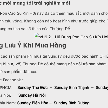
 mới mang tới trải nghiệm mới
Ron Cao Su Kín Hơi nay đã có thêm màu sắc mới dành cho T
inh cầu vồng. Không còn nắp hoạt hình như trước giúp cho
úng cá tính và sở thích của Thượng Đế.
g Lưu Ý Khi Mua Hàng
 các sản phẩm khi mua tại Sunday đều được bảo hành CHIẾ
ng bị nứt, vỡ).Thượng Đế có thể mang đến đổi trả sản phẩ
 về sản phẩm đã mua.
e Facebook :
 TPHCM:
Sunday Thủ Đức
–
Sunday Bình Thạnh
–
Sunday
 Hà Nội:
Sunday Hà Nội
hía Nam:
Sunday Biên Hòa
–
Sunday Bình Dương