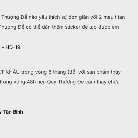
hượng Đế nào yêu thích sự đơn giản với 2 màu titan
 Thượng Đế có thể dán thêm sticker để tạo được em
T KHẤU trong vòng 6 tháng (đối với sản phẩm thủy
m trong vòng 48h nếu Quý Thượng Đế cảm thấy chưa
 Tân Bình