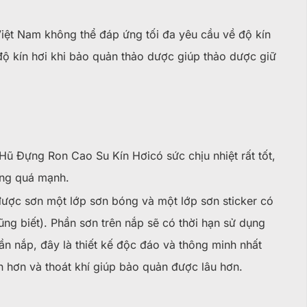
Việt Nam không thể đáp ứng tối đa yêu cầu về độ kín
ộ kín hơi khi bảo quản thảo dược giúp thảo dược giữ
Hũ Đựng Ron Cao Su Kín Hơicó sức chịu nhiệt rất tốt,
ông quá mạnh.
ược sơn một lớp sơn bóng và một lớp sơn sticker có
ũng biết). Phần sơn trên nắp sẽ có thời hạn sử dụng
ần nắp, đây là thiết kế độc đáo và thông minh nhất
n hơn và thoát khí giúp bảo quản được lâu hơn.