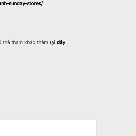
nh-sunday-stores/
ó thể tham khảo thêm tại
đây