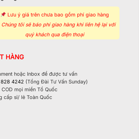
Lưu ý giá trên chưa bao gồm phí giao hàng
Chúng tôi sẽ báo phí giao hàng khi liên hệ lại với
quý khách qua điện thoại
T HÀNG
ent hoặc Inbox để được tư vấn
 828 4242
(Tổng Đài Tư Vấn Sunday)
 COD mọi miền Tổ Quốc
 cấp sỉ/ lẻ Toàn Quốc