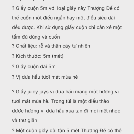
? Giấy cuộn 5m với loại giấy này Thượng Đế có
thể cuốn một điếu ngắn hay một điếu siêu dài
đều được. Khi sử dụng giấy cuộn chỉ cần xé một
tấm đủ dùng và cuốn
? Chất liệu: rễ và thân cây tự nhiên
? Kích thước: 5m (mét)
? Giấy cuộn dài 5m
? Vị dưa hấu tươi mát mùa hè
? Giấy juicy jays vị dưa hấu mang một hương vị
tươi mát mùa hè. Trong túi là một điếu thảo
dược hương vị dưa hấu xua tan đi mọi mệt nhọc
và thư giãn
? Một cuộn giấy dài tận 5 mét Thượng Đế có thể