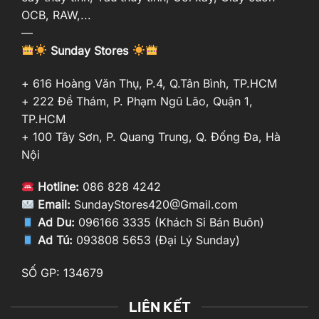
OCB, RAW,...
—
Sunday Stores
+ 616 Hoàng Văn Thụ, P.4, Q.Tân Bình, TP.HCM
+ 222 Đề Thám, P. Phạm Ngũ Lão, Quận 1,
TP.HCM
+ 100 Tây Sơn, P. Quang Trung, Q. Đống Đa, Hà
Nội
Hotline:
086 828 4242
Email:
SundayStores420@Gmail.com
Ad Du:
096166 3335 (Khách Sỉ Bán Buôn)
Ad Tú:
093808 5653 (Đại Lý Sunday)
SỐ GP: 134679
LIÊN KẾT