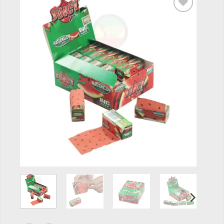
Add to
wishlist