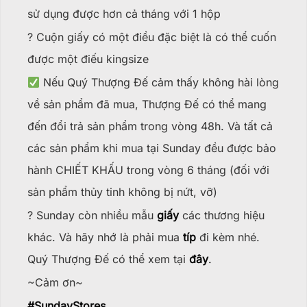
sử dụng được hơn cả tháng với 1 hộp
? Cuộn giấy có một điều đặc biệt là có thể cuốn
được một điếu kingsize
Nếu Quý Thượng Đế cảm thấy không hài lòng
về sản phẩm đã mua, Thượng Đế có thể mang
đến đổi trả sản phẩm trong vòng 48h. Và tất cả
các sản phẩm khi mua tại Sunday đều được bảo
hành CHIẾT KHẤU trong vòng 6 tháng (đối với
sản phẩm thủy tinh không bị nứt, vỡ)
? Sunday còn nhiều mẫu
giấy
các thương hiệu
khác. Và hãy nhớ là phải mua
típ
đi kèm nhé.
Quý Thượng Đế có thể xem tại
đây
.
~Cảm ơn~
#
SundayStores