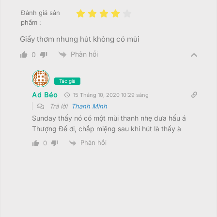
Đánh giá sản
phẩm :
Giấy thơm nhưng hút không có mùi
Phản hồi
0
Tác giả
Ad Béo
15 Tháng 10, 2020 10:29 sáng
Trả lời
Thanh Minh
Sunday thấy nó có một mùi thanh nhẹ dưa hấu á
Thượng Đế ơi, chắp miệng sau khi hút là thấy à
Phản hồi
0