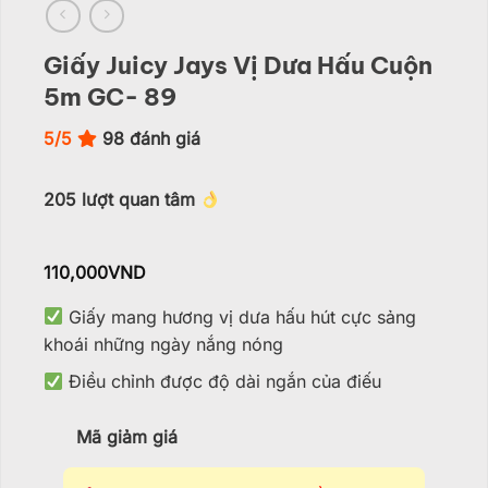
Giấy Juicy Jays Vị Dưa Hấu Cuộn
5m GC- 89
5/5
98
đánh giá
205
lượt quan tâm
110,000
VND
Giấy mang hương vị dưa hấu hút cực sảng
khoái những ngày nắng nóng
Điều chỉnh được độ dài ngắn của điếu
Mã giảm giá