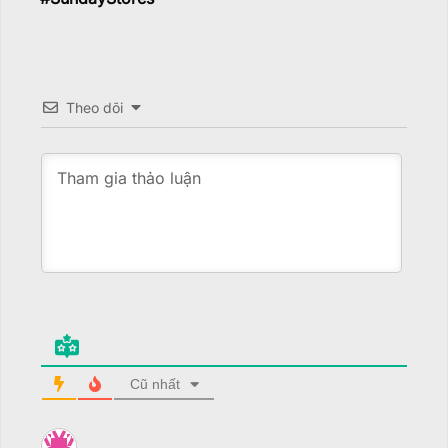
Theo dõi
Cũ nhất