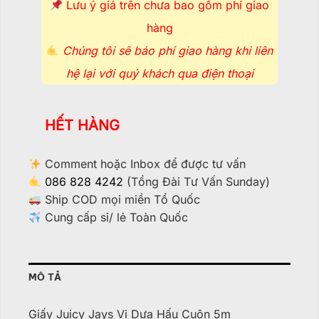
Lưu ý giá trên chưa bao gồm phí giao
hàng
Chúng tôi sẽ báo phí giao hàng khi liên
hệ lại với quý khách qua điện thoại
HẾT HÀNG
Comment hoặc Inbox để được tư vấn
086 828 4242
(Tổng Đài Tư Vấn Sunday)
Ship COD mọi miền Tổ Quốc
Cung cấp sỉ/ lẻ Toàn Quốc
MÔ TẢ
Giấy Juicy Jays Vị Dưa Hấu Cuộn 5m