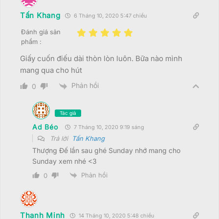
Tấn Khang
6 Tháng 10, 2020 5:47 chiều
Đánh giá sản
phẩm :
Giấy cuốn điếu dài thòn lòn luôn. Bữa nào mình
mang qua cho hút
Phản hồi
0
Tác giả
Ad Béo
7 Tháng 10, 2020 9:19 sáng
Trả lời
Tấn Khang
Thượng Đế lần sau ghé Sunday nhớ mang cho
Sunday xem nhé <3
Phản hồi
0
Thanh Minh
14 Tháng 10, 2020 5:48 chiều