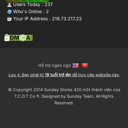
Users Today : 237
Who's Online : 2
Your IP Address : 216.73.217.23
Hổ trợ ngôn ngữ
Lưu ý: Bạn phải từ
18 tuổi trở lên
để truy cập website này.
© Copyright 2014 Sunday Stores 420 một thành viên của
T.C.D.T Co ®️. Designed by
Sunday Team
. All Rights
Reserved.