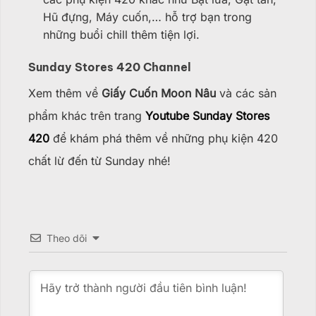
Hũ đựng, Máy cuốn,… hỗ trợ bạn trong
những buổi chill thêm tiện lợi.
Sunday Stores 420 Channel
Xem thêm về
Giấy Cuốn Moon Nâu
và các sản
phẩm khác trên trang
Youtube Sunday Stores
420
để khám phá thêm về những phụ kiện 420
chất lừ đến từ Sunday nhé!
Theo dõi