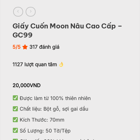
Giấy Cuốn Moon Nâu Cao Cấp –
GC99
5/5
317
đánh giá
1127
lượt quan tâm
20,000
VND
Được làm từ 100% thiên nhiên
Chất liệu: Bột gỗ, sợi gai dầu
Kích Thước: 70mm
Số Lượng: 50 Tờ/Tệp