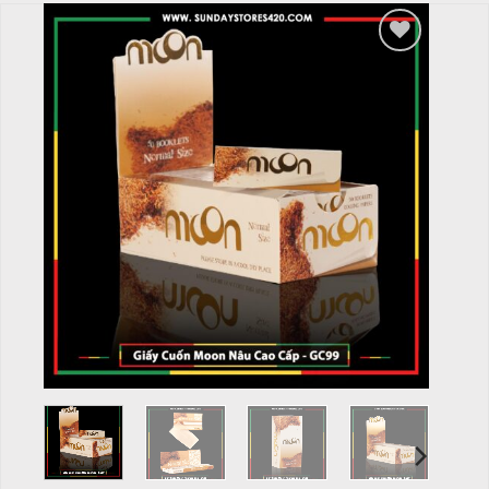
Add to
wishlist