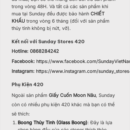
trong vòng 48H. Và tất cả các sản phẩm khi
mua tại Sunday đều được bảo hành
CHIẾT
KHẤU
trong vòng 6 tháng (đối với sản phẩm
thủy tinh không bị nứt, vỡ).
Kết nối với Sunday Stores 420
Hotline: 0868284242
Facebook:
https://www.facebook.com/SundayVietN
Instagram:
https://www.instagram.com/sunday_stores
Phụ Kiện 420
Ngoài sản phẩm
Giấy Cuốn Moon Nâu
, Sunday
còn có nhiều phụ kiện 420 khác mà bạn có thể
sẽ thích:
Boong Thủy Tinh (Glass Boong)
: Đây là lựa
chọn hàng đầu của các stoner thích thảo