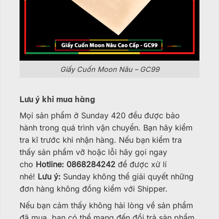
Giấy Cuốn Moon Nâu – GC99
Lưu ý khi mua hàng
Mọi sản phẩm ở Sunday 420 đều được bảo
hành trong quá trình vận chuyển. Bạn hãy kiểm
tra kĩ trước khi nhận hàng. Nếu bạn kiểm tra
thấy sản phẩm vỡ hoặc lỗi hãy gọi ngay
cho
Hotline: 0868284242
để được xử lí
nhé!
Lưu ý:
Sunday không thể giải quyết những
đơn hàng không đồng kiểm với Shipper.
Nếu bạn cảm thấy không hài lòng về sản phẩm
đã mua, bạn có thể mang đến đổi trả sản phẩm