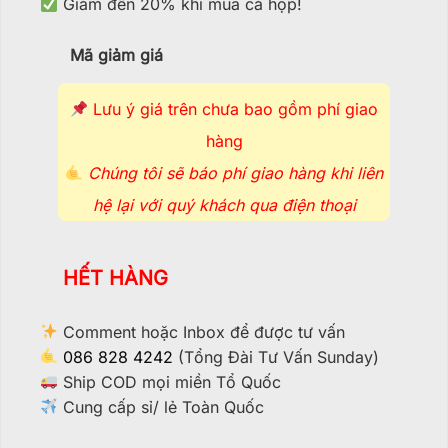
Giảm đến 20% khi mua cả hộp!
Mã giảm giá
Lưu ý giá trên chưa bao gồm phí giao
hàng
Chúng tôi sẽ báo phí giao hàng khi liên
hệ lại với quý khách qua điện thoại
HẾT HÀNG
Comment hoặc Inbox để được tư vấn
086 828 4242
(Tổng Đài Tư Vấn Sunday)
Ship COD mọi miền Tổ Quốc
Cung cấp sỉ/ lẻ Toàn Quốc