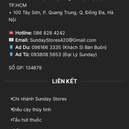
TP.HCM
+ 100 Tây Sơn, P. Quang Trung, Q. Đống Đa, Hà
Nội
Hotline:
086 828 4242
Email:
SundayStores420@Gmail.com
Ad Du:
096166 3335 (Khách Sỉ Bán Buôn)
Ad Tú:
093808 5653 (Đại Lý Sunday)
SỐ GP: 134679
LIÊN KẾT
Chi nhánh Sunday Stores
Điếu cày thủy tinh
Tẩu hút thuốc