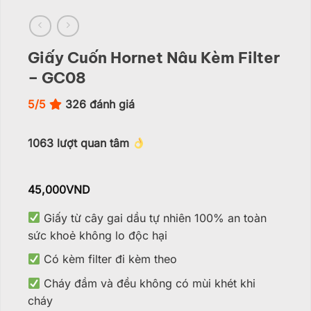
Giấy Cuốn Hornet Nâu Kèm Filter
– GC08
5/5
326
đánh giá
1063
lượt quan tâm
45,000
VND
Giấy từ cây gai dầu tự nhiên 100% an toàn
sức khoẻ không lo độc hại
Có kèm filter đi kèm theo
Cháy đầm và đều không có mùi khét khi
cháy