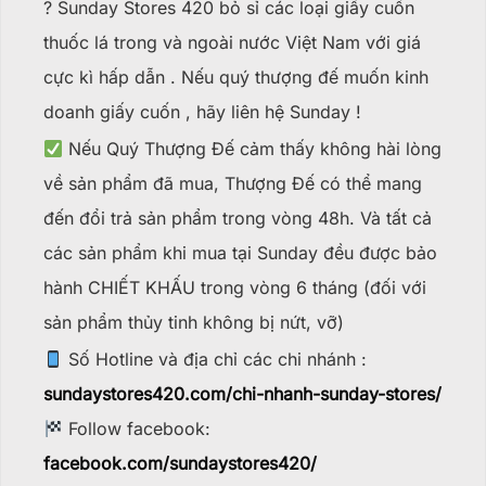
? Sunday Stores 420 bỏ sỉ các loại giấy cuốn
thuốc lá trong và ngoài nước Việt Nam với giá
cực kì hấp dẫn . Nếu quý thượng đế muốn kinh
doanh giấy cuốn , hãy liên hệ Sunday !
Nếu Quý Thượng Đế cảm thấy không hài lòng
về sản phẩm đã mua, Thượng Đế có thể mang
đến đổi trả sản phẩm trong vòng 48h. Và tất cả
các sản phẩm khi mua tại Sunday đều được bảo
hành CHIẾT KHẤU trong vòng 6 tháng (đối với
sản phẩm thủy tinh không bị nứt, vỡ)
Số Hotline và địa chỉ các chi nhánh :
sundaystores420.com/chi-nhanh-sunday-stores/
Follow facebook:
facebook.com/sundaystores420/