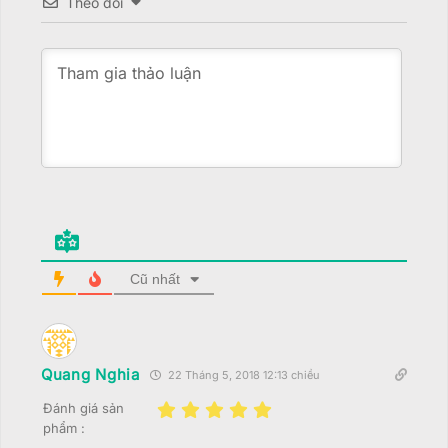
Theo dõi
Cũ nhất
Quang Nghia
22 Tháng 5, 2018 12:13 chiều
Đánh giá sản
phẩm :