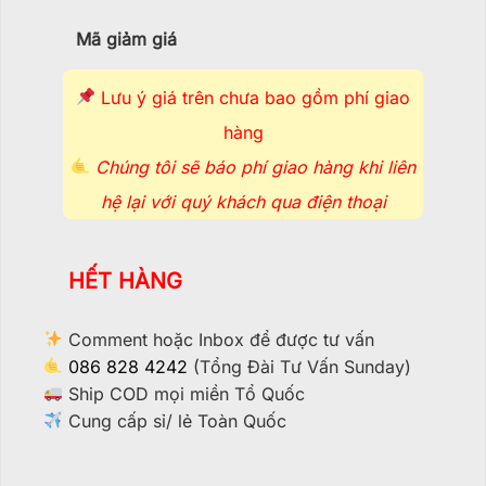
Mã giảm giá
Lưu ý giá trên chưa bao gồm phí giao
hàng
Chúng tôi sẽ báo phí giao hàng khi liên
hệ lại với quý khách qua điện thoại
HẾT HÀNG
Comment hoặc Inbox để được tư vấn
086 828 4242
(Tổng Đài Tư Vấn Sunday)
Ship COD mọi miền Tổ Quốc
Cung cấp sỉ/ lẻ Toàn Quốc