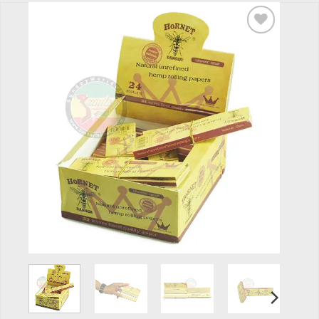
Add to
wishlist