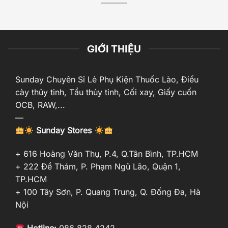
GIỚI THIỆU
Sunday Chuyên Sỉ Lẻ Phụ Kiện Thuốc Lào, Điếu
cày thủy tinh, Tẩu thủy tinh, Cối xay, Giấy cuốn
OCB, RAW,...
—
Sunday Stores
+ 616 Hoàng Văn Thụ, P.4, Q.Tân Bình, TP.HCM
+ 222 Đề Thám, P. Phạm Ngũ Lão, Quận 1,
TP.HCM
+ 100 Tây Sơn, P. Quang Trung, Q. Đống Đa, Hà
Nội
Hotline:
086 828 4242