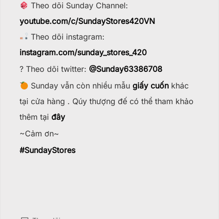
Theo dõi Sunday Channel:
youtube.com/c/SundayStores42
0VN
Theo dõi instagram:
instagram.com/sunday_stores_420
? Theo dõi twitter:
@Sunday63386708
Sunday vẫn còn nhiều mẫu
giấy cuốn
khác
tại cửa hàng . Qúy thượng đế có thể tham khảo
thêm tại
đây
~Cảm ơn~
#
SundayStores