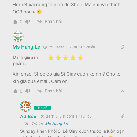
Hornet xai cung tam on do Shop. Ma em van thich
OCB hon a
Phản hồi
0
Ms Hang Le
25 Tháng 5, 2018 3:02 chiều
Đánh giá sản
phẩm :
Xin chao. Shop co gia Si Giay cuon ko nhi? Cho toi
xin gia qua email. Cam on.
Phản hồi
0
Tác giả
Ad Béo
25 Tháng 5, 2018 3:41 chiều
Trả lời
Ms Hang Le
Sunday Phân Phối Sỉ Lẻ Giấy cuốn thuốc lá luôn bạn