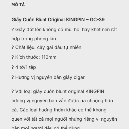
MÔ TẢ
Giấy Cuốn Blunt Original KINGPIN – GC-39
? Giấy đốt lên không có mùi hôi hay khét nên rất
hợp trong phòng kín
? Chất liệu: cây gai dầu tự nhiên
? Kích thước: 110mm
? 4 tờ/1 tệp
? Hương vị nguyên bản giấy cigar
? Với loại giấy cuốn blunt original KINGPIN
hương vị nguyên bản vẫn được ưa chuộng hơn
cả. Các loại hương thơm khác có thể không
quen với tất cả mọi người nhưng riêng vị nguyên
bản mọi người đều có thể dùng