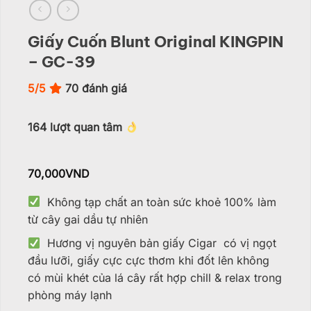
Giấy Cuốn Blunt Original KINGPIN
– GC-39
5/5
70
đánh giá
164
lượt quan tâm
70,000
VND
Không tạp chất an toàn sức khoẻ 100% làm
từ cây gai dầu tự nhiên
Hương vị nguyên bản giấy Cigar có vị ngọt
đầu lưỡi, giấy cực cực thơm khi đốt lên không
có mùi khét của lá cây rất hợp chill & relax trong
phòng máy lạnh