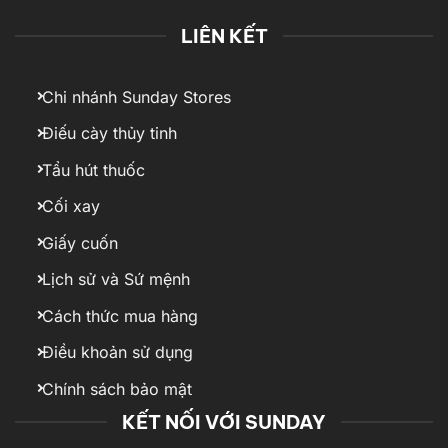
LIÊN KẾT
Chi nhánh Sunday Stores
Điếu cày thủy tinh
Tẩu hút thuốc
Cối xay
Giấy cuốn
Lịch sử và Sứ mệnh
Cách thức mua hàng
Điều khoản sử dụng
Chính sách bảo mật
KẾT NỐI VỚI SUNDAY