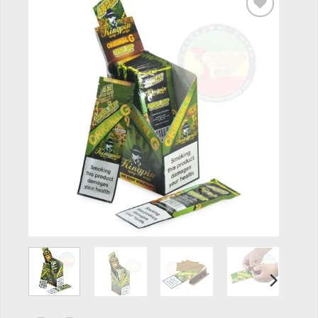
Add to
wishlist