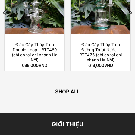
Điếu Cày Thủy Tinh
Điếu Cày Thủy Tinh
Double Loop – BTT489
Đường Trượt Nước –
(chỉ có tại chi nhánh Hà
BTT476 (chỉ có tại chi
Nội)
nhánh Hà Nội)
688,000
VND
618,000
VND
SHOP ALL
GIỚI THIỆU