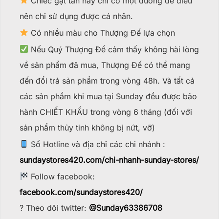
Chiếc gạt tàn này chỉ có một đường để điếu
nên chỉ sử dụng được cá nhân.
Có nhiều màu cho Thượng Đế lựa chọn
Nếu Quý Thượng Đế cảm thấy không hài lòng
về sản phẩm đã mua, Thượng Đế có thể mang
đến đổi trả sản phẩm trong vòng 48h. Và tất cả
các sản phẩm khi mua tại Sunday đều được bảo
hành CHIẾT KHẤU trong vòng 6 tháng (đối với
sản phẩm thủy tinh không bị nứt, vỡ)
Số Hotline và địa chỉ các chi nhánh :
sundaystores420.com/chi-nhanh-sunday-stores/
Follow facebook:
facebook.com/sundaystores420/
? Theo dõi twitter:
@Sunday63386708