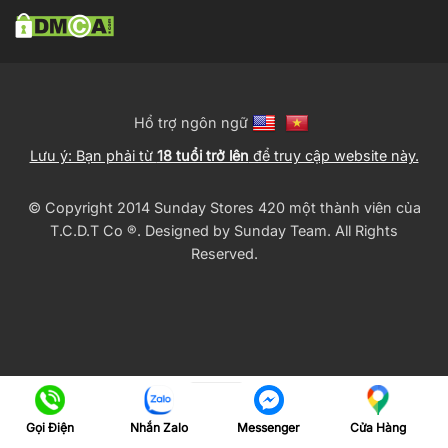
Hổ trợ ngôn ngữ
Lưu ý: Bạn phải từ
18 tuổi trở lên
để truy cập website này.
© Copyright 2014 Sunday Stores 420 một thành viên của
T.C.D.T Co ®️. Designed by
Sunday Team
. All Rights
Reserved.
Gọi Điện
Nhắn Zalo
Cửa Hàng
Messenger
Translate »