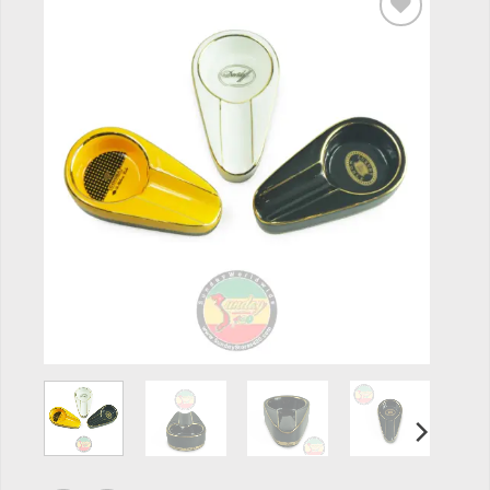
Add to
wishlist