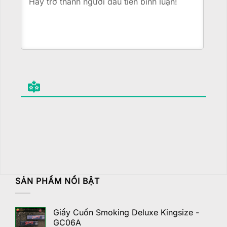
SẢN PHẨM NỔI BẬT
Giấy Cuốn Smoking Deluxe Kingsize -
GC06A