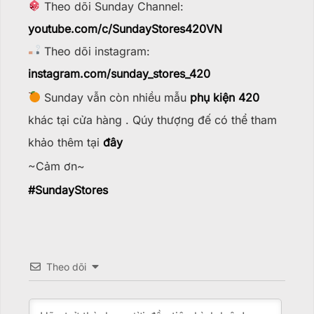
Theo dõi Sunday Channel:
youtube.com/c/SundayStores42
0VN
Theo dõi instagram:
instagram.com/sunday_stores_420
Sunday vẫn còn nhiều mẫu
phụ kiện 420
khác tại cửa hàng . Qúy thượng đế có thể tham
khảo thêm tại
đây
~Cảm ơn~
#
SundayStores
Theo dõi