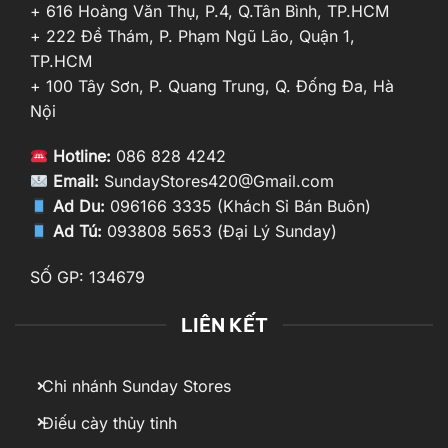
+ 616 Hoàng Văn Thụ, P.4, Q.Tân Bình, TP.HCM
+ 222 Đề Thám, P. Phạm Ngũ Lão, Quận 1,
TP.HCM
+ 100 Tây Sơn, P. Quang Trung, Q. Đống Đa, Hà
Nội
Hotline:
086 828 4242
Email:
SundayStores420@Gmail.com
Ad Du:
096166 3335 (Khách Sỉ Bán Buôn)
Ad Tú:
093808 5653 (Đại Lý Sunday)
SỐ GP: 134679
LIÊN KẾT
Chi nhánh Sunday Stores
Điếu cày thủy tinh