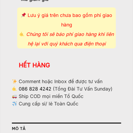
Lưu ý giá trên chưa bao gồm phí giao
hàng
Chúng tôi sẽ báo phí giao hàng khi liên
hệ lại với quý khách qua điện thoại
HẾT HÀNG
Comment hoặc Inbox để được tư vấn
086 828 4242
(Tổng Đài Tư Vấn Sunday)
Ship COD mọi miền Tổ Quốc
Cung cấp sỉ/ lẻ Toàn Quốc
MÔ TẢ