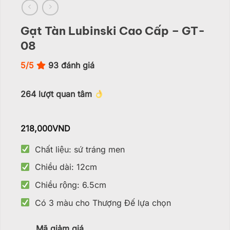
Gạt Tàn Lubinski Cao Cấp – GT-
08
5/5
93
đánh giá
264
lượt quan tâm
218,000
VND
Chất liệu: sứ tráng men
Chiều dài: 12cm
Chiều rộng: 6.5cm
Có 3 màu cho Thượng Đế lựa chọn
Mã giảm giá