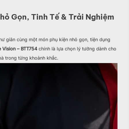
hỏ Gọn, Tinh Tế & Trải Nghiệm
thư giãn cùng một món phụ kiện nhỏ gọn, tiện dụng
 Vision – BTT754
chính là lựa chọn lý tưởng dành cho
 mà trong từng khoảnh khắc.