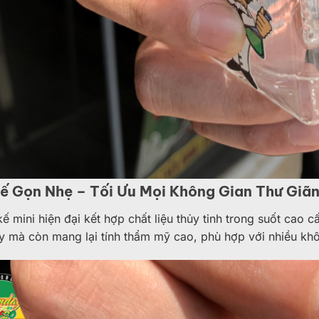
Kế Gọn Nhẹ – Tối Ưu Mọi Không Gian Thư Giã
 kế mini hiện đại kết hợp chất liệu thủy tinh trong suốt ca
 mà còn mang lại tính thẩm mỹ cao, phù hợp với nhiều khô