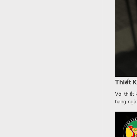
Thiết 
Với thiết
hằng ngày