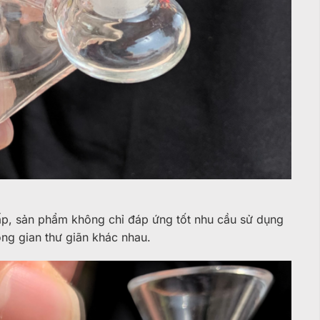
n
o cấp, sản phẩm không chỉ đáp ứng tốt nhu cầu sử dụng
ng gian thư giãn khác nhau.