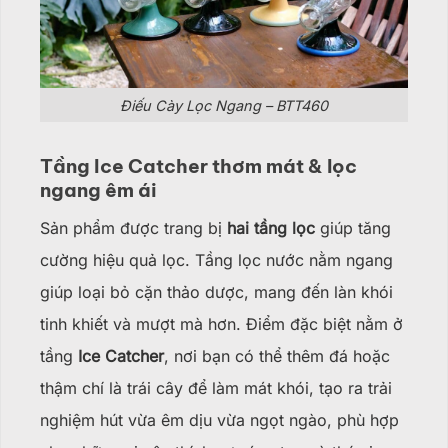
Điếu Cày Lọc Ngang – BTT460
Tầng Ice Catcher thơm mát & lọc
ngang êm ái
Sản phẩm được trang bị
hai tầng lọc
giúp tăng
cường hiệu quả lọc. Tầng lọc nước nằm ngang
giúp loại bỏ cặn thảo dược, mang đến làn khói
tinh khiết và mượt mà hơn. Điểm đặc biệt nằm ở
tầng
Ice Catcher
, nơi bạn có thể thêm đá hoặc
thậm chí là trái cây để làm mát khói, tạo ra trải
nghiệm hút vừa êm dịu vừa ngọt ngào, phù hợp