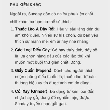
PHỤ KIỆN KHÁC
Ngoài ra, Sunday còn có nhiều phụ kiện chất-
chill khác mà bạn có thể sẽ thích:
Thuốc Lào A Đây Rồi:
Hậu vị sâu lắng đến dư
âm khó quên. Nhiều sự lựa chọn, dù bạn yêu
thích sự mạnh mẽ, êm ái hay nhẹ nhàng.
Các Loại Điếu Cày
: Gỗ hay thủy tinh, đây sẽ
là lựa chọn hàng đầu của các lào thủ khi
muốn một buổi thư giãn chất lượng.
Giấy Cuốn (Papers)
: Dành cho người thích
cuộn những điếu thuốc lá, thuốc lào, từ các
thương hiệu uy tín được anh em tin dùng.
Cối Xay (Grinder)
: Đa dạng từ kim loại đến
nhựa hay gỗ, dùng để nghiền mịn, được
Sunday tuyển chọn gắt gao.