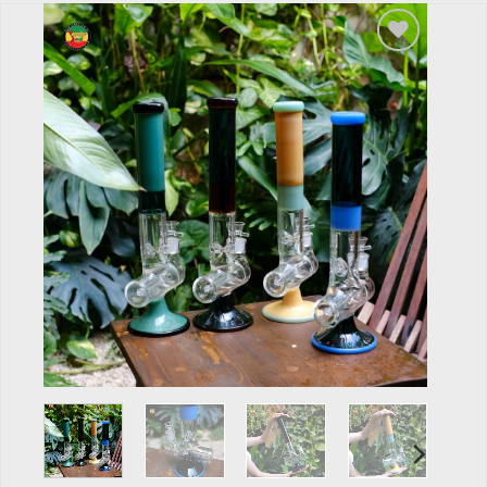
Add to
wishlist