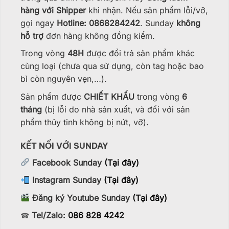
hàng với Shipper
khi nhận. Nếu sản phẩm lỗi/vỡ,
gọi ngay
Hotline: 0868284242
. Sunday
không
hỗ trợ
đơn hàng không đồng kiểm.
Trong vòng
48H
được đổi trả sản phẩm khác
cùng loại (chưa qua sử dụng, còn tag hoặc bao
bì còn nguyên vẹn,…).
Sản phẩm được
CHIẾT KHẤU
trong vòng
6
tháng
(bị lỗi do nhà sản xuất, và đối với sản
phẩm thủy tinh không bị nứt, vỡ).
KẾT NỐI VỚI SUNDAY
Facebook Sunday
(Tại đây)
Instagram Sunday
(Tại đây)
Đăng ký Youtube Sunday
(Tại đây)
Tel/Zalo:
086 828 4242
☎