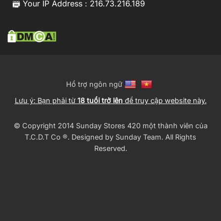
Your IP Address : 216.73.216.189
Hổ trợ ngôn ngữ
Lưu ý: Bạn phải từ
18 tuổi trở lên
để truy cập website này.
© Copyright 2014 Sunday Stores 420 một thành viên của
T.C.D.T Co ®️. Designed by
Sunday Team
. All Rights
Reserved.