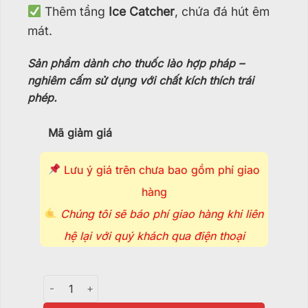
Thêm tầng
Ice Catcher
, chứa đá hút êm
mát.
Sản phẩm dành cho thuốc lào hợp pháp –
nghiêm cấm sử dụng với chất kích thích trái
phép.
Mã giảm giá
Lưu ý giá trên chưa bao gồm phí giao
hàng
Chúng tôi sẽ báo phí giao hàng khi liên
hệ lại với quý khách qua điện thoại
Điếu Cày Lọc Ngang - BTT460 số lượng