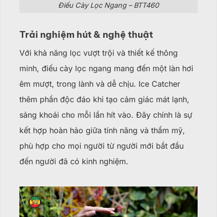
Điếu Cày Lọc Ngang – BTT460
Trải nghiệm hút & nghệ thuật
Với khả năng lọc vượt trội và thiết kế thông
minh, điếu cày lọc ngang mang đến một làn hơi
êm mượt, trong lành và dễ chịu. Ice Catcher
thêm phần độc đáo khi tạo cảm giác mát lạnh,
sảng khoái cho mỗi lần hít vào. Đây chính là sự
kết hợp hoàn hảo giữa tính năng và thẩm mỹ,
phù hợp cho mọi người từ người mới bắt đầu
đến người đã có kinh nghiệm.