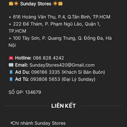
Sunday Stores
+ 616 Hoàng Văn Thụ, P.4, Q.Tân Bình, TP.HCM
+ 222 Đề Thám, P. Phạm Ngũ Lão, Quận 1,
TP.HCM
+ 100 Tây Sơn, P. Quang Trung, Q. Đống Đa, Hà
Nội
Hotline:
086 828 4242
Email:
SundayStores420@Gmail.com
Ad Du:
096166 3335 (Khách Sỉ Bán Buôn)
Ad Tú:
093808 5653 (Đại Lý Sunday)
SỐ GP: 134679
LIÊN KẾT
Chi nhánh Sunday Stores