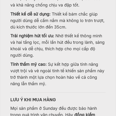
và khả năng chống chịu va đập tốt.
Thiết kế dễ sử dụng:
Thiết kế bám chắc giúp
người dùng dễ cầm nắm mà không lo trơn trượt,
dù kích thước lớn đến 35cm.
Trải nghiệm hút tối ưu:
Nhờ thiết kế thông minh
và hai tầng lọc, mỗi lần hút đều trong lành, sảng
khoái và dễ chịu, thích hợp cho mọi cấp độ
người dùng.
Tính thẩm mỹ cao:
Sự kết hợp giữa tính năng
vượt trội và vẻ ngoài tinh tế khiến sản phẩm này
trở thành một lựa chọn hoàn hảo về cả công
năng lẫn thẩm mỹ.
LƯU Ý KHI MUA HÀNG
Mọi sản phẩm ở Sunday đều được bảo hành
trong quá trình vận chuyển. Hãy
đồng kiểm