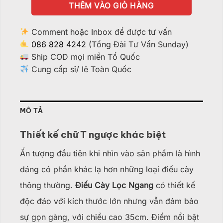
THÊM VÀO GIỎ HÀNG
Comment hoặc Inbox để được tư vấn
086 828 4242
(Tổng Đài Tư Vấn Sunday)
Ship COD mọi miền Tổ Quốc
Cung cấp sỉ/ lẻ Toàn Quốc
MÔ TẢ
Thiết kế chữ T ngược khác biệt
Ấn tượng đầu tiên khi nhìn vào sản phẩm là hình
dáng có phần khác lạ hơn những loại điếu cày
thông thường.
Điếu Cày Lọc Ngang
có thiết kế
độc đáo với kích thước lớn nhưng vẫn đảm bảo
sự gọn gàng, với chiều cao 35cm. Điểm nổi bật