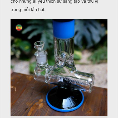
cho những ai yêu thích sự sáng tạo và thú vị
trong mỗi lần hút.