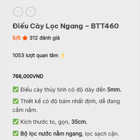
Điếu Cày Lọc Ngang – BTT460
5/5
312
đánh giá
1053
lượt quan tâm
768,000
VND
Điếu cày thủy tinh có độ dày đến
5mm.
Thiết kế có độ bám nhất định, dễ đang
cầm nắm.
Kích thước to, gọn,
35cm.
Bộ lọc nước nằm ngang
, lọc sạch cặn.