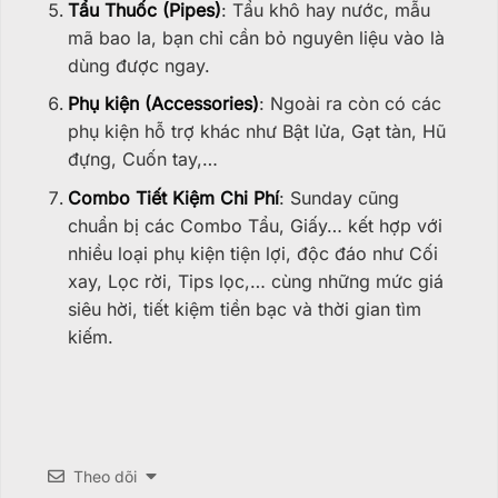
Tẩu Thuốc (Pipes)
: Tẩu khô hay nước, mẫu
mã bao la, bạn chỉ cần bỏ nguyên liệu vào là
dùng được ngay.
Phụ kiện (Accessories)
: Ngoài ra còn có các
phụ kiện hỗ trợ khác như Bật lửa, Gạt tàn, Hũ
đựng, Cuốn tay,…
Combo Tiết Kiệm Chi Phí
: Sunday cũng
chuẩn bị các Combo Tẩu, Giấy… kết hợp với
nhiều loại phụ kiện tiện lợi, độc đáo như Cối
xay, Lọc rời, Tips lọc,… cùng những mức giá
siêu hời, tiết kiệm tiền bạc và thời gian tìm
kiếm.
Theo dõi