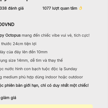
338
đánh giá
1077
lượt quan tâm
00
VND
py Octopus
mang đến chiếc vibe vui vẻ, tích cực!
 thước 24cm tiện lợi
ày của đáy lên đến 10mm
ụng size 14mm, dễ tìm và thay thế
ọc nước hình con bạch tuộc độc lạ Sunday
 medium phù hợp dùng indoor hoặc outdoor
c phiên bản giới hạn, chỉ có duy nhất một chiếc!
giảm giá