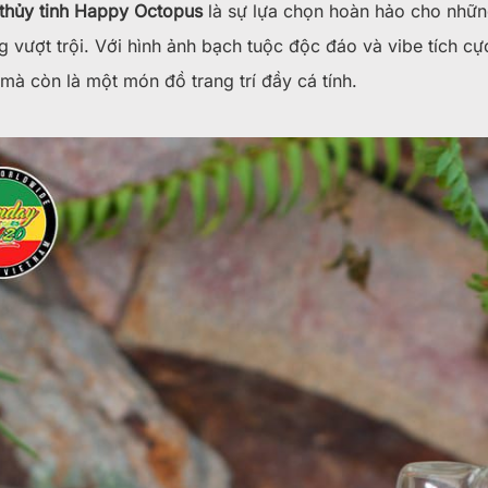
 thủy tinh Happy Octopus
là sự lựa chọn hoàn hảo cho những
g vượt trội. Với hình ảnh bạch tuộc độc đáo và vibe tích c
à còn là một món đồ trang trí đầy cá tính.