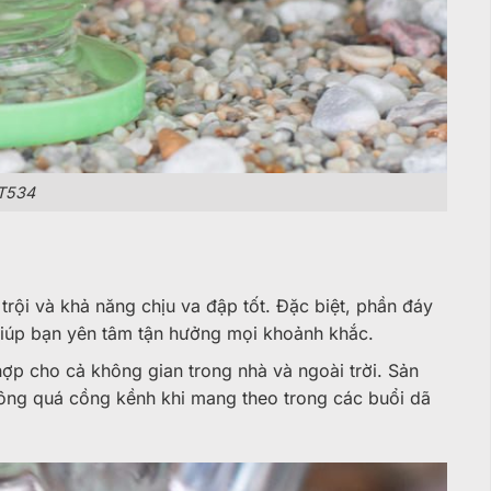
T534
trội và khả năng chịu va đập tốt. Đặc biệt, phần đáy
 giúp bạn yên tâm tận hưởng mọi khoảnh khắc.
hợp cho cả không gian trong nhà và ngoài trời. Sản
hông quá cồng kềnh khi mang theo trong các buổi dã