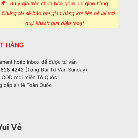
Lưu ý giá trên chưa bao gồm phí giao hàng
Chúng tôi sẽ báo phí giao hàng khi liên hệ lại với
quý khách qua điện thoại
T HÀNG
ent hoặc Inbox để được tư vấn
 828 4242
(Tổng Đài Tư Vấn Sunday)
 COD mọi miền Tổ Quốc
 cấp sỉ/ lẻ Toàn Quốc
ui Vẻ