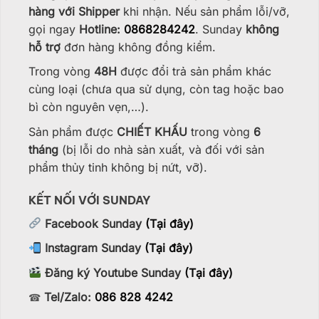
hàng với Shipper
khi nhận. Nếu sản phẩm lỗi/vỡ,
gọi ngay
Hotline:
0868284242
. Sunday
không
hỗ trợ
đơn hàng không đồng kiểm.
Trong vòng
48H
được đổi trả sản phẩm khác
cùng loại (chưa qua sử dụng, còn tag hoặc bao
bì còn nguyên vẹn,…).
Sản phẩm được
CHIẾT KHẤU
trong vòng
6
tháng
(bị lỗi do nhà sản xuất, và đối với sản
phẩm thủy tinh không bị nứt, vỡ).
KẾT NỐI VỚI SUNDAY
Facebook Sunday
(Tại đây)
Instagram Sunday
(Tại đây)
Đăng ký Youtube Sunday
(Tại đây)
Tel/Zalo:
086 828 4242
☎