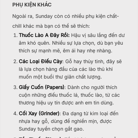
PHỤ KIỆN KHÁC
Ngoài ra, Sunday còn có nhiều phụ kiện chất-
chill khác mà bạn có thể sẽ thích:
Thuốc Lào A Đây Rồi:
Hậu vị sâu lắng đến dư
âm khó quên. Nhiều sự lựa chọn, dù bạn yêu
thích sự mạnh mẽ, êm ái hay nhẹ nhàng.
Các Loại Điếu Cày
: Gỗ hay thủy tinh, đây sẽ
là lựa chọn hàng đầu của các lào thủ khi
muốn một buổi thư giãn chất lượng.
Giấy Cuốn (Papers)
: Dành cho người thích
cuộn những điếu thuốc lá, thuốc lào, từ các
thương hiệu uy tín được anh em tin dùng.
Cối Xay (Grinder)
: Đa dạng từ kim loại đến
nhựa hay gỗ, dùng để nghiền mịn, được
Sunday tuyển chọn gắt gao.