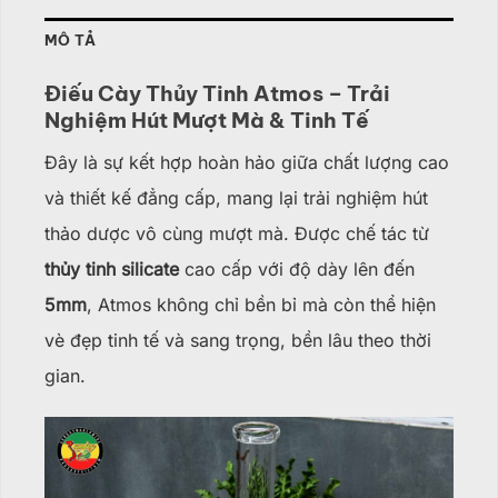
MÔ TẢ
Điếu Cày Thủy Tinh Atmos – Trải
Nghiệm Hút Mượt Mà & Tinh Tế
Đây là sự kết hợp hoàn hảo giữa chất lượng cao
và thiết kế đẳng cấp, mang lại trải nghiệm hút
thảo dược vô cùng mượt mà. Được chế tác từ
thủy tinh silicate
cao cấp với độ dày lên đến
5mm
, Atmos không chỉ bền bỉ mà còn thể hiện
vè đẹp tinh tế và sang trọng, bền lâu theo thời
gian.