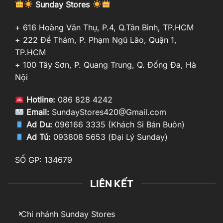
Sunday Stores
+ 616 Hoàng Văn Thụ, P.4, Q.Tân Bình, TP.HCM
+ 222 Đề Thám, P. Phạm Ngũ Lão, Quận 1,
TP.HCM
+ 100 Tây Sơn, P. Quang Trung, Q. Đống Đa, Hà
Nội
Hotline:
086 828 4242
Email:
SundayStores420@Gmail.com
Ad Du:
096166 3335 (Khách Sỉ Bán Buôn)
Ad Tú:
093808 5653 (Đại Lý Sunday)
SỐ GP: 134679
LIÊN KẾT
Chi nhánh Sunday Stores