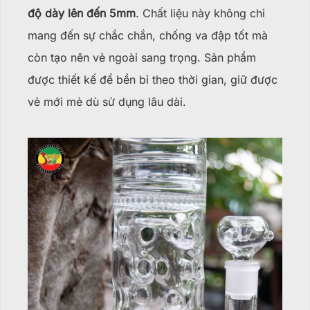
độ dày lên đến 5mm
. Chất liệu này không chỉ
mang đến sự chắc chắn, chống va đập tốt mà
còn tạo nên vẻ ngoài sang trọng. Sản phẩm
được thiết kế để bền bỉ theo thời gian, giữ được
vẻ mới mẻ dù sử dụng lâu dài.