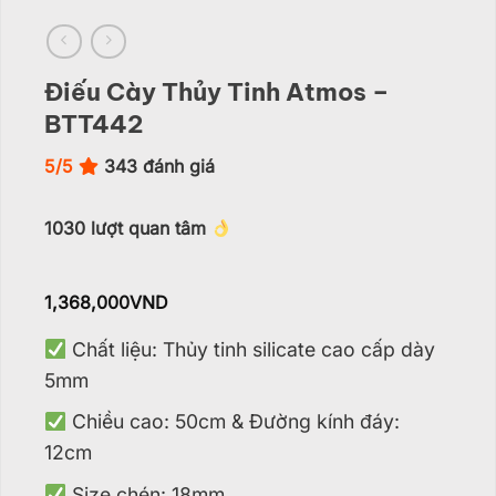
Điếu Cày Thủy Tinh Atmos –
BTT442
5/5
343
đánh giá
1030
lượt quan tâm
1,368,000
VND
Chất liệu: Thủy tinh silicate cao cấp dày
5mm
Chiều cao: 50cm &
Đường kính đáy:
12cm
Size chén: 18mm