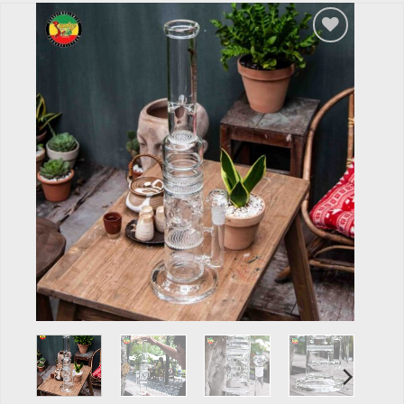
Add to
wishlist