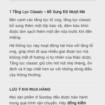
1 Tầng Lọc Classic – Bổ Sung Độ Mượt Mà
Bên cạnh các tầng lọc tổ ong, tầng lọc classic
bổ sung thêm một lớp bảo vệ, đảm bảo khói
được làm sạch thêm một lần nữa trước khi đến
miệng.
Hệ thống lọc này hoạt động hài hòa với tầng tổ
ong, giúp khói đi qua nhiều giai đoạn lọc mà
không mất đi hương vị tự nhiên của thảo dược.
Tầng lọc classic giữ cho hơi hút nhẹ nhàng, ổn
định và ít tạp chất hơn so với những dòng điếu
cày thông thường.
LƯU Ý KHI MUA HÀNG
Mọi sản phẩm ở Sunday đều được bảo hành
trong quá trình vận chuyển. Hãy
đồng kiểm