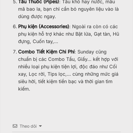
Tẩu Thuốc (Pipes)
: Tẩu khô hay nước, mẫu
mã bao la, bạn chỉ cần bỏ nguyên liệu vào là
dùng được ngay.
Phụ kiện (Accessories)
: Ngoài ra còn có các
phụ kiện hỗ trợ khác như Bật lửa, Gạt tàn, Hũ
đựng, Cuốn tay,…
Combo Tiết Kiệm Chi Phí
: Sunday cũng
chuẩn bị các Combo Tẩu, Giấy… kết hợp với
nhiều loại phụ kiện tiện lợi, độc đáo như Cối
xay, Lọc rời, Tips lọc,… cùng những mức giá
siêu hời, tiết kiệm tiền bạc và thời gian tìm
kiếm.
Theo dõi