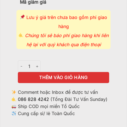
Mã giảm giá
Lưu ý giá trên chưa bao gồm phí giao
hàng
Chúng tôi sẽ báo phí giao hàng khi liên
hệ lại với quý khách qua điện thoại
Điếu Cày Thủy Tinh Atmos - BTT442 số lượng
THÊM VÀO GIỎ HÀNG
Comment hoặc Inbox để được tư vấn
086 828 4242
(Tổng Đài Tư Vấn Sunday)
Ship COD mọi miền Tổ Quốc
Cung cấp sỉ/ lẻ Toàn Quốc