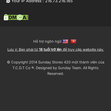
Your IP Address : 216.73.216.165
Hổ trợ ngôn ngữ
Lưu ý: Bạn phải từ
18 tuổi trở lên
để truy cập website này.
© Copyright 2014 Sunday Stores 420 một thành viên của
T.C.D.T Co ®️. Designed by
Sunday Team
. All Rights
Reserved.