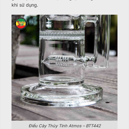
khi sử dụng.
Điếu Cày Thủy Tinh Atmos – BTT442