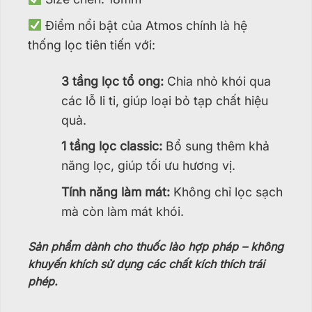
Điểm nổi bật của Atmos chính là hệ
thống lọc tiên tiến với:
3 tầng lọc tổ ong:
Chia nhỏ khói qua
các lỗ li ti, giúp loại bỏ tạp chất hiệu
quả.
1 tầng lọc classic:
Bổ sung thêm khả
năng lọc, giúp tối ưu hương vị.
Tính năng làm mát:
Không chỉ lọc sạch
mà còn làm mát khói.
Sản phẩm dành cho thuốc lào hợp pháp – không
khuyến khích sử dụng các chất kích thích trái
phép.