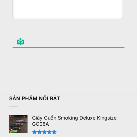
SẢN PHẨM NỔI BẬT
Giấy Cuốn Smoking Deluxe Kingsize -
GC06A