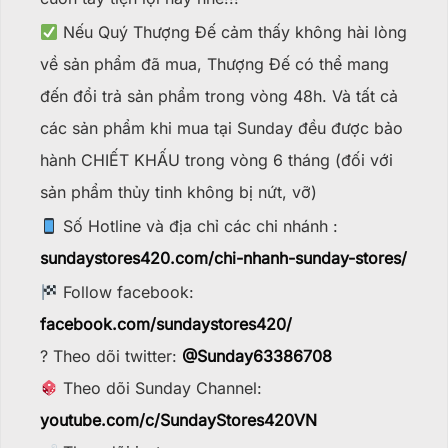
Nếu Quý Thượng Đế cảm thấy không hài lòng
về sản phẩm đã mua, Thượng Đế có thể mang
đến đổi trả sản phẩm trong vòng 48h. Và tất cả
các sản phẩm khi mua tại Sunday đều được bảo
hành CHIẾT KHẤU trong vòng 6 tháng (đối với
sản phẩm thủy tinh không bị nứt, vỡ)
Số Hotline và địa chỉ các chi nhánh :
sundaystores420.com/chi-nhanh-sunday-stores/
Follow facebook:
facebook.com/sundaystores420/
? Theo dõi twitter:
@Sunday63386708
Theo dõi Sunday Channel:
youtube.com/c/SundayStores42
0VN