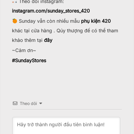
Theo dõi instagram:
instagram.com/sunday_stores_420
Sunday vẫn còn nhiều mẫu
phụ kiện 420
khác tại cửa hàng . Qúy thượng đế có thể tham
khảo thêm tại
đây
~Cảm ơn~
#
SundayStores
Theo dõi