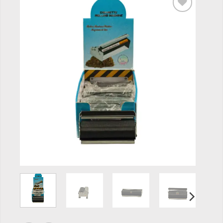
Add to
wishlist