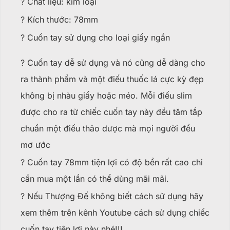
? Chất liệu: kim loại
? Kích thước: 78mm
? Cuốn tay sử dụng cho loại giấy ngắn
? Cuốn tay dễ sử dụng và nó cũng dễ dàng cho
ra thành phẩm và một điếu thuốc lá cực kỳ đẹp
không bị nhàu giấy hoặc méo. Mỗi điếu slim
được cho ra từ chiếc cuốn tay này đều tăm tắp
chuẩn một điếu thảo dược mà mọi người đều
mơ ước
? Cuốn tay 78mm tiện lợi có độ bền rất cao chỉ
cần mua một lần có thể dùng mãi mãi.
? Nếu Thượng Đế không biết cách sử dụng hãy
xem thêm trên kênh Youtube cách sử dụng chiếc
cuốn tay tiện lợi này nhé!!!