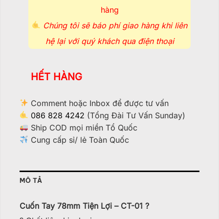
hàng
Chúng tôi sẽ báo phí giao hàng khi liên
hệ lại với quý khách qua điện thoại
HẾT HÀNG
Comment hoặc Inbox để được tư vấn
086 828 4242
(Tổng Đài Tư Vấn Sunday)
Ship COD mọi miền Tổ Quốc
Cung cấp sỉ/ lẻ Toàn Quốc
MÔ TẢ
Cuốn Tay 78mm Tiện Lợi – CT-01 ?