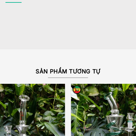
SẢN PHẨM TƯƠNG TỰ
Add to
wishlist