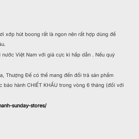
ơi xớp hút boong rất là ngon nên rất hợp dùng để
âu.
i nước Việt Nam với giá cực kì hấp dẫn . Nếu quý
, Thượng Đế có thể mang đến đổi trả sản phẩm
̣c bảo hành CHIẾT KHẤU trong vòng 6 tháng (đối với
hanh-sunday-stores/