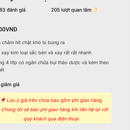
63
đánh giá
205
lượt quan tâm
00
VND
châm hít chặt khó bị bung ra
 xay kim loại sắc bén và xay rất rất nhanh
ng 4 lớp có ngăn chứa bụi thảo dược và kèm theo
ét
giảm giá
Lưu ý giá trên chưa bao gồm phí giao hàng
Chúng tôi sẽ báo phí giao hàng khi liên hệ lại với
quý khách qua điện thoại