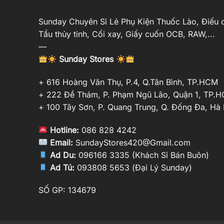
Sunday Chuyên Sỉ Lẻ Phụ Kiện Thuốc Lào, Điếu c
Tẩu thủy tinh, Cối xay, Giấy cuốn OCB, RAW,...
—
Sunday Stores
+ 616 Hoàng Văn Thụ, P.4, Q.Tân Bình, TP.HCM
+ 222 Đề Thám, P. Phạm Ngũ Lão, Quận 1, TP.
+ 100 Tây Sơn, P. Quang Trung, Q. Đống Đa, Hà 
Hotline:
086 828 4242
Email:
SundayStores420@Gmail.com
Ad Du:
096166 3335 (Khách Sỉ Bán Buôn)
Ad Tú:
093808 5653 (Đại Lý Sunday)
SỐ GP: 134679