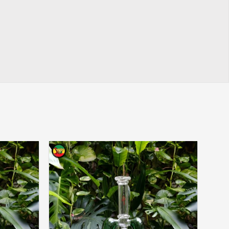
Add to
Add to
wishlist
wishlist