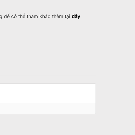
g đế có thể tham khảo thêm tại
đây