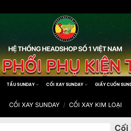
TẨU SUNDAY
CỐI XAY SUNDAY
GIẤY CUỐN SUN
CỐI XAY SUNDAY
/
CỐI XAY KIM LOẠI
Cối