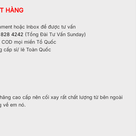
T HÀNG
ent hoặc Inbox để được tư vấn
 828 4242
(Tổng Đài Tư Vấn Sunday)
 COD mọi miền Tổ Quốc
 cấp sỉ/ lẻ Toàn Quốc
hãng cao cấp nên cối xay rất chất lượng từ bên ngoài
g về em nó.