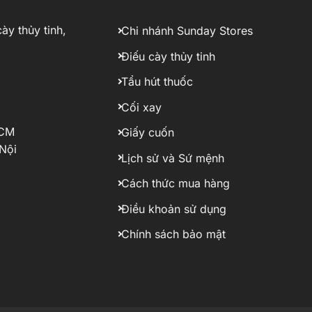
ày thủy tinh,
Chi nhánh Sunday Stores
Điếu cày thủy tinh
Tẩu hút thuốc
Cối xay
HCM
Giấy cuốn
Nội
Lịch sử và Sứ mệnh
Cách thức mua hàng
Điều khoản sử dụng
Chính sách bảo mật