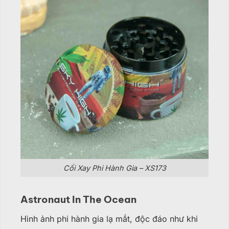
Cối Xay Phi Hành Gia – XS173
Astronaut In The Ocean
Hình ảnh phi hành gia lạ mắt, độc đáo như khi