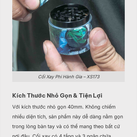
Cối Xay Phi Hành Gia – XS173
Kích Thước Nhỏ Gọn & Tiện Lợi
Với kích thước nhỏ gọn 40mm. Không chiếm
nhiều diện tích, sản phẩm này dễ dàng nằm gọn
trong lòng bàn tay và có thể mang theo bất cứ
nơi đâu.
Cối xay có 4 tầng và 3 ngăn chứa,