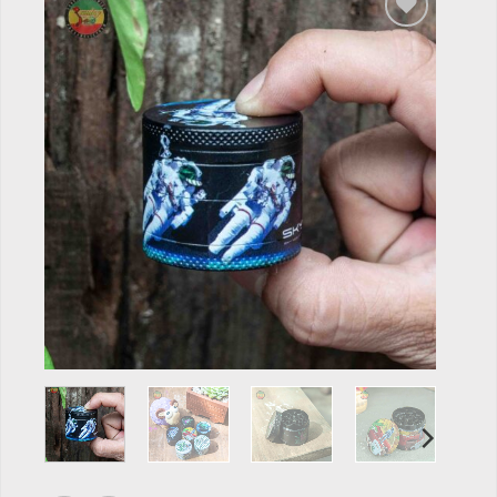
Add to
wishlist