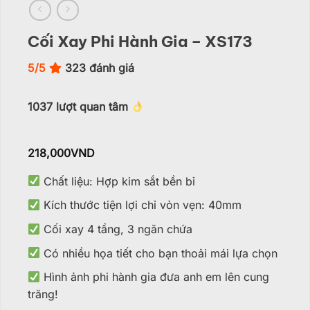
Cối Xay Phi Hành Gia – XS173
5/5
323
đánh giá
1037
lượt quan tâm
218,000
VND
Chất liệu: Hợp kim sắt bền bỉ
Kích thước tiện lợi chỉ vỏn vẹn: 40mm
Cối xay 4 tầng, 3 ngăn chứa
Có nhiều họa tiết cho bạn thoải mái lựa chọn
Hình ảnh phi hành gia đưa anh em lên cung
trăng!