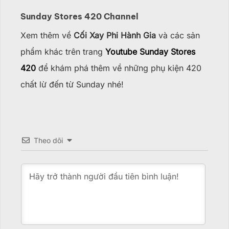
Sunday Stores 420 Channel
Xem thêm về
Cối Xay Phi Hành Gia
và các sản
phẩm khác trên trang
Youtube Sunday Stores
420
để khám phá thêm về những phụ kiện 420
chất lừ đến từ Sunday nhé!
Theo dõi