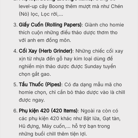
level-up cây Boong thêm mượt mà như Chén
(Nỏ) lọc, Lọc rời,…
Giấy Cuốn (Rolling Papers)
: Giành cho homie
thích cuộn những điếu thảo dược thơm tho
với anh em đồng môn.
Cối Xay (Herb Grinder)
: Những chiếc cối xay
xịn từ nhựa đến gỗ hay kim loại dùng để
nghiền mịn thảo dược được Sunday tuyển
chọn gắt gao.
Tẩu Thuốc (Pipes)
: Có đa dạng mẫu mã cho
homie chọn, chỉ cần bỏ thảo dược vào là chill
được ngay.
Phụ kiện 420 (420 Items)
: Ngoài ra còn có
các phụ kiện 420 khác như Bật lửa, Gạt tàn,
Hũ đựng, Máy cuốn,… hỗ trợ bạn trong
những buổi chill thêm tiện lợi.