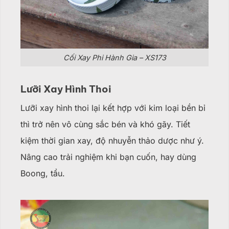
Cối Xay Phi Hành Gia – XS173
Lưỡi Xay Hình Thoi
Lưỡi xay hình thoi lại kết hợp với kim loại bền bỉ
thì trở nên vô cùng sắc bén và khó gãy. Tiết
kiệm thời gian xay, độ nhuyễn thảo dược như ý.
Nâng cao trải nghiệm khi bạn cuốn, hay dùng
Boong, tẩu.