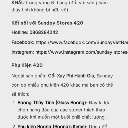
KHẤU
trong vòng 6 tháng (đối với sản phẩm
thủy tinh không bị nứt, vỡ).
Kết nối với Sunday Stores 420
Hotline: 0868284242
Facebook:
https://www.facebook.com/SundayVietN
Instagram:
https://www.instagram.com/sunday_stores
Phụ Kiện 420
Ngoài sản phẩm
Cối Xay Phi Hành Gia
, Sunday
còn có nhiều phụ kiện 420 khác mà bạn có thể
sẽ thích:
Boong Thủy Tinh (Glass Boong)
: Đây là lựa
chọn hàng đầu của các stoner thích thảo
dược khi muốn một buổi chill chất lượng.
Phụ kiện Boong (Boong’s Items)
: Dùng để