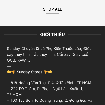
SHOP ALL
GIỚI THIỆU
Sunday Chuyên Sỉ Lẻ Phụ Kiện Thuốc Lào, Điếu
cày thủy tinh, Tẩu thủy tinh, Cối xay, Giấy cuốn
OCB, RAW,...
—
Sunday Stores
+ 616 Hoàng Văn Thụ, P.4, Q.Tân Bình, TP.HCM
+ 222 Đề Thám, P. Phạm Ngũ Lão, Quận 1,
TP.HCM
+ 100 Tây Sơn, P. Quang Trung, Q. Đống Đa, Hà