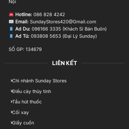
Nội
Hotline:
086 828 4242
Email:
SundayStores420@Gmail.com
Ad Du:
096166 3335 (Khách Sỉ Bán Buôn)
Ad Tú:
093808 5653 (Đại Lý Sunday)
SỐ GP: 134679
LIÊN KẾT
Chi nhánh Sunday Stores
Điếu cày thủy tinh
Tẩu hút thuốc
Cối xay
Giấy cuốn