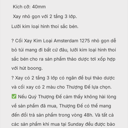
Kích cỡ: 40mm
Xay nhỏ gọn với 2 tầng 3 lớp.
Lưỡi kim loại hình thoi sắc bén.
? Cối Xay Kim Loại Amsterdam 1275 nhỏ gọn dễ
bỏ túi mang đi bất cứ đâu, lưỡi kim loại hình thoi
sắc bén cho ra sản phẩm thảo dược tơi xốp hợp
với hút boong.
? Xay có 2 tầng 3 lớp có ngăn để bụi thảo dược
và cối xay có 2 màu cho Thượng Đế lựa chọn.
Nếu Quý Thượng Đế cảm thấy không hài lòng
về sản phẩm đã mua, Thượng Đế có thể mang
đến đổi trả sản phẩm trong vòng 48h. Và tất cả
các sản phẩm khi mua tại Sunday đều được bảo