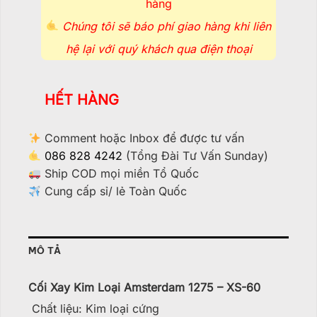
hàng
Chúng tôi sẽ báo phí giao hàng khi liên
hệ lại với quý khách qua điện thoại
HẾT HÀNG
Comment hoặc Inbox để được tư vấn
086 828 4242
(Tổng Đài Tư Vấn Sunday)
Ship COD mọi miền Tổ Quốc
Cung cấp sỉ/ lẻ Toàn Quốc
MÔ TẢ
Cối Xay Kim Loại Amsterdam 1275 – XS-60
Chất liệu: Kim loại cứng