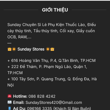
GIỚI THIỆU
Sunday Chuyên Sỉ Lẻ Phụ Kiện Thuốc Lào, Điếu
cày thủy tinh, Tẩu thủy tinh, Cối xay, Giấy cuốn
OCB, RAW,...
—
Sunday Stores
+ 616 Hoàng Văn Thụ, P.4, Q.Tân Bình, TP.HCM
+ 222 Đề Thám, P. Phạm Ngũ Lão, Quận 1,
TP.HCM
+ 100 Tây Sơn, P. Quang Trung, Q. Đống Đa, Hà
Nội
Hotline:
086 828 4242
Email:
SundayStores420@Gmail.com
Ad Du:
096166 3335 (Khách Sỉ Bán Buôn)