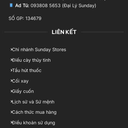
Ad Tú:
093808 5653 (Đại Lý Sunday)
SỐ GP: 134679
LIÊN KẾT
Chi nhánh Sunday Stores
Điếu cày thủy tinh
Tẩu hút thuốc
Cối xay
Giấy cuốn
Lịch sử và Sứ mệnh
Cách thức mua hàng
Điều khoản sử dụng