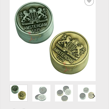
Add to
wishlist