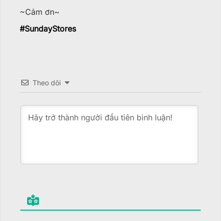
~Cảm ơn~
#
SundayStores
Theo dõi