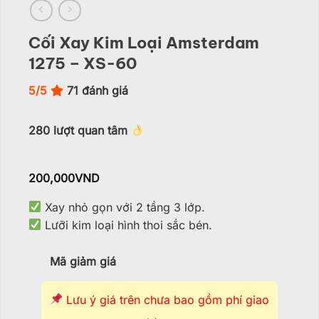
Cối Xay Kim Loại Amsterdam
1275 – XS-60
5/5
71
đánh giá
280
lượt quan tâm
200,000
VND
Xay nhỏ gọn với 2 tầng 3 lớp.
Lưỡi kim loại hình thoi sắc bén.
Mã giảm giá
Lưu ý giá trên chưa bao gồm phí giao