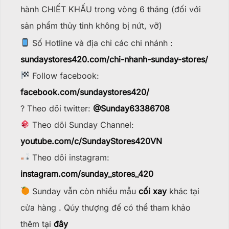
hành CHIẾT KHẤU trong vòng 6 tháng (đối với
sản phẩm thủy tinh không bị nứt, vỡ)
Số Hotline và địa chỉ các chi nhánh :
sundaystores420.com/chi-nhanh-sunday-stores/
Follow facebook:
facebook.com/sundaystores420/
? Theo dõi twitter:
@Sunday63386708
Theo dõi Sunday Channel:
youtube.com/c/SundayStores42
0VN
Theo dõi instagram:
instagram.com/sunday_stores_420
Sunday vẫn còn nhiều mẫu
cối xay
khác tại
cửa hàng . Qúy thượng đế có thể tham khảo
thêm tại
đây