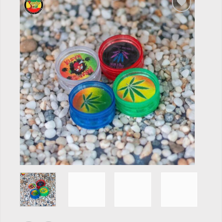
Add to
wishlist