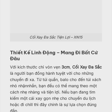
Cối Xay Đa Sắc Tiện Lợi – XN15
Thiết Kế Linh Động – Mang Đi Bất Cứ
Đâu
Với kích thước chỉ vỏn vẹn
3cm
,
Cối Xay Đa Sắc
là người bạn đồng hành tuyệt vời cho những
chuyến đi xa. Từ túi quần, balo cho đến túi xách
nhỏ nhặnnhắn, bạn đều có thể mang theo một
cách nhẹ nhàng và tiện lợi. Nếu bạn đang tìm
kiếm một cái xay gọn nhẹ cho chuyến du lịch
hoặc đi chill thì đây chính là sự lựa chọn đúng
đắn.