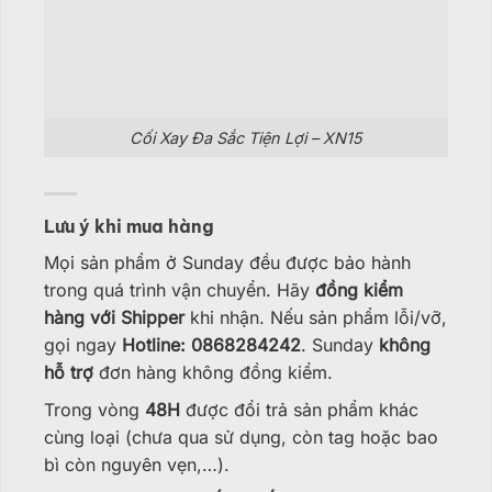
Cối Xay Đa Sắc Tiện Lợi – XN15
Lưu ý khi mua hàng
Mọi sản phẩm ở Sunday đều được bảo hành
trong quá trình vận chuyển. Hãy
đồng kiểm
hàng với Shipper
khi nhận. Nếu sản phẩm lỗi/vỡ,
gọi ngay
Hotline: 0868284242
. Sunday
không
hỗ trợ
đơn hàng không đồng kiểm.
Trong vòng
48H
được đổi trả sản phẩm khác
cùng loại (chưa qua sử dụng, còn tag hoặc bao
bì còn nguyên vẹn,…).