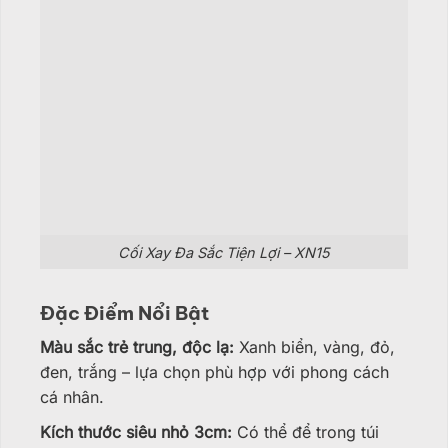
Cối Xay Đa Sắc Tiện Lợi – XN15
Đặc Điểm Nổi Bật
Màu sắc trẻ trung, độc lạ:
Xanh biển, vàng, đỏ,
đen, trắng – lựa chọn phù hợp với phong cách
cá nhân.
Kích thước siêu nhỏ 3cm:
Có thể để trong túi