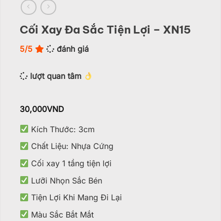
Cối Xay Đa Sắc Tiện Lợi – XN15
5/5
đánh giá
lượt quan tâm
30,000
VND
Kích Thước: 3cm
Chất Liệu: Nhựa Cứng
Cối xay 1 tầng tiện lợi
Lưỡi Nhọn Sắc Bén
Tiện Lợi Khi Mang Đi Lại
Màu Sắc Bắt Mắt