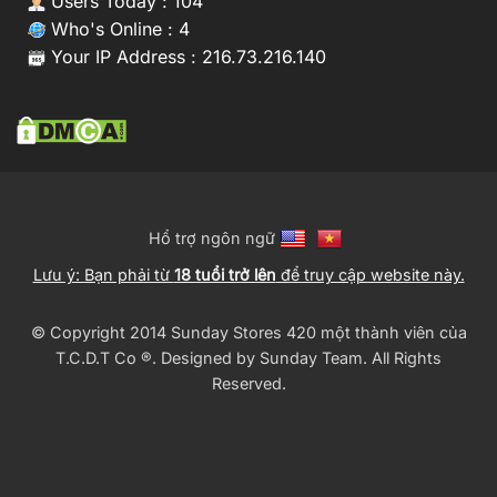
Users Today : 104
Who's Online : 4
Your IP Address : 216.73.216.140
Hổ trợ ngôn ngữ
Lưu ý: Bạn phải từ
18 tuổi trở lên
để truy cập website này.
© Copyright 2014 Sunday Stores 420 một thành viên của
T.C.D.T Co ®️. Designed by
Sunday Team
. All Rights
Reserved.