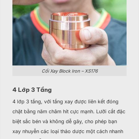
Cối Xay Block Iron – XS176
4 Lớp 3 Tầng
4 lớp 3 tầng, với tầng xay được liên kết đóng
chặt bằng năm châm hít cực mạnh. Lưỡi cắt đặc
biệt sắc bén và không dễ gãy, cho phép bạn
xay nhuyễn các loại thảo dược một cách nhanh