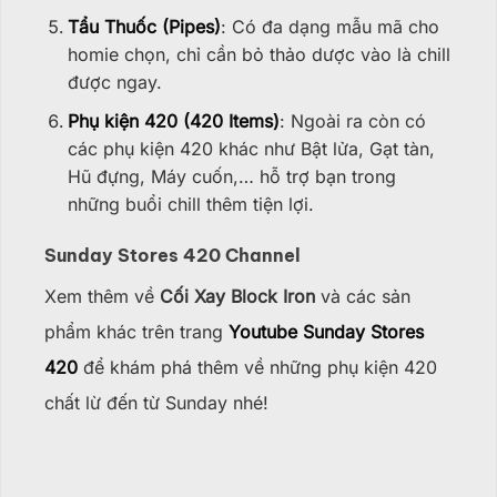
Tẩu Thuốc (Pipes)
: Có đa dạng mẫu mã cho
homie chọn, chỉ cần bỏ thảo dược vào là chill
được ngay.
Phụ kiện 420 (420 Items)
: Ngoài ra còn có
các phụ kiện 420 khác như Bật lửa, Gạt tàn,
Hũ đựng, Máy cuốn,… hỗ trợ bạn trong
những buổi chill thêm tiện lợi.
Sunday Stores 420 Channel
Xem thêm về
Cối Xay Block Iron
và các sản
phẩm khác trên trang
Youtube Sunday Stores
420
để khám phá thêm về những phụ kiện 420
chất lừ đến từ Sunday nhé!