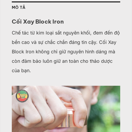
MÔ TẢ
Cối Xay Block Iron
Chế tác từ kim loại sắt nguyên khối, đem đến độ
bền cao và sự chắc chắn đáng tin cậy. Cối Xay
Block Iron không chỉ giữ nguyên hình dáng mà
còn đảm bảo luôn giữ an toàn cho thảo dược
của bạn.