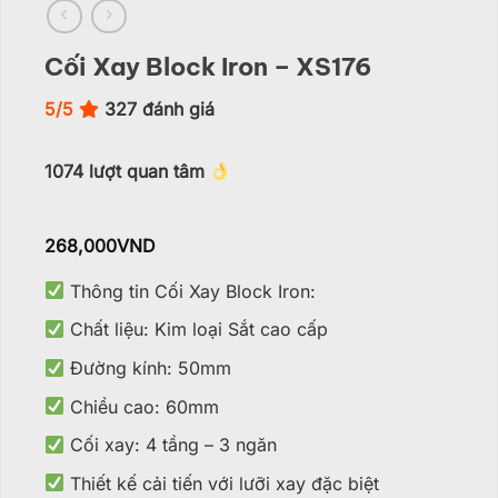
Cối Xay Block Iron – XS176
5/5
327
đánh giá
1074
lượt quan tâm
268,000
VND
Thông tin Cối Xay Block Iron:
Chất liệu: Kim loại Sắt cao cấp
Đường kính: 50mm
Chiều cao: 60mm
Cối xay: 4 tầng – 3 ngăn
Thiết kế cải tiến với lưỡi xay đặc biệt