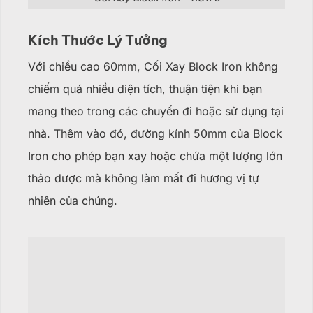
Kích Thước Lý Tưởng
Với chiều cao 60mm, Cối Xay Block Iron không
chiếm quá nhiều diện tích, thuận tiện khi bạn
mang theo trong các chuyến đi hoặc sử dụng tại
nhà. Thêm vào đó, đ
ường kính 50mm của Block
Iron cho phép bạn xay hoặc chứa một lượng lớn
thảo dược mà không làm mất đi hương vị tự
nhiên của chúng.