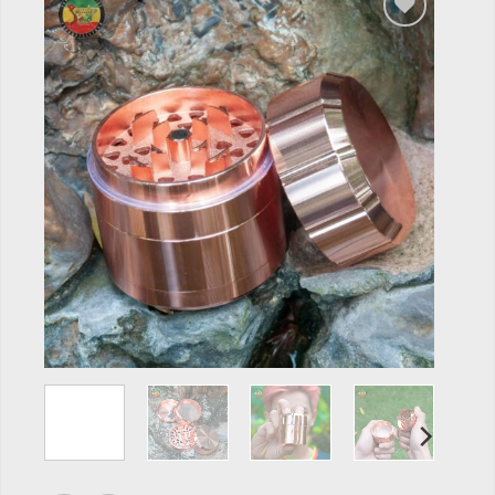
Add to
wishlist