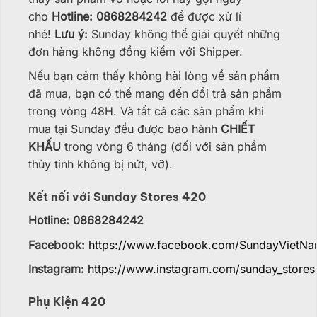
cho
Hotline: 0868284242
để được xử lí
nhé!
Lưu ý:
Sunday không thể giải quyết những
đơn hàng không đồng kiểm với Shipper.
Nếu bạn cảm thấy không hài lòng về sản phẩm
đã mua, bạn có thể mang đến đổi trả sản phẩm
trong vòng 48H. Và tất cả các sản phẩm khi
mua tại Sunday đều được bảo hành
CHIẾT
KHẤU
trong vòng 6 tháng (đối với sản phẩm
thủy tinh không bị nứt, vỡ).
Kết nối với Sunday Stores 420
Hotline: 0868284242
Facebook:
https://www.facebook.com/SundayVietN
Instagram:
https://www.instagram.com/sunday_stores
Phụ Kiện 420