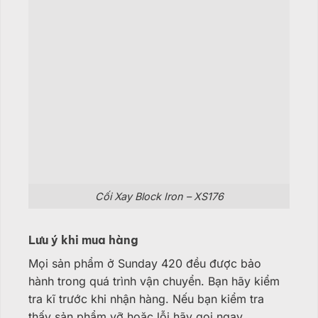
Cối Xay Block Iron – XS176
Lưu ý khi mua hàng
Mọi sản phẩm ở Sunday 420 đều được bảo
hành trong quá trình vận chuyển. Bạn hãy kiểm
tra kĩ trước khi nhận hàng. Nếu bạn kiểm tra
thấy sản phẩm vỡ hoặc lỗi hãy gọi ngay