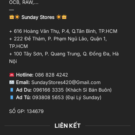
OCB, RAW,...
—
Sunday Stores
+ 616 Hoàng Văn Thụ, P.4, Q.Tân Bình, TP.HCM
+ 222 Đề Thám, P. Phạm Ngũ Lão, Quận 1,
TP.HCM
+ 100 Tây Sơn, P. Quang Trung, Q. Đống Đa, Hà
Nội
Hotline:
086 828 4242
Email:
SundayStores420@Gmail.com
Ad Du:
096166 3335 (Khách Sỉ Bán Buôn)
Ad Tú:
093808 5653 (Đại Lý Sunday)
SỐ GP: 134679
LIÊN KẾT